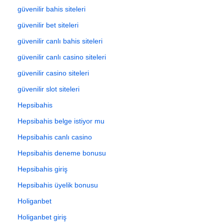
güvenilir bahis siteleri
güvenilir bet siteleri
güvenilir canlı bahis siteleri
güvenilir canlı casino siteleri
güvenilir casino siteleri
güvenilir slot siteleri
Hepsibahis
Hepsibahis belge istiyor mu
Hepsibahis canlı casino
Hepsibahis deneme bonusu
Hepsibahis giriş
Hepsibahis üyelik bonusu
Holiganbet
Holiganbet giriş