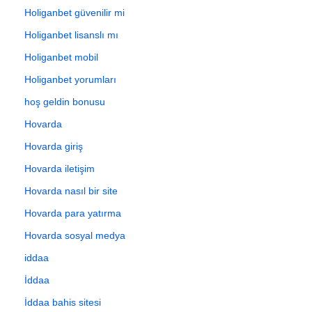
Holiganbet güvenilir mi
Holiganbet lisanslı mı
Holiganbet mobil
Holiganbet yorumları
hoş geldin bonusu
Hovarda
Hovarda giriş
Hovarda iletişim
Hovarda nasıl bir site
Hovarda para yatırma
Hovarda sosyal medya
iddaa
İddaa
İddaa bahis sitesi