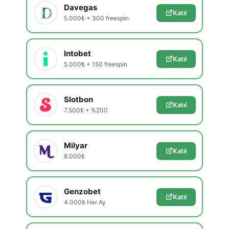
Davegas
Katıl
5.000₺ + 300 freespin
Intobet
Katıl
5.000₺ + 150 freespin
Slotbon
Katıl
7.500₺ + %200
Milyar
Katıl
8.000₺
Genzobet
Katıl
4.000₺ Her Ay