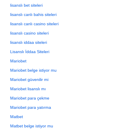
lisanslı bet siteleri
lisanslı canlı bahis siteleri
lisanslı canlı casino siteleri
lisanslı casino siteleri
lisanslı iddaa siteleri
Lisanslı İddaa Siteleri
Mariobet
Mariobet belge istiyor mu
Mariobet güvenilir mi
Mariobet lisanslı mı
Mariobet para çekme
Mariobet para yatırma
Matbet
Matbet belge istiyor mu