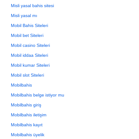
Misli yasal bahis sitesi
Misli yasal mı
Mobil Bahis Siteleri
Mobil bet Siteleri
Mobil casino Siteleri
Mobil iddaa Siteleri
Mobil kumar Siteleri
Mobil slot Siteleri
Mobilbahis
Mobilbahis belge istiyor mu
Mobilbahis giriş
Mobilbahis iletişim
Mobilbahis kayıt
Mobilbahis üyelik