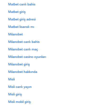
Matbet canlı bahis
Matbet giriş
Matbet giriş adresi
Matbet lisanslı mı
Milanobet
Milanobet canlı bahis
Milanobet canlı maç
Milanobet casino oyunları
Milanobet giriş
Milanobet hakkında
Misli
Misli canlı yayın
Misli giriş
Misli mobil giriş