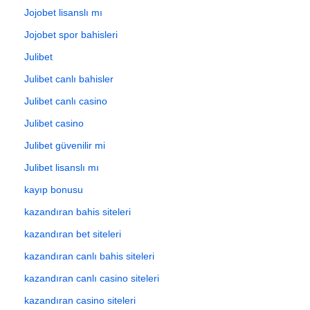
Jojobet lisanslı mı
Jojobet spor bahisleri
Julibet
Julibet canlı bahisler
Julibet canlı casino
Julibet casino
Julibet güvenilir mi
Julibet lisanslı mı
kayıp bonusu
kazandıran bahis siteleri
kazandıran bet siteleri
kazandıran canlı bahis siteleri
kazandıran canlı casino siteleri
kazandıran casino siteleri