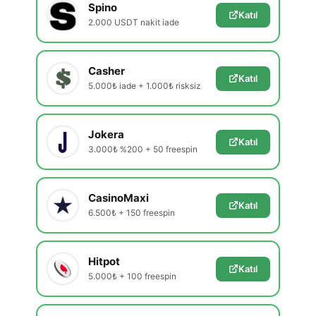
Spino
Katıl
2.000 USDT nakit iade
Casher
Katıl
5.000₺ iade + 1.000₺ risksiz
Jokera
Katıl
3.000₺ %200 + 50 freespin
CasinoMaxi
Katıl
6.500₺ + 150 freespin
Hitpot
Katıl
5.000₺ + 100 freespin