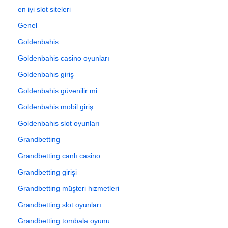
en iyi slot siteleri
Genel
Goldenbahis
Goldenbahis casino oyunları
Goldenbahis giriş
Goldenbahis güvenilir mi
Goldenbahis mobil giriş
Goldenbahis slot oyunları
Grandbetting
Grandbetting canlı casino
Grandbetting girişi
Grandbetting müşteri hizmetleri
Grandbetting slot oyunları
Grandbetting tombala oyunu