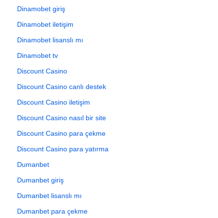
Dinamobet giriş
Dinamobet iletişim
Dinamobet lisanslı mı
Dinamobet tv
Discount Casino
Discount Casino canlı destek
Discount Casino iletişim
Discount Casino nasıl bir site
Discount Casino para çekme
Discount Casino para yatırma
Dumanbet
Dumanbet giriş
Dumanbet lisanslı mı
Dumanbet para çekme