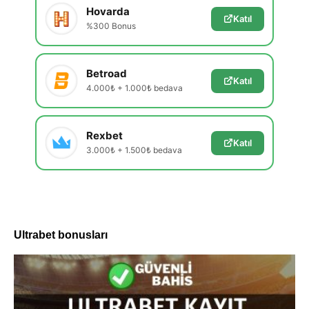
Hovarda
Katıl
%300 Bonus
Betroad
Katıl
4.000₺ + 1.000₺ bedava
Rexbet
Katıl
3.000₺ + 1.500₺ bedava
Ultrabet bonusları