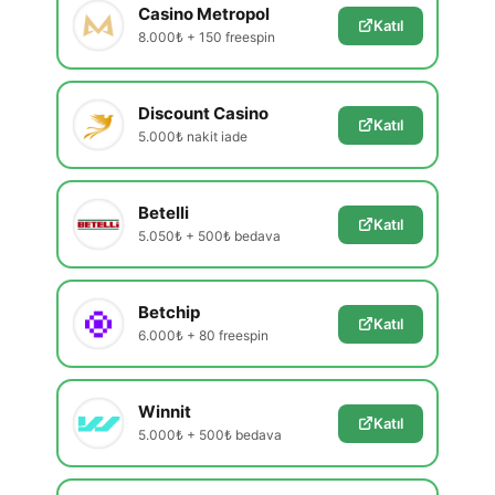
Casino Metropol
Katıl
8.000₺ + 150 freespin
Discount Casino
Katıl
5.000₺ nakit iade
Betelli
Katıl
5.050₺ + 500₺ bedava
Betchip
Katıl
6.000₺ + 80 freespin
Winnit
Katıl
5.000₺ + 500₺ bedava