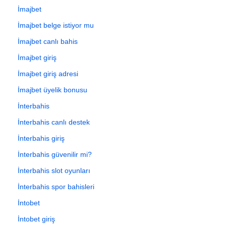
İmajbet
İmajbet belge istiyor mu
İmajbet canlı bahis
İmajbet giriş
İmajbet giriş adresi
İmajbet üyelik bonusu
İnterbahis
İnterbahis canlı destek
İnterbahis giriş
İnterbahis güvenilir mi?
İnterbahis slot oyunları
İnterbahis spor bahisleri
İntobet
İntobet giriş