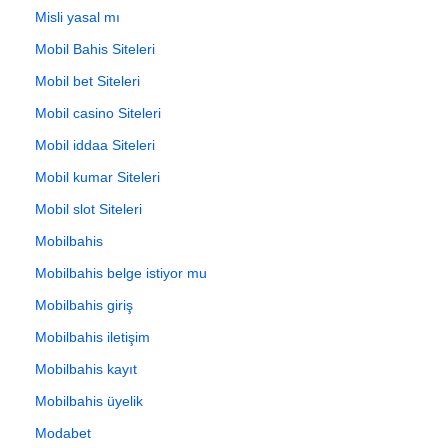
Misli yasal mı
Mobil Bahis Siteleri
Mobil bet Siteleri
Mobil casino Siteleri
Mobil iddaa Siteleri
Mobil kumar Siteleri
Mobil slot Siteleri
Mobilbahis
Mobilbahis belge istiyor mu
Mobilbahis giriş
Mobilbahis iletişim
Mobilbahis kayıt
Mobilbahis üyelik
Modabet