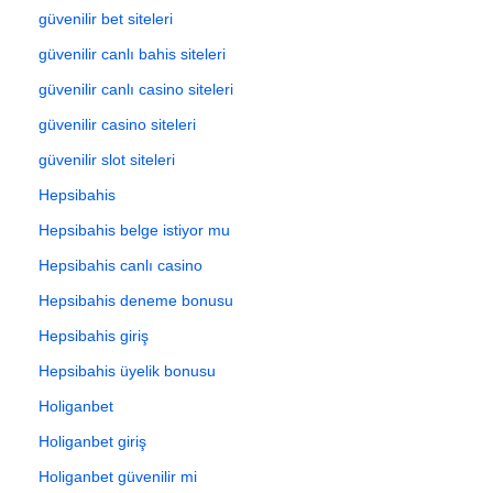
güvenilir bet siteleri
güvenilir canlı bahis siteleri
güvenilir canlı casino siteleri
güvenilir casino siteleri
güvenilir slot siteleri
Hepsibahis
Hepsibahis belge istiyor mu
Hepsibahis canlı casino
Hepsibahis deneme bonusu
Hepsibahis giriş
Hepsibahis üyelik bonusu
Holiganbet
Holiganbet giriş
Holiganbet güvenilir mi