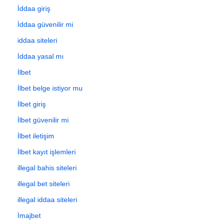
İddaa giriş
İddaa güvenilir mi
iddaa siteleri
İddaa yasal mı
İlbet
İlbet belge istiyor mu
İlbet giriş
İlbet güvenilir mi
İlbet iletişim
İlbet kayıt işlemleri
illegal bahis siteleri
illegal bet siteleri
illegal iddaa siteleri
İmajbet