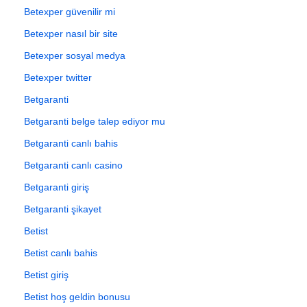
Betexper güvenilir mi
Betexper nasıl bir site
Betexper sosyal medya
Betexper twitter
Betgaranti
Betgaranti belge talep ediyor mu
Betgaranti canlı bahis
Betgaranti canlı casino
Betgaranti giriş
Betgaranti şikayet
Betist
Betist canlı bahis
Betist giriş
Betist hoş geldin bonusu