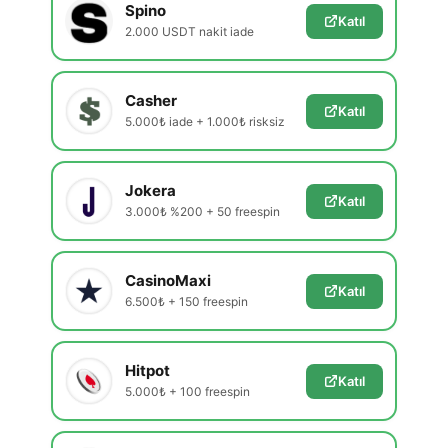
Spino
Katıl
2.000 USDT nakit iade
Casher
Katıl
5.000₺ iade + 1.000₺ risksiz
Jokera
Katıl
3.000₺ %200 + 50 freespin
CasinoMaxi
Katıl
6.500₺ + 150 freespin
Hitpot
Katıl
5.000₺ + 100 freespin