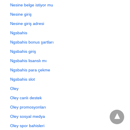
Nesine belge istiyor mu
Nesine giriş
Nesine giriş adresi
Ngsbahis
Ngsbahis bonus şartları
Ngsbahis giriş
Ngsbahis lisanslı mı
Ngsbahis para çekme
Ngsbahis slot
Oley
Oley canlı destek
Oley promosyonları
Oley sosyal medya
Oley spor bahisleri