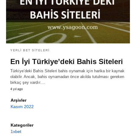
YERLI BET SITELERI
En İyi Türkiye’deki Bahis Siteleri
Türkiye’deki Bahis Siteleri bahis oynamak için harika bir kaynak
olabilir. Ancak, bahis oynamadan önce akılda tutulması gereken
birkaç şey vardır.…
4 yıl ago
Arşivler
Kasım 2022
Kategoriler
1xbet