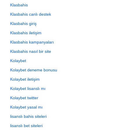
Klasbahis
Klasbahis canlı destek
Klasbahis giriş
Klasbahis iletişim
Klasbahis kampanyaları
Klasbahis nasıl bir site
Kolaybet
Kolaybet deneme bonusu
Kolaybet iletişim
Kolaybet lisanslı mı
Kolaybet twitter
Kolaybet yasal mı
lisanslı bahis siteleri
lisanslı bet siteleri