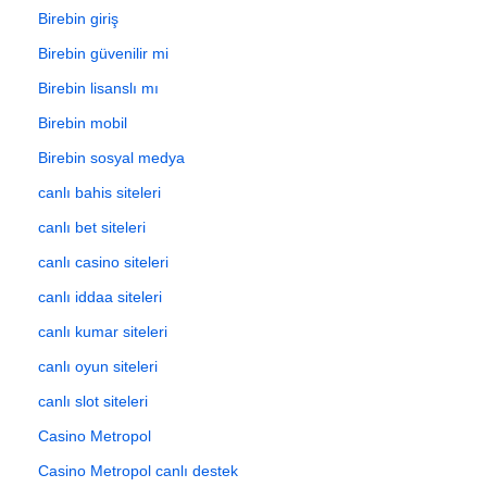
Birebin giriş
Birebin güvenilir mi
Birebin lisanslı mı
Birebin mobil
Birebin sosyal medya
canlı bahis siteleri
canlı bet siteleri
canlı casino siteleri
canlı iddaa siteleri
canlı kumar siteleri
canlı oyun siteleri
canlı slot siteleri
Casino Metropol
Casino Metropol canlı destek