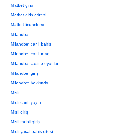
Matbet giriş
Matbet giriş adresi
Matbet lisanslı mı
Milanobet
Milanobet canlı bahis
Milanobet canlı maç
Milanobet casino oyunları
Milanobet giriş
Milanobet hakkında
Misli
Misli canlı yayın
Misli giriş
Misli mobil giriş
Misli yasal bahis sitesi