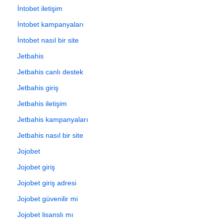
İntobet iletişim
İntobet kampanyaları
İntobet nasıl bir site
Jetbahis
Jetbahis canlı destek
Jetbahis giriş
Jetbahis iletişim
Jetbahis kampanyaları
Jetbahis nasıl bir site
Jojobet
Jojobet giriş
Jojobet giriş adresi
Jojobet güvenilir mi
Jojobet lisanslı mı