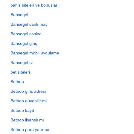
bahis siteleri ve bonusları
Bahsegel
Bahsegel canlı maç
Bahsegel casino
Bahsegel giriş
Bahsegel mobil uygulama
Bahsegel tv
bet siteleri
Betboo
Betboo giriş adresi
Betboo güvenilir mi
Betboo kayıt
Betboo lisanslı mı
Betboo para yatırma