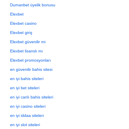
Dumanbet üyelik bonusu
Elexbet
Elexbet casino
Elexbet giriş
Elexbet güvenilir mi
Elexbet lisanslı mı
Elexbet promosyonları
en güvenilir bahis sitesi
en iyi bahis siteleri
en iyi bet siteleri
en iyi canlı bahis siteleri
en iyi casino siteleri
en iyi iddaa siteleri
en iyi slot siteleri