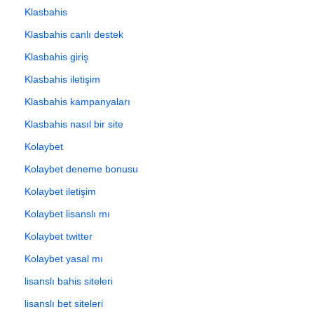
Klasbahis
Klasbahis canlı destek
Klasbahis giriş
Klasbahis iletişim
Klasbahis kampanyaları
Klasbahis nasıl bir site
Kolaybet
Kolaybet deneme bonusu
Kolaybet iletişim
Kolaybet lisanslı mı
Kolaybet twitter
Kolaybet yasal mı
lisanslı bahis siteleri
lisanslı bet siteleri