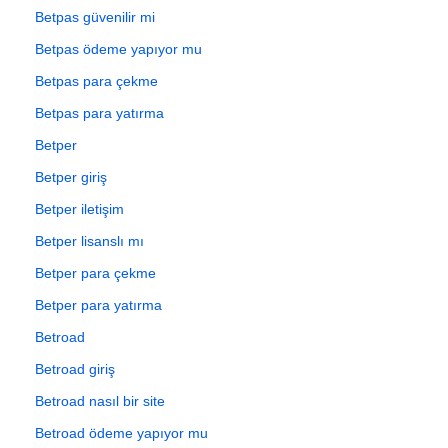
Betpas güvenilir mi
Betpas ödeme yapıyor mu
Betpas para çekme
Betpas para yatırma
Betper
Betper giriş
Betper iletişim
Betper lisanslı mı
Betper para çekme
Betper para yatırma
Betroad
Betroad giriş
Betroad nasıl bir site
Betroad ödeme yapıyor mu