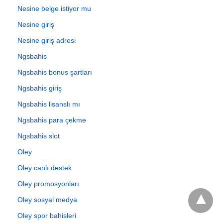
Nesine belge istiyor mu
Nesine giriş
Nesine giriş adresi
Ngsbahis
Ngsbahis bonus şartları
Ngsbahis giriş
Ngsbahis lisanslı mı
Ngsbahis para çekme
Ngsbahis slot
Oley
Oley canlı destek
Oley promosyonları
Oley sosyal medya
Oley spor bahisleri