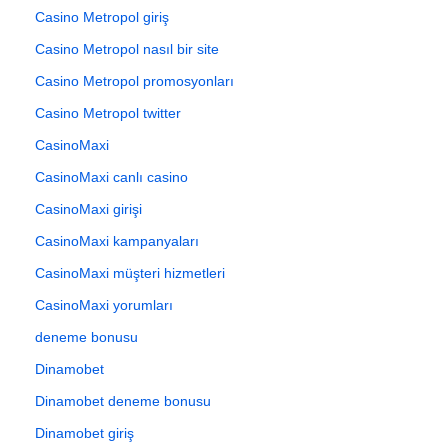
Casino Metropol giriş
Casino Metropol nasıl bir site
Casino Metropol promosyonları
Casino Metropol twitter
CasinoMaxi
CasinoMaxi canlı casino
CasinoMaxi girişi
CasinoMaxi kampanyaları
CasinoMaxi müşteri hizmetleri
CasinoMaxi yorumları
deneme bonusu
Dinamobet
Dinamobet deneme bonusu
Dinamobet giriş