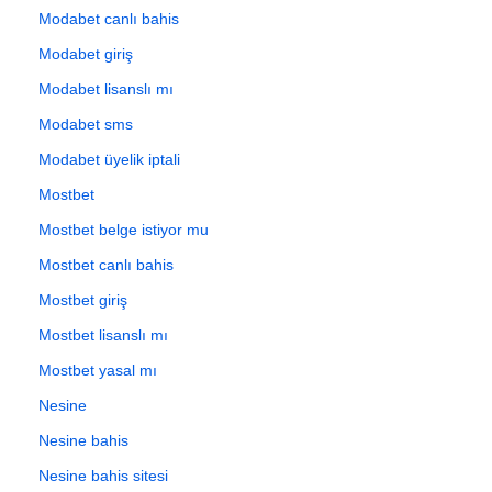
Modabet canlı bahis
Modabet giriş
Modabet lisanslı mı
Modabet sms
Modabet üyelik iptali
Mostbet
Mostbet belge istiyor mu
Mostbet canlı bahis
Mostbet giriş
Mostbet lisanslı mı
Mostbet yasal mı
Nesine
Nesine bahis
Nesine bahis sitesi