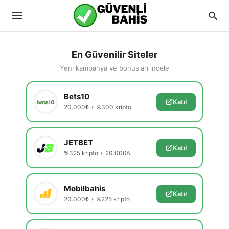
En Güvenilir Siteler
Yeni kampanya ve bonusları incele
Bets10
Katıl
20.000₺ + %300 kripto
JETBET
Katıl
%325 kripto + 20.000₺
Mobilbahis
Katıl
20.000₺ + %225 kripto