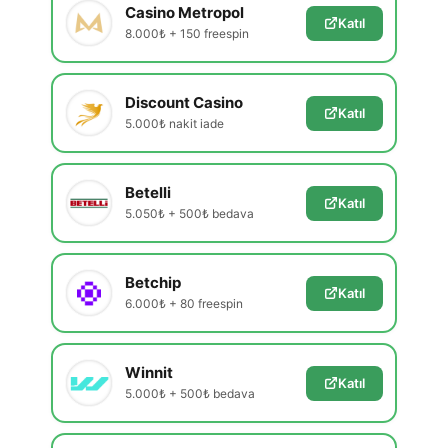
Casino Metropol
Katıl
8.000₺ + 150 freespin
Discount Casino
Katıl
5.000₺ nakit iade
Betelli
Katıl
5.050₺ + 500₺ bedava
Betchip
Katıl
6.000₺ + 80 freespin
Winnit
Katıl
5.000₺ + 500₺ bedava