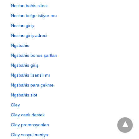
Nesine bahis sitesi
Nesine belge istiyor mu
Nesine giriş
Nesine giriş adresi
Ngsbahis
Ngsbahis bonus şartları
Ngsbahis giriş
Ngsbahis lisanslı mı
Ngsbahis para çekme
Ngsbahis slot
Oley
Oley canlı destek
Oley promosyonları
Oley sosyal medya