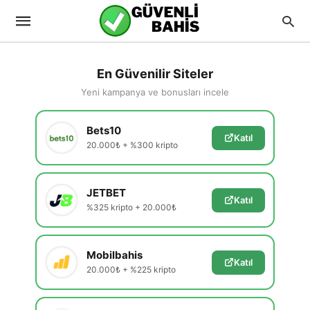
En Güvenilir Siteler
Yeni kampanya ve bonusları incele
Bets10
Katıl
20.000₺ + %300 kripto
JETBET
Katıl
%325 kripto + 20.000₺
Mobilbahis
Katıl
20.000₺ + %225 kripto