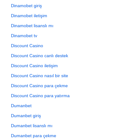
Dinamobet giriş
Dinamobet iletişim
Dinamobet lisanslı mı
Dinamobet tv
Discount Casino
Discount Casino canlı destek
Discount Casino iletişim
Discount Casino nasıl bir site
Discount Casino para çekme
Discount Casino para yatırma
Dumanbet
Dumanbet giriş
Dumanbet lisanslı mı
Dumanbet para çekme