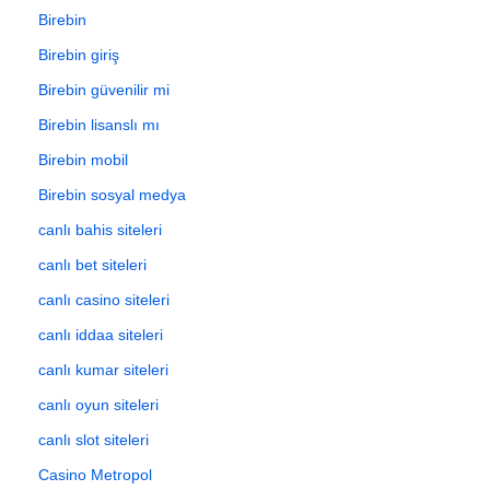
Birebin
Birebin giriş
Birebin güvenilir mi
Birebin lisanslı mı
Birebin mobil
Birebin sosyal medya
canlı bahis siteleri
canlı bet siteleri
canlı casino siteleri
canlı iddaa siteleri
canlı kumar siteleri
canlı oyun siteleri
canlı slot siteleri
Casino Metropol