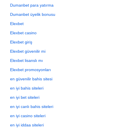
Dumanbet para yatırma
Dumanbet üyelik bonusu
Elexbet
Elexbet casino
Elexbet giriş
Elexbet güvenilir mi
Elexbet lisanslı mı
Elexbet promosyonları
en güvenilir bahis sitesi
en iyi bahis siteleri
en iyi bet siteleri
en iyi canlı bahis siteleri
en iyi casino siteleri
en iyi iddaa siteleri