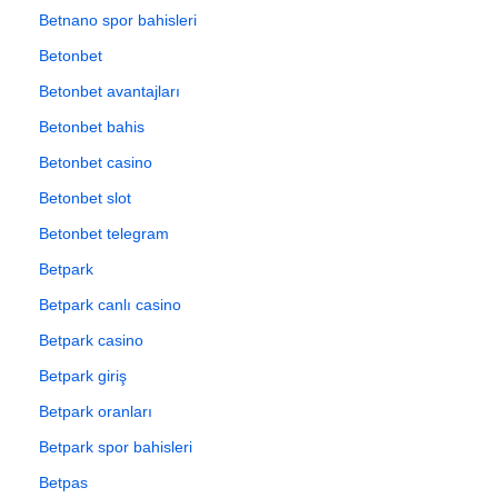
Betnano spor bahisleri
Betonbet
Betonbet avantajları
Betonbet bahis
Betonbet casino
Betonbet slot
Betonbet telegram
Betpark
Betpark canlı casino
Betpark casino
Betpark giriş
Betpark oranları
Betpark spor bahisleri
Betpas