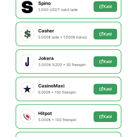
Spino
Katıl
2.000 USDT nakit iade
Casher
Katıl
5.000₺ iade + 1.000₺ risksiz
Jokera
Katıl
3.000₺ %200 + 50 freespin
CasinoMaxi
Katıl
6.500₺ + 150 freespin
Hitpot
Katıl
5.000₺ + 100 freespin