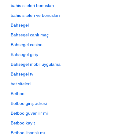
bahis siteleri bonusları
bahis siteleri ve bonusları
Bahsegel
Bahsegel canlı maç
Bahsegel casino
Bahsegel giriş
Bahsegel mobil uygulama
Bahsegel tv
bet siteleri
Betboo
Betboo giriş adresi
Betboo güvenilir mi
Betboo kayıt
Betboo lisanslı mı