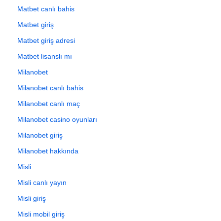
Matbet canlı bahis
Matbet giriş
Matbet giriş adresi
Matbet lisanslı mı
Milanobet
Milanobet canlı bahis
Milanobet canlı maç
Milanobet casino oyunları
Milanobet giriş
Milanobet hakkında
Misli
Misli canlı yayın
Misli giriş
Misli mobil giriş