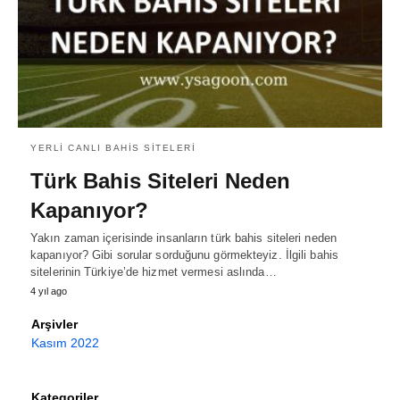
YERLI CANLI BAHIS SITELERI
Türk Bahis Siteleri Neden
Kapanıyor?
Yakın zaman içerisinde insanların türk bahis siteleri neden
kapanıyor? Gibi sorular sorduğunu görmekteyiz. İlgili bahis
sitelerinin Türkiye’de hizmet vermesi aslında…
4 yıl ago
Arşivler
Kasım 2022
Kategoriler