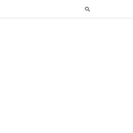
Typ
your
sea
que
and
hit
ente