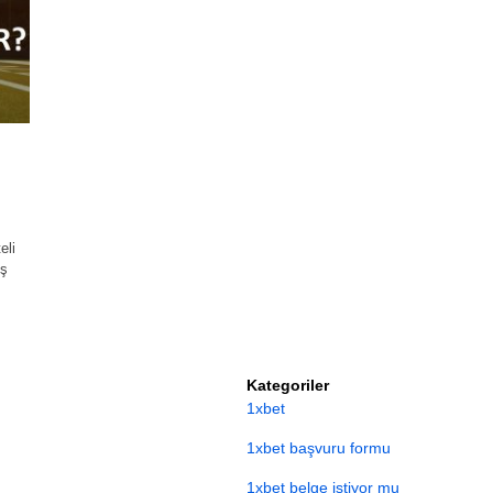
eli
iş
Kategoriler
1xbet
1xbet başvuru formu
1xbet belge istiyor mu