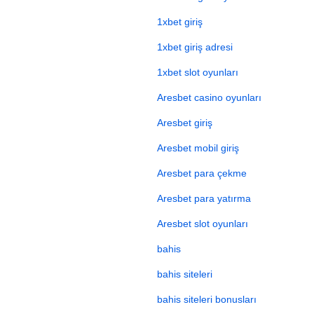
1xbet giriş
1xbet giriş adresi
1xbet slot oyunları
Aresbet casino oyunları
Aresbet giriş
Aresbet mobil giriş
Aresbet para çekme
Aresbet para yatırma
Aresbet slot oyunları
bahis
bahis siteleri
bahis siteleri bonusları