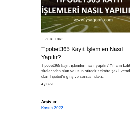
TIPOBET365
Tipobet365 Kayıt İşlemleri Nasıl
Yapılır?
Tipobet365 kayıt işlemleri nasıl yapılır? Yılların kalit
sitelerinden olan ve uzun süredir sektöre şekil verm
olan Tipobet’e giriş ve sonrasındaki…
4 yıl ago
Arşivler
Kasım 2022