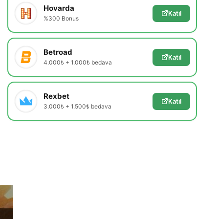
Hovarda
Katıl
%300 Bonus
Betroad
Katıl
4.000₺ + 1.000₺ bedava
Rexbet
Katıl
3.000₺ + 1.500₺ bedava