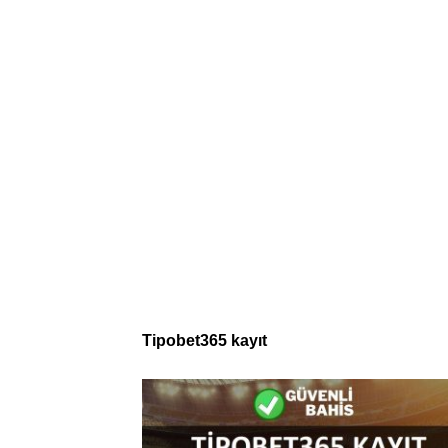
Tipobet365 kayıt