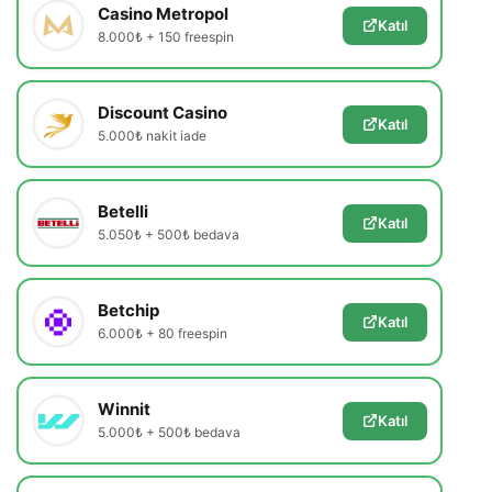
Casino Metropol
Katıl
8.000₺ + 150 freespin
Discount Casino
Katıl
5.000₺ nakit iade
Betelli
Katıl
5.050₺ + 500₺ bedava
Betchip
Katıl
6.000₺ + 80 freespin
Winnit
Katıl
5.000₺ + 500₺ bedava