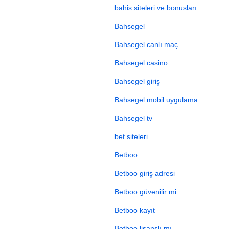
bahis siteleri ve bonusları
Bahsegel
Bahsegel canlı maç
Bahsegel casino
Bahsegel giriş
Bahsegel mobil uygulama
Bahsegel tv
bet siteleri
Betboo
Betboo giriş adresi
Betboo güvenilir mi
Betboo kayıt
Betboo lisanslı mı