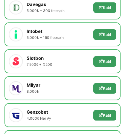
Davegas
Katıl
5.000₺ + 300 freespin
Intobet
Katıl
5.000₺ + 150 freespin
Slotbon
Katıl
7.500₺ + %200
Milyar
Katıl
8.000₺
Genzobet
Katıl
4.000₺ Her Ay