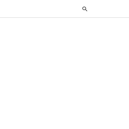
Typ
your
sea
que
and
hit
ente