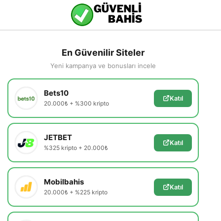
En Güvenilir Siteler
Yeni kampanya ve bonusları incele
Bets10
Katıl
20.000₺ + %300 kripto
JETBET
Katıl
%325 kripto + 20.000₺
Mobilbahis
Katıl
20.000₺ + %225 kripto