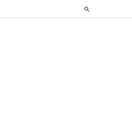
Typ
your
sea
que
and
hit
ente