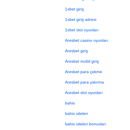
1xbet giriş
1xbet giriş adresi
1xbet slot oyunları
Aresbet casino oyunları
Aresbet giriş
Aresbet mobil giriş
Aresbet para çekme
Aresbet para yatırma
Aresbet slot oyunları
bahis
bahis siteleri
bahis siteleri bonusları