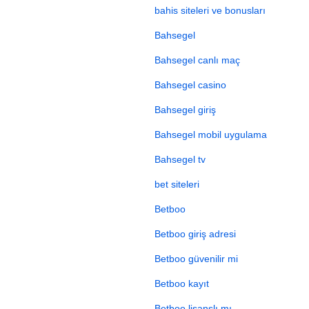
bahis siteleri ve bonusları
Bahsegel
Bahsegel canlı maç
Bahsegel casino
Bahsegel giriş
Bahsegel mobil uygulama
Bahsegel tv
bet siteleri
Betboo
Betboo giriş adresi
Betboo güvenilir mi
Betboo kayıt
Betboo lisanslı mı