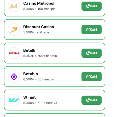
Casino Metropol
Katıl
8.000₺ + 150 freespin
Discount Casino
Katıl
5.000₺ nakit iade
Betelli
Katıl
5.050₺ + 500₺ bedava
Betchip
Katıl
6.000₺ + 80 freespin
Winnit
Katıl
5.000₺ + 500₺ bedava