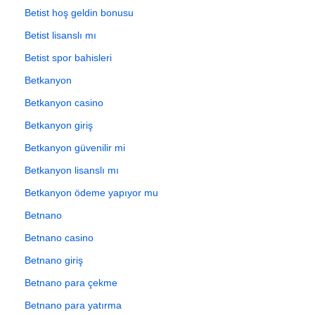
Betist hoş geldin bonusu
Betist lisanslı mı
Betist spor bahisleri
Betkanyon
Betkanyon casino
Betkanyon giriş
Betkanyon güvenilir mi
Betkanyon lisanslı mı
Betkanyon ödeme yapıyor mu
Betnano
Betnano casino
Betnano giriş
Betnano para çekme
Betnano para yatırma