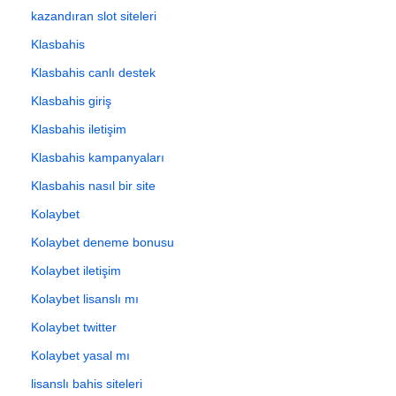
kazandıran slot siteleri
Klasbahis
Klasbahis canlı destek
Klasbahis giriş
Klasbahis iletişim
Klasbahis kampanyaları
Klasbahis nasıl bir site
Kolaybet
Kolaybet deneme bonusu
Kolaybet iletişim
Kolaybet lisanslı mı
Kolaybet twitter
Kolaybet yasal mı
lisanslı bahis siteleri