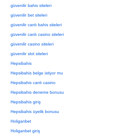
güvenilir bahis siteleri
güvenilir bet siteleri
güvenilir canlı bahis siteleri
güvenilir canlı casino siteleri
güvenilir casino siteleri
güvenilir slot siteleri
Hepsibahis
Hepsibahis belge istiyor mu
Hepsibahis canlı casino
Hepsibahis deneme bonusu
Hepsibahis giriş
Hepsibahis üyelik bonusu
Holiganbet
Holiganbet giriş