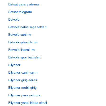
Betsat para y atırma
Betsat telegram
Betvole
Betvole bahis seçenekleri
Betvole canlı tv
Betvole güvenilir mi
Betvole lisanslı mı
Betvole spor bahisleri
Bilyoner
Bilyoner canlı yayın
Bilyoner giriş adresi
Bilyoner mobil giriş
Bilyoner para yatırma
Bilyoner yasal iddaa sitesi