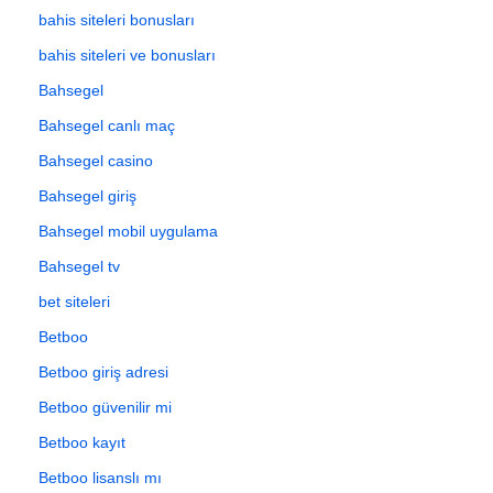
bahis siteleri bonusları
bahis siteleri ve bonusları
Bahsegel
Bahsegel canlı maç
Bahsegel casino
Bahsegel giriş
Bahsegel mobil uygulama
Bahsegel tv
bet siteleri
Betboo
Betboo giriş adresi
Betboo güvenilir mi
Betboo kayıt
Betboo lisanslı mı