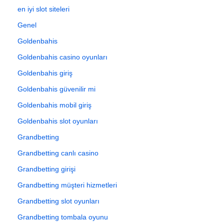
en iyi slot siteleri
Genel
Goldenbahis
Goldenbahis casino oyunları
Goldenbahis giriş
Goldenbahis güvenilir mi
Goldenbahis mobil giriş
Goldenbahis slot oyunları
Grandbetting
Grandbetting canlı casino
Grandbetting girişi
Grandbetting müşteri hizmetleri
Grandbetting slot oyunları
Grandbetting tombala oyunu