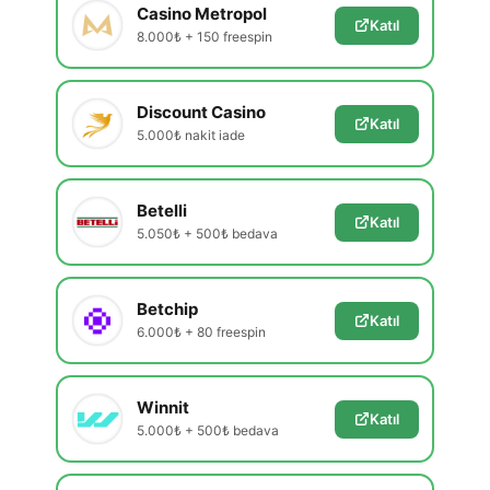
Casino Metropol
Katıl
8.000₺ + 150 freespin
Discount Casino
Katıl
5.000₺ nakit iade
Betelli
Katıl
5.050₺ + 500₺ bedava
Betchip
Katıl
6.000₺ + 80 freespin
Winnit
Katıl
5.000₺ + 500₺ bedava