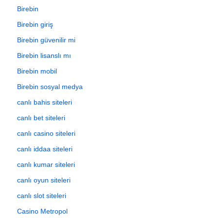
Birebin
Birebin giriş
Birebin güvenilir mi
Birebin lisanslı mı
Birebin mobil
Birebin sosyal medya
canlı bahis siteleri
canlı bet siteleri
canlı casino siteleri
canlı iddaa siteleri
canlı kumar siteleri
canlı oyun siteleri
canlı slot siteleri
Casino Metropol