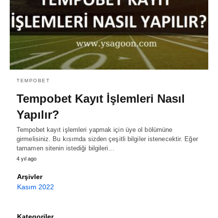
TEMPOBET
Tempobet Kayıt İşlemleri Nasıl
Yapılır?
Tempobet kayıt işlemleri yapmak için üye ol bölümüne
girmelisiniz. Bu kısımda sizden çeşitli bilgiler istenecektir. Eğer
tamamen sitenin istediği bilgileri…
4 yıl ago
Arşivler
Kasım 2022
Kategoriler