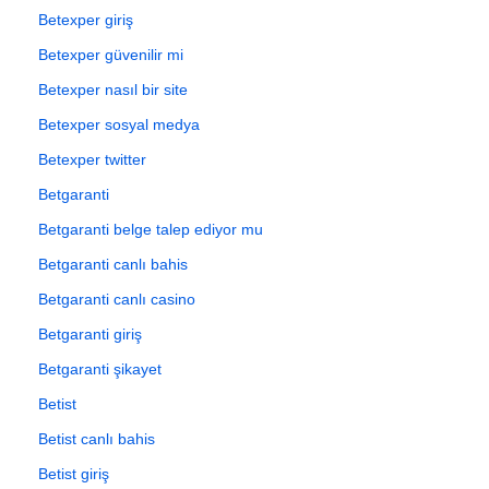
Betexper giriş
Betexper güvenilir mi
Betexper nasıl bir site
Betexper sosyal medya
Betexper twitter
Betgaranti
Betgaranti belge talep ediyor mu
Betgaranti canlı bahis
Betgaranti canlı casino
Betgaranti giriş
Betgaranti şikayet
Betist
Betist canlı bahis
Betist giriş