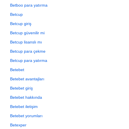
Betboo para yatırma
Betcup
Betcup giriş
Betcup güvenilir mi
Betcup lisanslı mı
Betcup para çekme
Betcup para yatırma
Betebet
Betebet avantajları
Betebet giriş
Betebet hakkında
Betebet iletişim
Betebet yorumları
Betexper