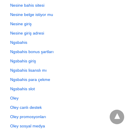
Nesine bahis sitesi
Nesine belge istiyor mu
Nesine giriş
Nesine giriş adresi
Ngsbahis
Ngsbahis bonus şartları
Ngsbahis giriş
Ngsbahis lisanslı mı
Ngsbahis para çekme
Ngsbahis slot
Oley
Oley canlı destek
Oley promosyonları
Oley sosyal medya