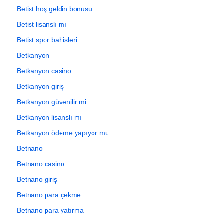
Betist hoş geldin bonusu
Betist lisanslı mı
Betist spor bahisleri
Betkanyon
Betkanyon casino
Betkanyon giriş
Betkanyon güvenilir mi
Betkanyon lisanslı mı
Betkanyon ödeme yapıyor mu
Betnano
Betnano casino
Betnano giriş
Betnano para çekme
Betnano para yatırma