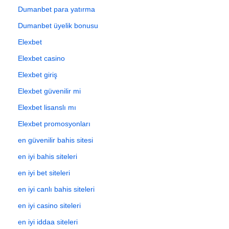
Dumanbet para yatırma
Dumanbet üyelik bonusu
Elexbet
Elexbet casino
Elexbet giriş
Elexbet güvenilir mi
Elexbet lisanslı mı
Elexbet promosyonları
en güvenilir bahis sitesi
en iyi bahis siteleri
en iyi bet siteleri
en iyi canlı bahis siteleri
en iyi casino siteleri
en iyi iddaa siteleri