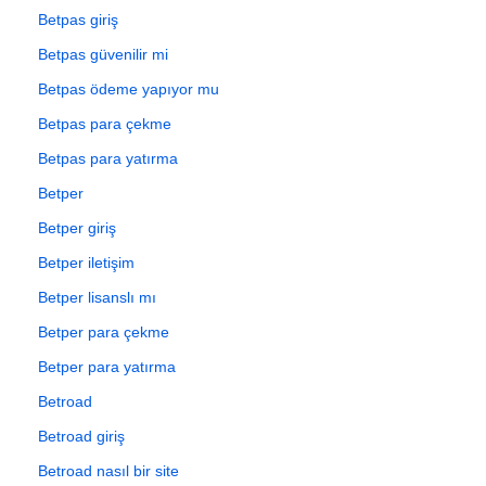
Betpas giriş
Betpas güvenilir mi
Betpas ödeme yapıyor mu
Betpas para çekme
Betpas para yatırma
Betper
Betper giriş
Betper iletişim
Betper lisanslı mı
Betper para çekme
Betper para yatırma
Betroad
Betroad giriş
Betroad nasıl bir site