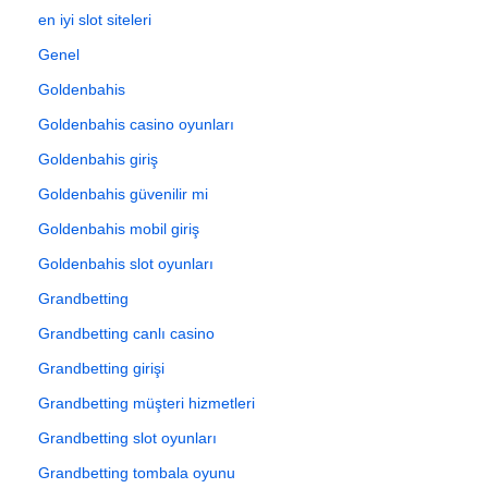
en iyi slot siteleri
Genel
Goldenbahis
Goldenbahis casino oyunları
Goldenbahis giriş
Goldenbahis güvenilir mi
Goldenbahis mobil giriş
Goldenbahis slot oyunları
Grandbetting
Grandbetting canlı casino
Grandbetting girişi
Grandbetting müşteri hizmetleri
Grandbetting slot oyunları
Grandbetting tombala oyunu