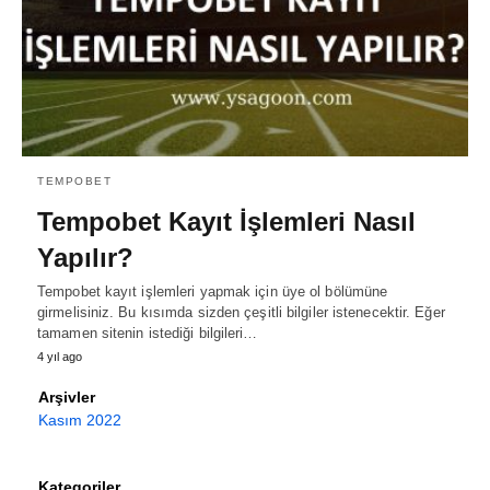
TEMPOBET
Tempobet Kayıt İşlemleri Nasıl
Yapılır?
Tempobet kayıt işlemleri yapmak için üye ol bölümüne
girmelisiniz. Bu kısımda sizden çeşitli bilgiler istenecektir. Eğer
tamamen sitenin istediği bilgileri…
4 yıl ago
Arşivler
Kasım 2022
Kategoriler