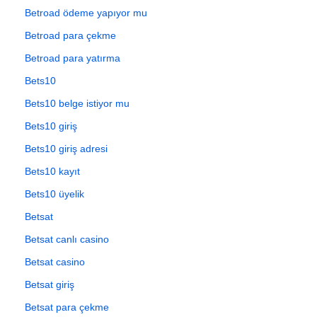
Betroad ödeme yapıyor mu
Betroad para çekme
Betroad para yatırma
Bets10
Bets10 belge istiyor mu
Bets10 giriş
Bets10 giriş adresi
Bets10 kayıt
Bets10 üyelik
Betsat
Betsat canlı casino
Betsat casino
Betsat giriş
Betsat para çekme