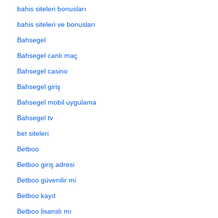
bahis siteleri bonusları
bahis siteleri ve bonusları
Bahsegel
Bahsegel canlı maç
Bahsegel casino
Bahsegel giriş
Bahsegel mobil uygulama
Bahsegel tv
bet siteleri
Betboo
Betboo giriş adresi
Betboo güvenilir mi
Betboo kayıt
Betboo lisanslı mı