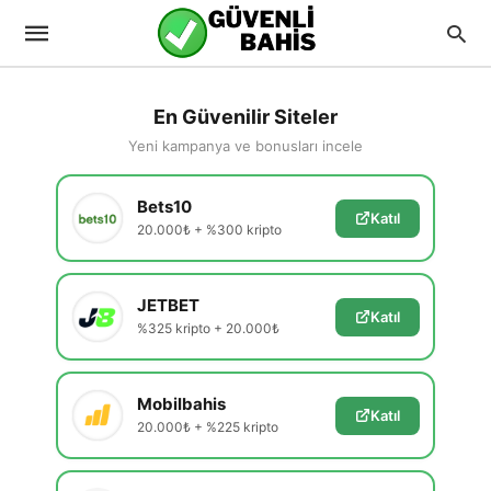
En Güvenilir Siteler
Yeni kampanya ve bonusları incele
Bets10
Katıl
20.000₺ + %300 kripto
JETBET
Katıl
%325 kripto + 20.000₺
Mobilbahis
Katıl
20.000₺ + %225 kripto