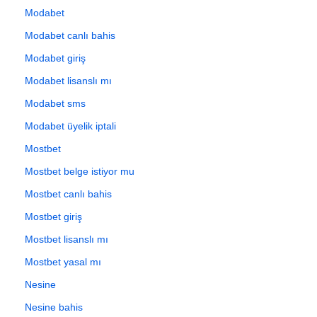
Modabet
Modabet canlı bahis
Modabet giriş
Modabet lisanslı mı
Modabet sms
Modabet üyelik iptali
Mostbet
Mostbet belge istiyor mu
Mostbet canlı bahis
Mostbet giriş
Mostbet lisanslı mı
Mostbet yasal mı
Nesine
Nesine bahis