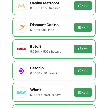
Casino Metropol
Katıl
8.000₺ + 150 freespin
Discount Casino
Katıl
5.000₺ nakit iade
Betelli
Katıl
5.050₺ + 500₺ bedava
Betchip
Katıl
6.000₺ + 80 freespin
Winnit
Katıl
5.000₺ + 500₺ bedava