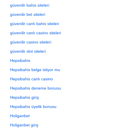
güvenilir bahis siteleri
güvenilir bet siteleri
güvenilir canlı bahis siteleri
güvenilir canlı casino siteleri
güvenilir casino siteleri
güvenilir slot siteleri
Hepsibahis
Hepsibahis belge istiyor mu
Hepsibahis canlı casino
Hepsibahis deneme bonusu
Hepsibahis giriş
Hepsibahis üyelik bonusu
Holiganbet
Holiganbet giriş