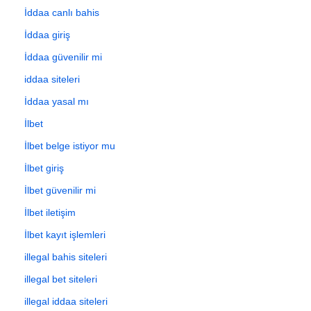
İddaa canlı bahis
İddaa giriş
İddaa güvenilir mi
iddaa siteleri
İddaa yasal mı
İlbet
İlbet belge istiyor mu
İlbet giriş
İlbet güvenilir mi
İlbet iletişim
İlbet kayıt işlemleri
illegal bahis siteleri
illegal bet siteleri
illegal iddaa siteleri