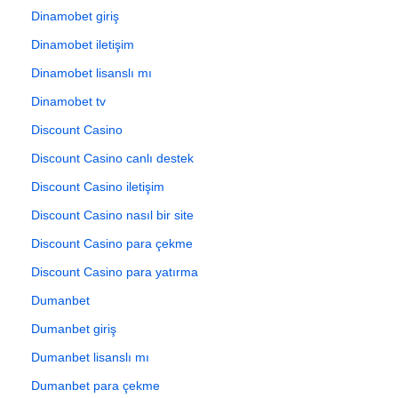
Dinamobet giriş
Dinamobet iletişim
Dinamobet lisanslı mı
Dinamobet tv
Discount Casino
Discount Casino canlı destek
Discount Casino iletişim
Discount Casino nasıl bir site
Discount Casino para çekme
Discount Casino para yatırma
Dumanbet
Dumanbet giriş
Dumanbet lisanslı mı
Dumanbet para çekme