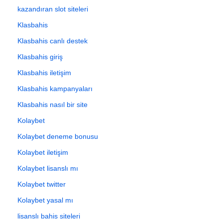
kazandıran slot siteleri
Klasbahis
Klasbahis canlı destek
Klasbahis giriş
Klasbahis iletişim
Klasbahis kampanyaları
Klasbahis nasıl bir site
Kolaybet
Kolaybet deneme bonusu
Kolaybet iletişim
Kolaybet lisanslı mı
Kolaybet twitter
Kolaybet yasal mı
lisanslı bahis siteleri