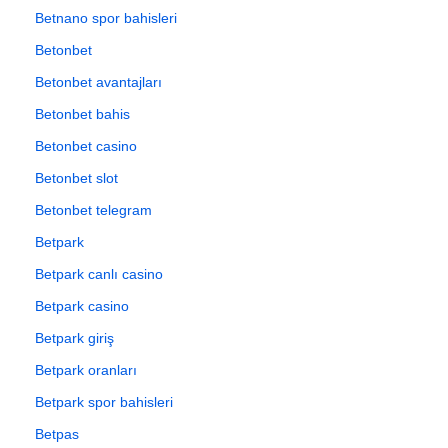
Betnano spor bahisleri
Betonbet
Betonbet avantajları
Betonbet bahis
Betonbet casino
Betonbet slot
Betonbet telegram
Betpark
Betpark canlı casino
Betpark casino
Betpark giriş
Betpark oranları
Betpark spor bahisleri
Betpas