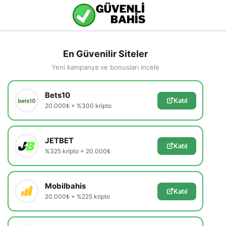
En Güvenilir Siteler
Yeni kampanya ve bonusları incele
Bets10
Katıl
20.000₺ + %300 kripto
JETBET
Katıl
%325 kripto + 20.000₺
Mobilbahis
Katıl
20.000₺ + %225 kripto