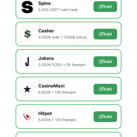
Spino
Katıl
2.000 USDT nakit iade
Casher
Katıl
5.000₺ iade + 1.000₺ risksiz
Jokera
Katıl
3.000₺ %200 + 50 freespin
CasinoMaxi
Katıl
6.500₺ + 150 freespin
Hitpot
Katıl
5.000₺ + 100 freespin