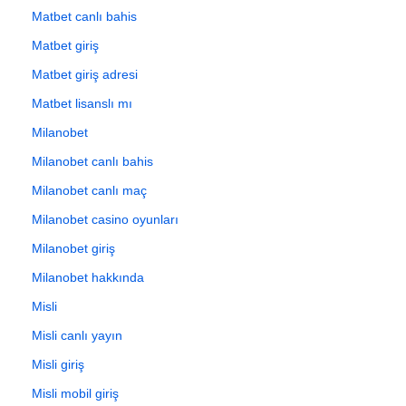
Matbet canlı bahis
Matbet giriş
Matbet giriş adresi
Matbet lisanslı mı
Milanobet
Milanobet canlı bahis
Milanobet canlı maç
Milanobet casino oyunları
Milanobet giriş
Milanobet hakkında
Misli
Misli canlı yayın
Misli giriş
Misli mobil giriş