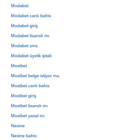
Modabet
Modabet canlı bahis
Modabet giriş
Modabet lisanslı mı
Modabet sms
Modabet üyelik iptali
Mostbet
Mostbet belge istiyor mu
Mostbet canlı bahis
Mostbet giriş
Mostbet lisanslı mı
Mostbet yasal mı
Nesine
Nesine bahis