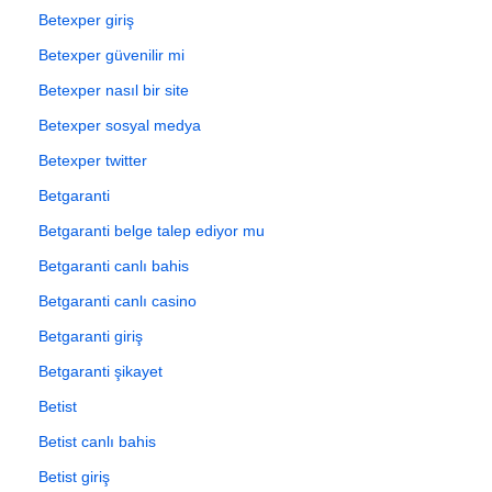
Betexper giriş
Betexper güvenilir mi
Betexper nasıl bir site
Betexper sosyal medya
Betexper twitter
Betgaranti
Betgaranti belge talep ediyor mu
Betgaranti canlı bahis
Betgaranti canlı casino
Betgaranti giriş
Betgaranti şikayet
Betist
Betist canlı bahis
Betist giriş