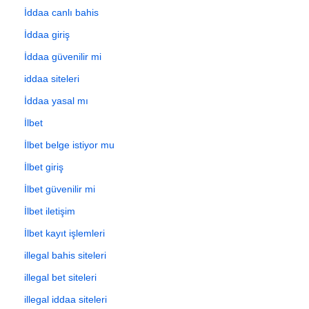
İddaa canlı bahis
İddaa giriş
İddaa güvenilir mi
iddaa siteleri
İddaa yasal mı
İlbet
İlbet belge istiyor mu
İlbet giriş
İlbet güvenilir mi
İlbet iletişim
İlbet kayıt işlemleri
illegal bahis siteleri
illegal bet siteleri
illegal iddaa siteleri