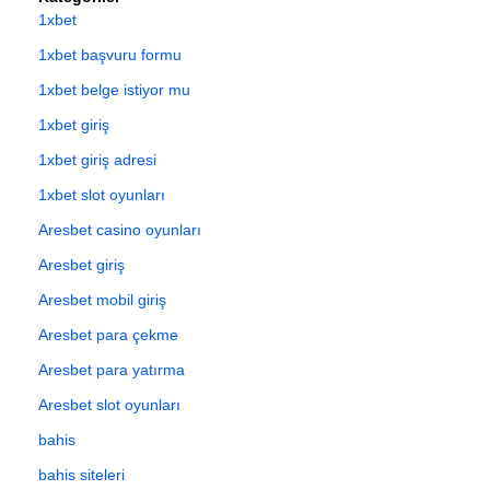
1xbet
1xbet başvuru formu
1xbet belge istiyor mu
1xbet giriş
1xbet giriş adresi
1xbet slot oyunları
Aresbet casino oyunları
Aresbet giriş
Aresbet mobil giriş
Aresbet para çekme
Aresbet para yatırma
Aresbet slot oyunları
bahis
bahis siteleri