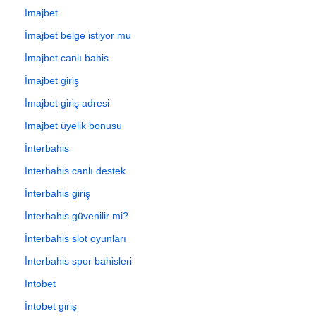
İmajbet
İmajbet belge istiyor mu
İmajbet canlı bahis
İmajbet giriş
İmajbet giriş adresi
İmajbet üyelik bonusu
İnterbahis
İnterbahis canlı destek
İnterbahis giriş
İnterbahis güvenilir mi?
İnterbahis slot oyunları
İnterbahis spor bahisleri
İntobet
İntobet giriş