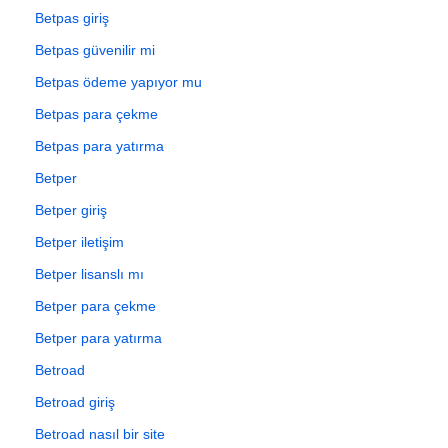
Betpas giriş
Betpas güvenilir mi
Betpas ödeme yapıyor mu
Betpas para çekme
Betpas para yatırma
Betper
Betper giriş
Betper iletişim
Betper lisanslı mı
Betper para çekme
Betper para yatırma
Betroad
Betroad giriş
Betroad nasıl bir site