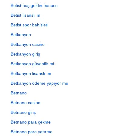
Betist hoş geldin bonusu
Betist lisanslı mı
Betist spor bahisleri
Betkanyon
Betkanyon casino
Betkanyon giriş
Betkanyon güvenilir mi
Betkanyon lisanslı mı
Betkanyon ödeme yapıyor mu
Betnano
Betnano casino
Betnano giriş
Betnano para çekme
Betnano para yatırma