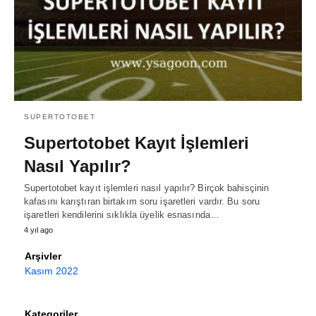
SUPERTOTOBET
Supertotobet Kayıt İşlemleri
Nasıl Yapılır?
Supertotobet kayıt işlemleri nasıl yapılır? Birçok bahisçinin
kafasını karıştıran birtakım soru işaretleri vardır. Bu soru
işaretleri kendilerini sıklıkla üyelik esnasında…
4 yıl ago
Arşivler
Kasım 2022
Kategoriler