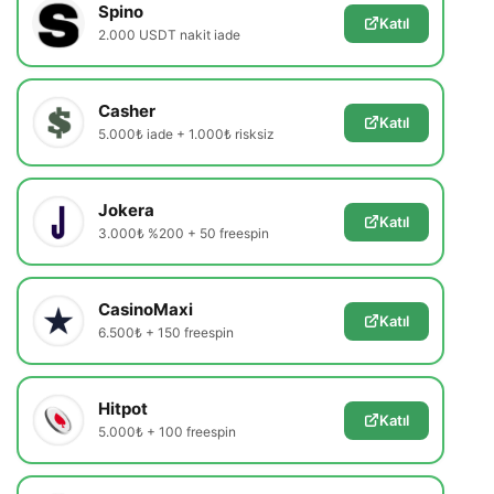
Spino
Katıl
2.000 USDT nakit iade
Casher
Katıl
5.000₺ iade + 1.000₺ risksiz
Jokera
Katıl
3.000₺ %200 + 50 freespin
CasinoMaxi
Katıl
6.500₺ + 150 freespin
Hitpot
Katıl
5.000₺ + 100 freespin