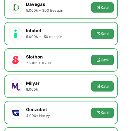
Davegas
Katıl
5.000₺ + 300 freespin
Intobet
Katıl
5.000₺ + 150 freespin
Slotbon
Katıl
7.500₺ + %200
Milyar
Katıl
8.000₺
Genzobet
Katıl
4.000₺ Her Ay