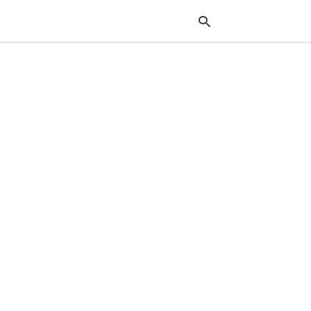
Typ
your
sea
que
and
hit
ente