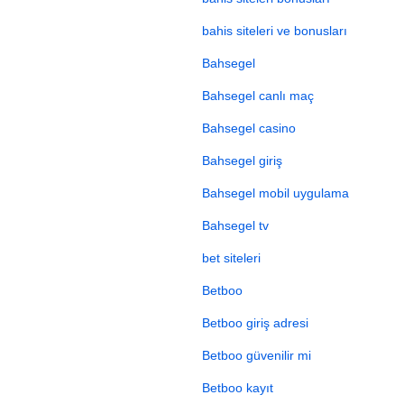
bahis siteleri ve bonusları
Bahsegel
Bahsegel canlı maç
Bahsegel casino
Bahsegel giriş
Bahsegel mobil uygulama
Bahsegel tv
bet siteleri
Betboo
Betboo giriş adresi
Betboo güvenilir mi
Betboo kayıt