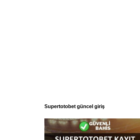
Supertotobet güncel giriş