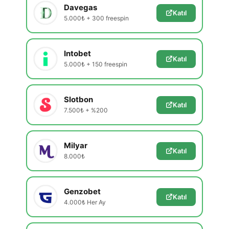
Davegas
Katıl
5.000₺ + 300 freespin
Intobet
Katıl
5.000₺ + 150 freespin
Slotbon
Katıl
7.500₺ + %200
Milyar
Katıl
8.000₺
Genzobet
Katıl
4.000₺ Her Ay