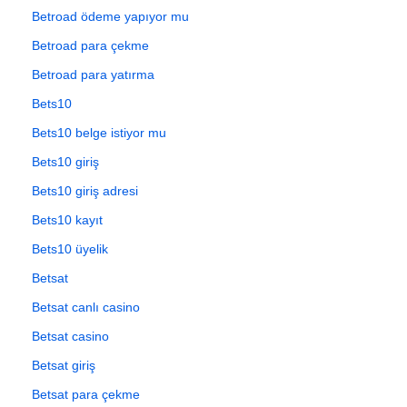
Betroad ödeme yapıyor mu
Betroad para çekme
Betroad para yatırma
Bets10
Bets10 belge istiyor mu
Bets10 giriş
Bets10 giriş adresi
Bets10 kayıt
Bets10 üyelik
Betsat
Betsat canlı casino
Betsat casino
Betsat giriş
Betsat para çekme