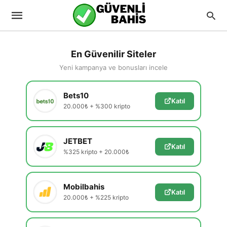
En Güvenilir Siteler
Yeni kampanya ve bonusları incele
Bets10
Katıl
20.000₺ + %300 kripto
JETBET
Katıl
%325 kripto + 20.000₺
Mobilbahis
Katıl
20.000₺ + %225 kripto