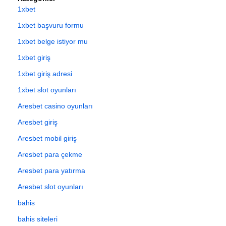
1xbet
1xbet başvuru formu
1xbet belge istiyor mu
1xbet giriş
1xbet giriş adresi
1xbet slot oyunları
Aresbet casino oyunları
Aresbet giriş
Aresbet mobil giriş
Aresbet para çekme
Aresbet para yatırma
Aresbet slot oyunları
bahis
bahis siteleri