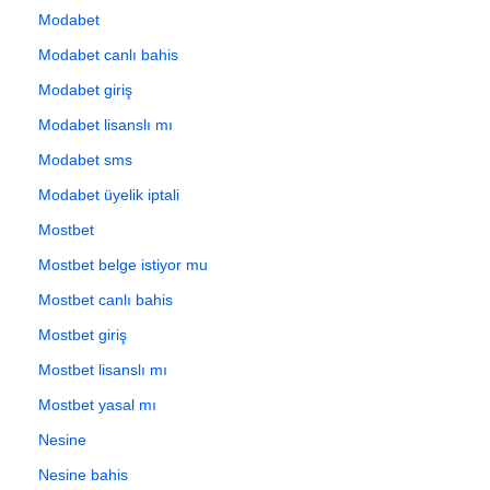
Modabet
Modabet canlı bahis
Modabet giriş
Modabet lisanslı mı
Modabet sms
Modabet üyelik iptali
Mostbet
Mostbet belge istiyor mu
Mostbet canlı bahis
Mostbet giriş
Mostbet lisanslı mı
Mostbet yasal mı
Nesine
Nesine bahis