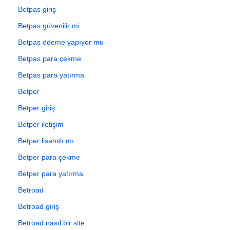
Betpas giriş
Betpas güvenilir mi
Betpas ödeme yapıyor mu
Betpas para çekme
Betpas para yatırma
Betper
Betper giriş
Betper iletişim
Betper lisanslı mı
Betper para çekme
Betper para yatırma
Betroad
Betroad giriş
Betroad nasıl bir site