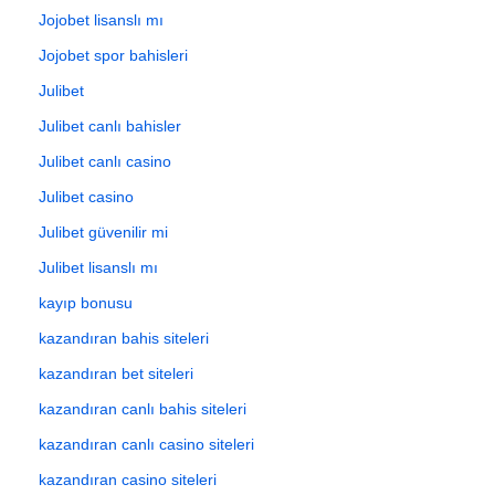
Jojobet lisanslı mı
Jojobet spor bahisleri
Julibet
Julibet canlı bahisler
Julibet canlı casino
Julibet casino
Julibet güvenilir mi
Julibet lisanslı mı
kayıp bonusu
kazandıran bahis siteleri
kazandıran bet siteleri
kazandıran canlı bahis siteleri
kazandıran canlı casino siteleri
kazandıran casino siteleri