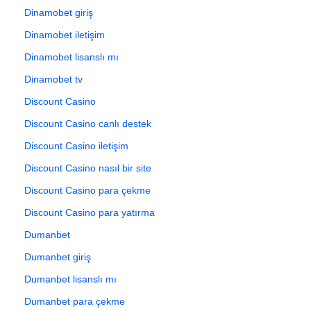
Dinamobet giriş
Dinamobet iletişim
Dinamobet lisanslı mı
Dinamobet tv
Discount Casino
Discount Casino canlı destek
Discount Casino iletişim
Discount Casino nasıl bir site
Discount Casino para çekme
Discount Casino para yatırma
Dumanbet
Dumanbet giriş
Dumanbet lisanslı mı
Dumanbet para çekme