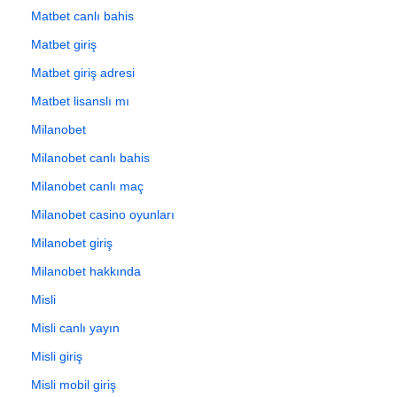
Matbet canlı bahis
Matbet giriş
Matbet giriş adresi
Matbet lisanslı mı
Milanobet
Milanobet canlı bahis
Milanobet canlı maç
Milanobet casino oyunları
Milanobet giriş
Milanobet hakkında
Misli
Misli canlı yayın
Misli giriş
Misli mobil giriş