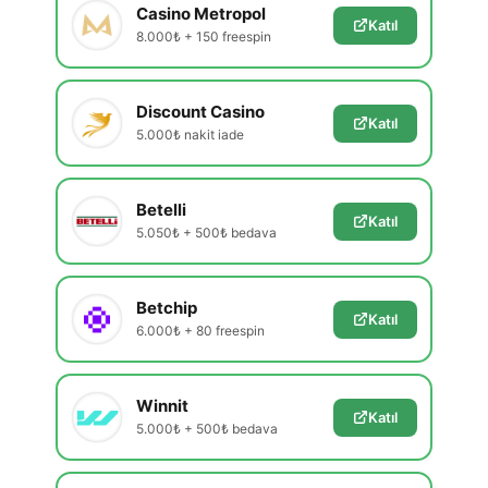
Casino Metropol
Katıl
8.000₺ + 150 freespin
Discount Casino
Katıl
5.000₺ nakit iade
Betelli
Katıl
5.050₺ + 500₺ bedava
Betchip
Katıl
6.000₺ + 80 freespin
Winnit
Katıl
5.000₺ + 500₺ bedava