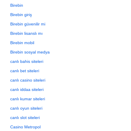
Birebin
Birebin giriş
Birebin güvenilir mi
Birebin lisanslı mı
Birebin mobil
Birebin sosyal medya
canlı bahis siteleri
canlı bet siteleri
canlı casino siteleri
canlı iddaa siteleri
canlı kumar siteleri
canlı oyun siteleri
canlı slot siteleri
Casino Metropol