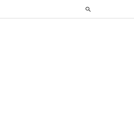
Typ
your
sea
que
and
hit
ente