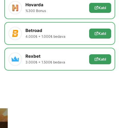
Hovarda
Katıl
%300 Bonus
Betroad
Katıl
4.000₺ + 1.000₺ bedava
Rexbet
Katıl
3.000₺ + 1.500₺ bedava