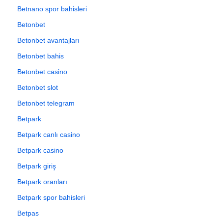
Betnano spor bahisleri
Betonbet
Betonbet avantajları
Betonbet bahis
Betonbet casino
Betonbet slot
Betonbet telegram
Betpark
Betpark canlı casino
Betpark casino
Betpark giriş
Betpark oranları
Betpark spor bahisleri
Betpas