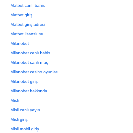
Matbet canlı bahis
Matbet giriş
Matbet giriş adresi
Matbet lisanslı mı
Milanobet
Milanobet canlı bahis
Milanobet canlı maç
Milanobet casino oyunları
Milanobet giriş
Milanobet hakkında
Misli
Misli canlı yayın
Misli giriş
Misli mobil giriş