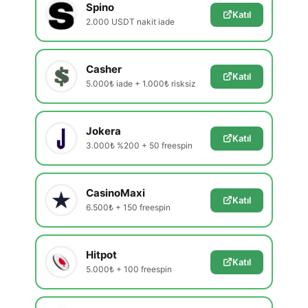
Spino
Katıl
2.000 USDT nakit iade
Casher
Katıl
5.000₺ iade + 1.000₺ risksiz
Jokera
Katıl
3.000₺ %200 + 50 freespin
CasinoMaxi
Katıl
6.500₺ + 150 freespin
Hitpot
Katıl
5.000₺ + 100 freespin