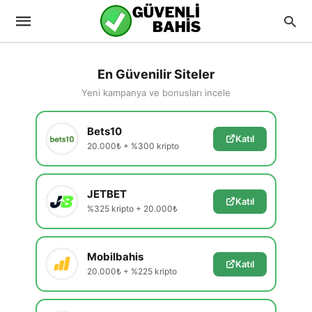
En Güvenilir Siteler
Yeni kampanya ve bonusları incele
Bets10
Katıl
20.000₺ + %300 kripto
JETBET
Katıl
%325 kripto + 20.000₺
Mobilbahis
Katıl
20.000₺ + %225 kripto