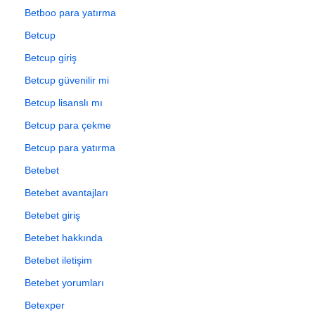
Betboo para yatırma
Betcup
Betcup giriş
Betcup güvenilir mi
Betcup lisanslı mı
Betcup para çekme
Betcup para yatırma
Betebet
Betebet avantajları
Betebet giriş
Betebet hakkında
Betebet iletişim
Betebet yorumları
Betexper