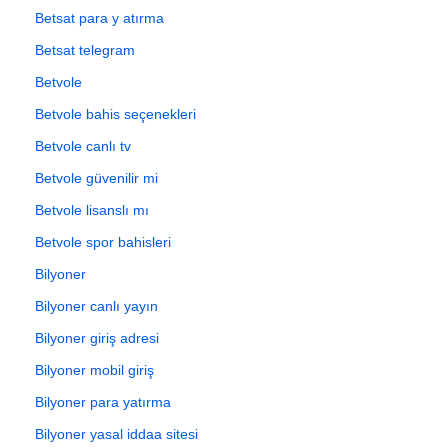
Betsat para y atırma
Betsat telegram
Betvole
Betvole bahis seçenekleri
Betvole canlı tv
Betvole güvenilir mi
Betvole lisanslı mı
Betvole spor bahisleri
Bilyoner
Bilyoner canlı yayın
Bilyoner giriş adresi
Bilyoner mobil giriş
Bilyoner para yatırma
Bilyoner yasal iddaa sitesi