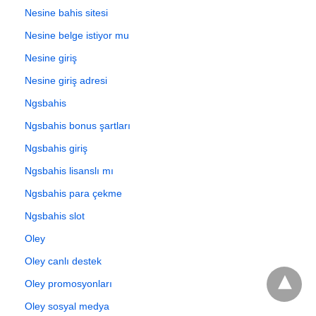
Nesine bahis sitesi
Nesine belge istiyor mu
Nesine giriş
Nesine giriş adresi
Ngsbahis
Ngsbahis bonus şartları
Ngsbahis giriş
Ngsbahis lisanslı mı
Ngsbahis para çekme
Ngsbahis slot
Oley
Oley canlı destek
Oley promosyonları
Oley sosyal medya