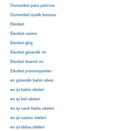
Dumanbet para yatırma
Dumanbet üyelik bonusu
Elexbet
Elexbet casino
Elexbet giriş
Elexbet güvenilir mi
Elexbet lisanslı mı
Elexbet promosyonları
en güvenilir bahis sitesi
en iyi bahis siteleri
en iyi bet siteleri
en iyi canlı bahis siteleri
en iyi casino siteleri
en iyi iddaa siteleri