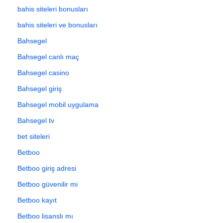
bahis siteleri bonusları
bahis siteleri ve bonusları
Bahsegel
Bahsegel canlı maç
Bahsegel casino
Bahsegel giriş
Bahsegel mobil uygulama
Bahsegel tv
bet siteleri
Betboo
Betboo giriş adresi
Betboo güvenilir mi
Betboo kayıt
Betboo lisanslı mı