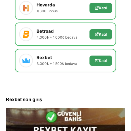
Hovarda
Katıl
%300 Bonus
Betroad
Katıl
4.000₺ + 1.000₺ bedava
Rexbet
Katıl
3.000₺ + 1.500₺ bedava
Rexbet son giriş