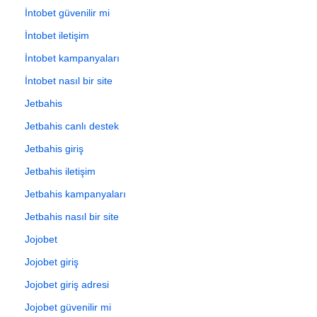
İntobet güvenilir mi
İntobet iletişim
İntobet kampanyaları
İntobet nasıl bir site
Jetbahis
Jetbahis canlı destek
Jetbahis giriş
Jetbahis iletişim
Jetbahis kampanyaları
Jetbahis nasıl bir site
Jojobet
Jojobet giriş
Jojobet giriş adresi
Jojobet güvenilir mi