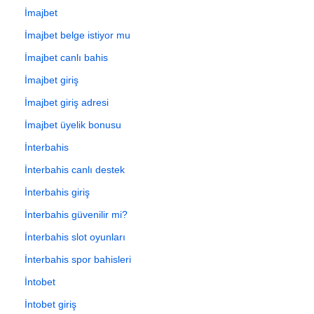
İmajbet
İmajbet belge istiyor mu
İmajbet canlı bahis
İmajbet giriş
İmajbet giriş adresi
İmajbet üyelik bonusu
İnterbahis
İnterbahis canlı destek
İnterbahis giriş
İnterbahis güvenilir mi?
İnterbahis slot oyunları
İnterbahis spor bahisleri
İntobet
İntobet giriş