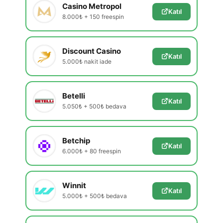
Casino Metropol
Katıl
8.000₺ + 150 freespin
Discount Casino
Katıl
5.000₺ nakit iade
Betelli
Katıl
5.050₺ + 500₺ bedava
Betchip
Katıl
6.000₺ + 80 freespin
Winnit
Katıl
5.000₺ + 500₺ bedava