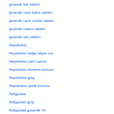
güvenilir bet siteleri
güvenilir canlı bahis siteleri
güvenilir canlı casino siteleri
güvenilir casino siteleri
güvenilir slot siteleri
Hepsibahis
Hepsibahis belge istiyor mu
Hepsibahis canlı casino
Hepsibahis deneme bonusu
Hepsibahis giriş
Hepsibahis üyelik bonusu
Holiganbet
Holiganbet giriş
Holiganbet güvenilir mi