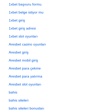
1xbet başvuru formu
1xbet belge istiyor mu
1xbet giriş
1xbet giriş adresi
1xbet slot oyunları
Aresbet casino oyunları
Aresbet giriş
Aresbet mobil giriş
Aresbet para çekme
Aresbet para yatırma
Aresbet slot oyunları
bahis
bahis siteleri
bahis siteleri bonusları