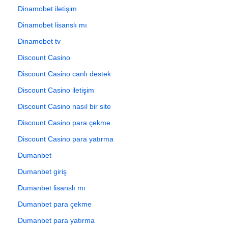
Dinamobet iletişim
Dinamobet lisanslı mı
Dinamobet tv
Discount Casino
Discount Casino canlı destek
Discount Casino iletişim
Discount Casino nasıl bir site
Discount Casino para çekme
Discount Casino para yatırma
Dumanbet
Dumanbet giriş
Dumanbet lisanslı mı
Dumanbet para çekme
Dumanbet para yatırma