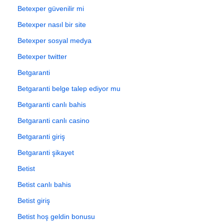
Betexper güvenilir mi
Betexper nasıl bir site
Betexper sosyal medya
Betexper twitter
Betgaranti
Betgaranti belge talep ediyor mu
Betgaranti canlı bahis
Betgaranti canlı casino
Betgaranti giriş
Betgaranti şikayet
Betist
Betist canlı bahis
Betist giriş
Betist hoş geldin bonusu