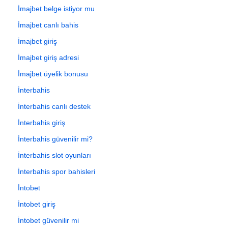
İmajbet belge istiyor mu
İmajbet canlı bahis
İmajbet giriş
İmajbet giriş adresi
İmajbet üyelik bonusu
İnterbahis
İnterbahis canlı destek
İnterbahis giriş
İnterbahis güvenilir mi?
İnterbahis slot oyunları
İnterbahis spor bahisleri
İntobet
İntobet giriş
İntobet güvenilir mi