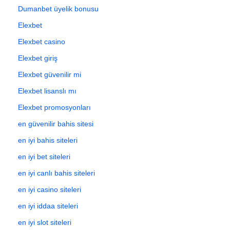
Dumanbet üyelik bonusu
Elexbet
Elexbet casino
Elexbet giriş
Elexbet güvenilir mi
Elexbet lisanslı mı
Elexbet promosyonları
en güvenilir bahis sitesi
en iyi bahis siteleri
en iyi bet siteleri
en iyi canlı bahis siteleri
en iyi casino siteleri
en iyi iddaa siteleri
en iyi slot siteleri