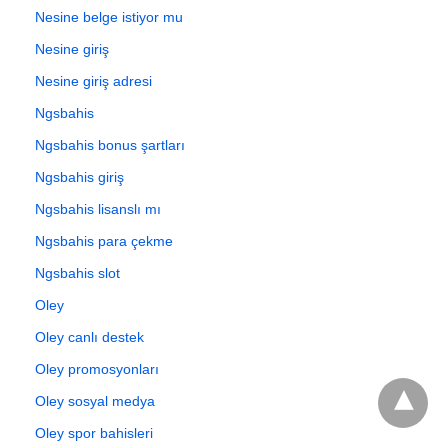
Nesine belge istiyor mu
Nesine giriş
Nesine giriş adresi
Ngsbahis
Ngsbahis bonus şartları
Ngsbahis giriş
Ngsbahis lisanslı mı
Ngsbahis para çekme
Ngsbahis slot
Oley
Oley canlı destek
Oley promosyonları
Oley sosyal medya
Oley spor bahisleri