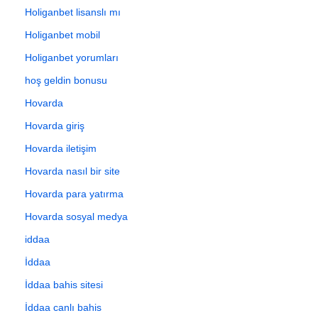
Holiganbet lisanslı mı
Holiganbet mobil
Holiganbet yorumları
hoş geldin bonusu
Hovarda
Hovarda giriş
Hovarda iletişim
Hovarda nasıl bir site
Hovarda para yatırma
Hovarda sosyal medya
iddaa
İddaa
İddaa bahis sitesi
İddaa canlı bahis