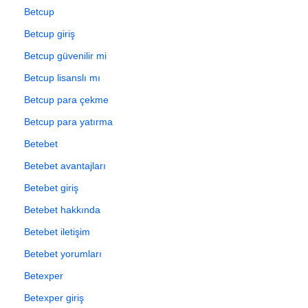
Betcup
Betcup giriş
Betcup güvenilir mi
Betcup lisanslı mı
Betcup para çekme
Betcup para yatırma
Betebet
Betebet avantajları
Betebet giriş
Betebet hakkında
Betebet iletişim
Betebet yorumları
Betexper
Betexper giriş