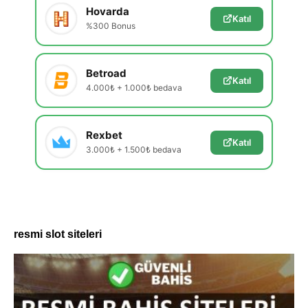
Hovarda
Katıl
%300 Bonus
Betroad
Katıl
4.000₺ + 1.000₺ bedava
Rexbet
Katıl
3.000₺ + 1.500₺ bedava
resmi slot siteleri