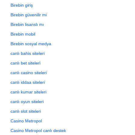
Birebin giriş
Birebin güvenilir mi
Birebin lisanslı mı
Birebin mobil
Birebin sosyal medya
canlı bahis siteleri
canlı bet siteleri
canlı casino siteleri
canlı iddaa siteleri
canlı kumar siteleri
canlı oyun siteleri
canlı slot siteleri
Casino Metropol
Casino Metropol canlı destek