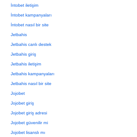
İntobet iletişim
İntobet kampanyaları
İntobet nasıl bir site
Jetbahis
Jetbahis canlı destek
Jetbahis giriş
Jetbahis iletişim
Jetbahis kampanyaları
Jetbahis nasıl bir site
Jojobet
Jojobet giriş
Jojobet giriş adresi
Jojobet güvenilir mi
Jojobet lisanslı mı