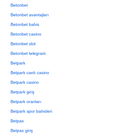
Betonbet
Betonbet avantajları
Betonbet bahis
Betonbet casino
Betonbet slot
Betonbet telegram
Betpark
Betpark canlı casino
Betpark casino
Betpark giriş
Betpark oranları
Betpark spor bahisleri
Betpas
Betpas giriş