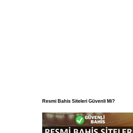
Resmi Bahis Siteleri Güvenli Mi?