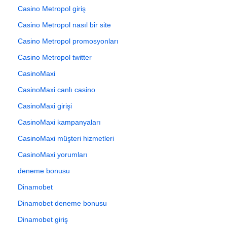
Casino Metropol giriş
Casino Metropol nasıl bir site
Casino Metropol promosyonları
Casino Metropol twitter
CasinoMaxi
CasinoMaxi canlı casino
CasinoMaxi girişi
CasinoMaxi kampanyaları
CasinoMaxi müşteri hizmetleri
CasinoMaxi yorumları
deneme bonusu
Dinamobet
Dinamobet deneme bonusu
Dinamobet giriş