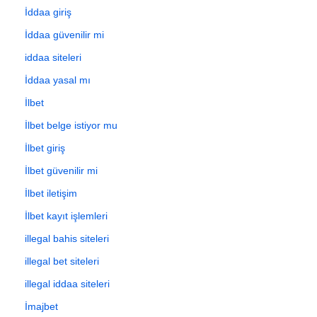
İddaa giriş
İddaa güvenilir mi
iddaa siteleri
İddaa yasal mı
İlbet
İlbet belge istiyor mu
İlbet giriş
İlbet güvenilir mi
İlbet iletişim
İlbet kayıt işlemleri
illegal bahis siteleri
illegal bet siteleri
illegal iddaa siteleri
İmajbet