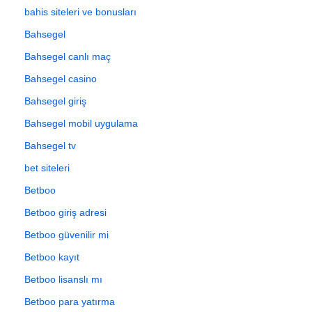
bahis siteleri ve bonusları
Bahsegel
Bahsegel canlı maç
Bahsegel casino
Bahsegel giriş
Bahsegel mobil uygulama
Bahsegel tv
bet siteleri
Betboo
Betboo giriş adresi
Betboo güvenilir mi
Betboo kayıt
Betboo lisanslı mı
Betboo para yatırma