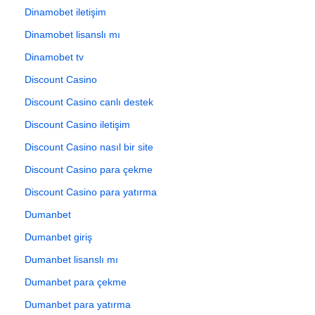
Dinamobet iletişim
Dinamobet lisanslı mı
Dinamobet tv
Discount Casino
Discount Casino canlı destek
Discount Casino iletişim
Discount Casino nasıl bir site
Discount Casino para çekme
Discount Casino para yatırma
Dumanbet
Dumanbet giriş
Dumanbet lisanslı mı
Dumanbet para çekme
Dumanbet para yatırma