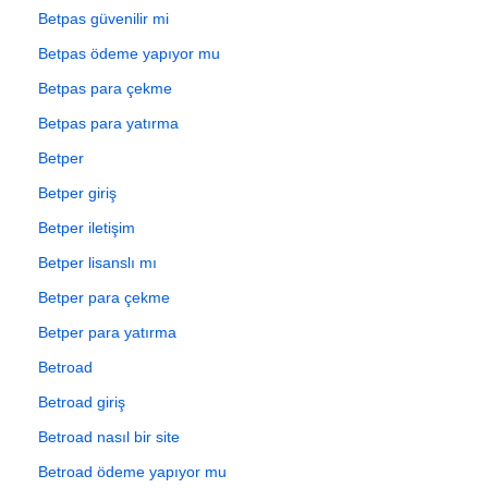
Betpas güvenilir mi
Betpas ödeme yapıyor mu
Betpas para çekme
Betpas para yatırma
Betper
Betper giriş
Betper iletişim
Betper lisanslı mı
Betper para çekme
Betper para yatırma
Betroad
Betroad giriş
Betroad nasıl bir site
Betroad ödeme yapıyor mu