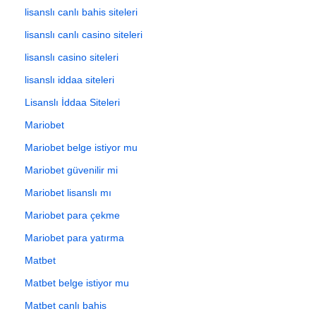
lisanslı canlı bahis siteleri
lisanslı canlı casino siteleri
lisanslı casino siteleri
lisanslı iddaa siteleri
Lisanslı İddaa Siteleri
Mariobet
Mariobet belge istiyor mu
Mariobet güvenilir mi
Mariobet lisanslı mı
Mariobet para çekme
Mariobet para yatırma
Matbet
Matbet belge istiyor mu
Matbet canlı bahis