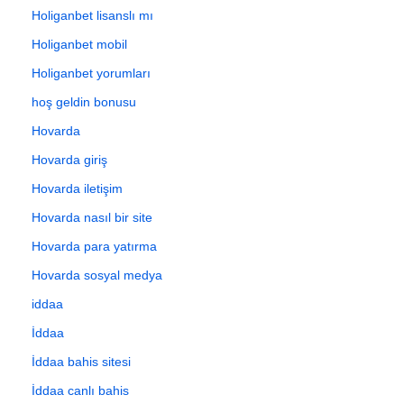
Holiganbet lisanslı mı
Holiganbet mobil
Holiganbet yorumları
hoş geldin bonusu
Hovarda
Hovarda giriş
Hovarda iletişim
Hovarda nasıl bir site
Hovarda para yatırma
Hovarda sosyal medya
iddaa
İddaa
İddaa bahis sitesi
İddaa canlı bahis