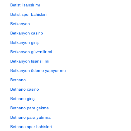
Betist lisanslı mı
Betist spor bahisleri
Betkanyon
Betkanyon casino
Betkanyon giriş
Betkanyon güvenilir mi
Betkanyon lisanslı mı
Betkanyon ödeme yapıyor mu
Betnano
Betnano casino
Betnano giriş
Betnano para çekme
Betnano para yatırma
Betnano spor bahisleri