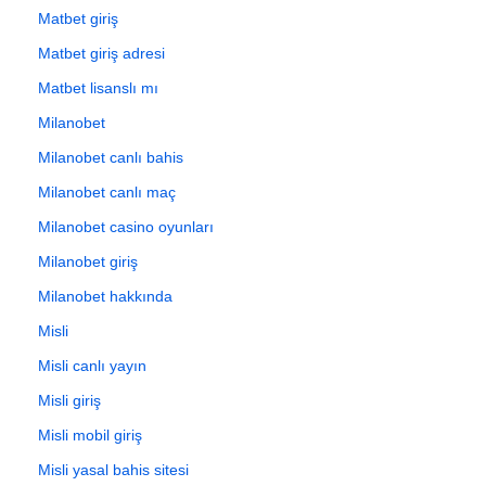
Matbet giriş
Matbet giriş adresi
Matbet lisanslı mı
Milanobet
Milanobet canlı bahis
Milanobet canlı maç
Milanobet casino oyunları
Milanobet giriş
Milanobet hakkında
Misli
Misli canlı yayın
Misli giriş
Misli mobil giriş
Misli yasal bahis sitesi