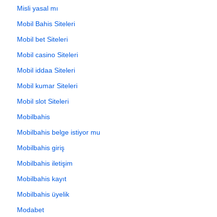
Misli yasal mı
Mobil Bahis Siteleri
Mobil bet Siteleri
Mobil casino Siteleri
Mobil iddaa Siteleri
Mobil kumar Siteleri
Mobil slot Siteleri
Mobilbahis
Mobilbahis belge istiyor mu
Mobilbahis giriş
Mobilbahis iletişim
Mobilbahis kayıt
Mobilbahis üyelik
Modabet