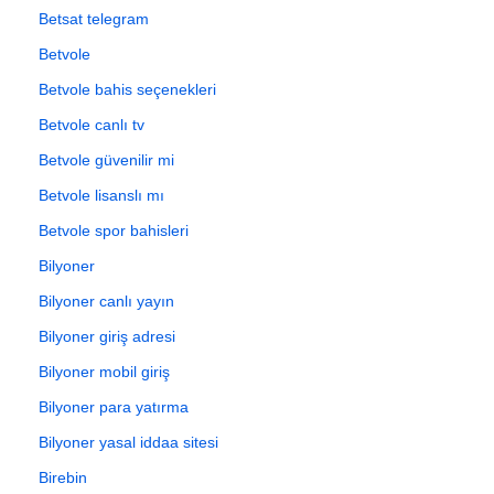
Betsat telegram
Betvole
Betvole bahis seçenekleri
Betvole canlı tv
Betvole güvenilir mi
Betvole lisanslı mı
Betvole spor bahisleri
Bilyoner
Bilyoner canlı yayın
Bilyoner giriş adresi
Bilyoner mobil giriş
Bilyoner para yatırma
Bilyoner yasal iddaa sitesi
Birebin