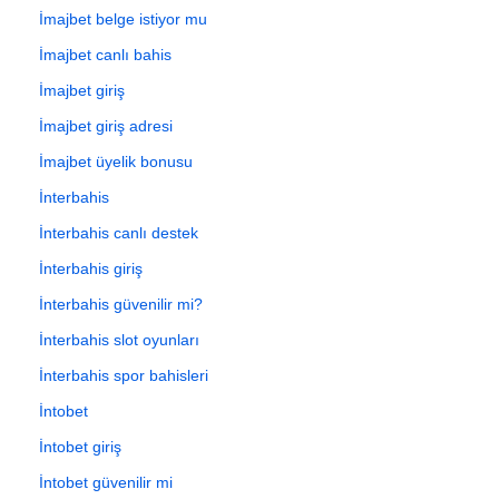
İmajbet belge istiyor mu
İmajbet canlı bahis
İmajbet giriş
İmajbet giriş adresi
İmajbet üyelik bonusu
İnterbahis
İnterbahis canlı destek
İnterbahis giriş
İnterbahis güvenilir mi?
İnterbahis slot oyunları
İnterbahis spor bahisleri
İntobet
İntobet giriş
İntobet güvenilir mi