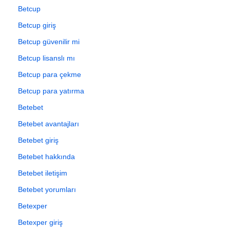
Betcup
Betcup giriş
Betcup güvenilir mi
Betcup lisanslı mı
Betcup para çekme
Betcup para yatırma
Betebet
Betebet avantajları
Betebet giriş
Betebet hakkında
Betebet iletişim
Betebet yorumları
Betexper
Betexper giriş