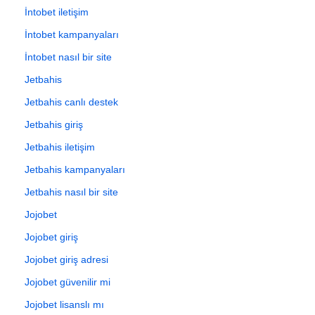
İntobet iletişim
İntobet kampanyaları
İntobet nasıl bir site
Jetbahis
Jetbahis canlı destek
Jetbahis giriş
Jetbahis iletişim
Jetbahis kampanyaları
Jetbahis nasıl bir site
Jojobet
Jojobet giriş
Jojobet giriş adresi
Jojobet güvenilir mi
Jojobet lisanslı mı