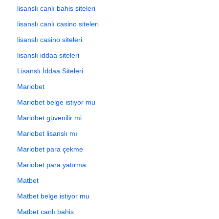
lisanslı canlı bahis siteleri
lisanslı canlı casino siteleri
lisanslı casino siteleri
lisanslı iddaa siteleri
Lisanslı İddaa Siteleri
Mariobet
Mariobet belge istiyor mu
Mariobet güvenilir mi
Mariobet lisanslı mı
Mariobet para çekme
Mariobet para yatırma
Matbet
Matbet belge istiyor mu
Matbet canlı bahis