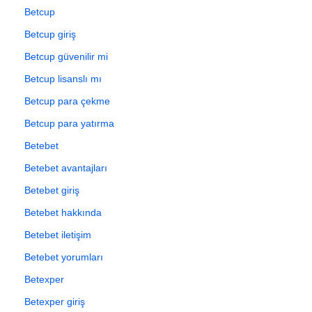
Betcup
Betcup giriş
Betcup güvenilir mi
Betcup lisanslı mı
Betcup para çekme
Betcup para yatırma
Betebet
Betebet avantajları
Betebet giriş
Betebet hakkında
Betebet iletişim
Betebet yorumları
Betexper
Betexper giriş