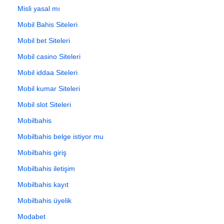
Misli yasal mı
Mobil Bahis Siteleri
Mobil bet Siteleri
Mobil casino Siteleri
Mobil iddaa Siteleri
Mobil kumar Siteleri
Mobil slot Siteleri
Mobilbahis
Mobilbahis belge istiyor mu
Mobilbahis giriş
Mobilbahis iletişim
Mobilbahis kayıt
Mobilbahis üyelik
Modabet