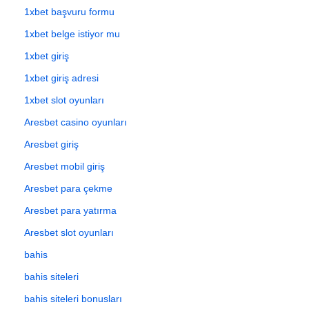
1xbet başvuru formu
1xbet belge istiyor mu
1xbet giriş
1xbet giriş adresi
1xbet slot oyunları
Aresbet casino oyunları
Aresbet giriş
Aresbet mobil giriş
Aresbet para çekme
Aresbet para yatırma
Aresbet slot oyunları
bahis
bahis siteleri
bahis siteleri bonusları