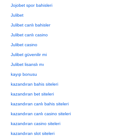
Jojobet spor bahisleri
Julibet
Julibet canlı bahisler
Julibet canlı casino
Julibet casino
Julibet güvenilir mi
Julibet lisanslı mı
kayıp bonusu
kazandıran bahis siteleri
kazandıran bet siteleri
kazandıran canlı bahis siteleri
kazandıran canlı casino siteleri
kazandıran casino siteleri
kazandıran slot siteleri