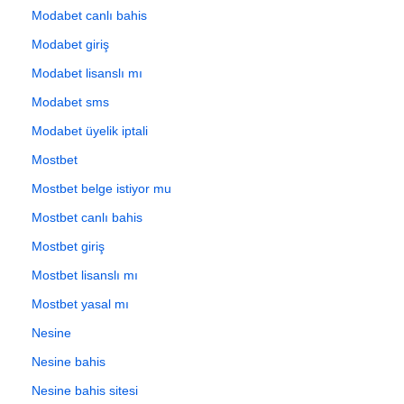
Modabet canlı bahis
Modabet giriş
Modabet lisanslı mı
Modabet sms
Modabet üyelik iptali
Mostbet
Mostbet belge istiyor mu
Mostbet canlı bahis
Mostbet giriş
Mostbet lisanslı mı
Mostbet yasal mı
Nesine
Nesine bahis
Nesine bahis sitesi