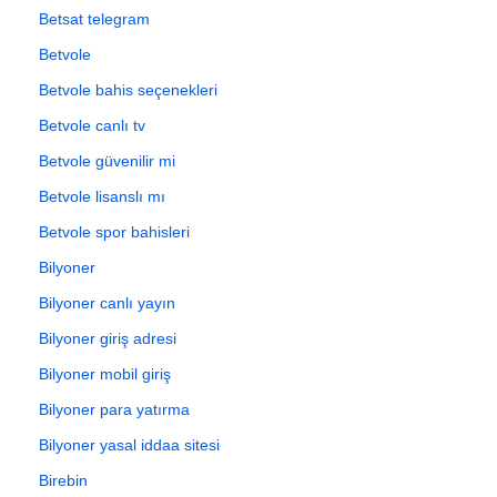
Betsat telegram
Betvole
Betvole bahis seçenekleri
Betvole canlı tv
Betvole güvenilir mi
Betvole lisanslı mı
Betvole spor bahisleri
Bilyoner
Bilyoner canlı yayın
Bilyoner giriş adresi
Bilyoner mobil giriş
Bilyoner para yatırma
Bilyoner yasal iddaa sitesi
Birebin