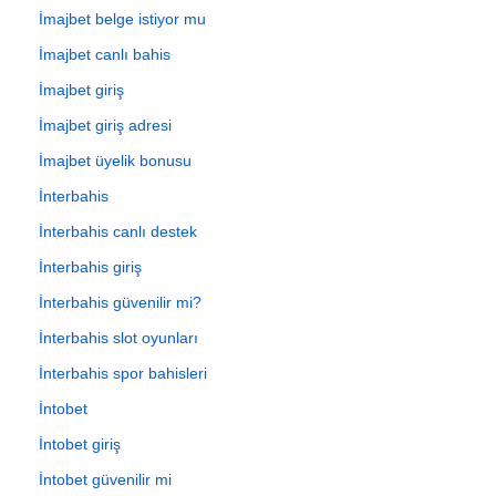
İmajbet belge istiyor mu
İmajbet canlı bahis
İmajbet giriş
İmajbet giriş adresi
İmajbet üyelik bonusu
İnterbahis
İnterbahis canlı destek
İnterbahis giriş
İnterbahis güvenilir mi?
İnterbahis slot oyunları
İnterbahis spor bahisleri
İntobet
İntobet giriş
İntobet güvenilir mi