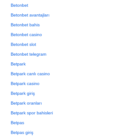
Betonbet
Betonbet avantajları
Betonbet bahis
Betonbet casino
Betonbet slot
Betonbet telegram
Betpark
Betpark canlı casino
Betpark casino
Betpark giriş
Betpark oranları
Betpark spor bahisleri
Betpas
Betpas giriş