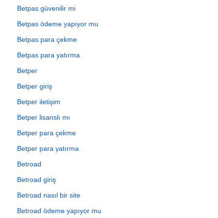
Betpas güvenilir mi
Betpas ödeme yapıyor mu
Betpas para çekme
Betpas para yatırma
Betper
Betper giriş
Betper iletişim
Betper lisanslı mı
Betper para çekme
Betper para yatırma
Betroad
Betroad giriş
Betroad nasıl bir site
Betroad ödeme yapıyor mu