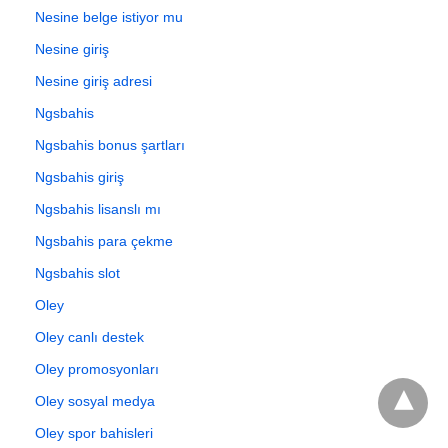
Nesine belge istiyor mu
Nesine giriş
Nesine giriş adresi
Ngsbahis
Ngsbahis bonus şartları
Ngsbahis giriş
Ngsbahis lisanslı mı
Ngsbahis para çekme
Ngsbahis slot
Oley
Oley canlı destek
Oley promosyonları
Oley sosyal medya
Oley spor bahisleri