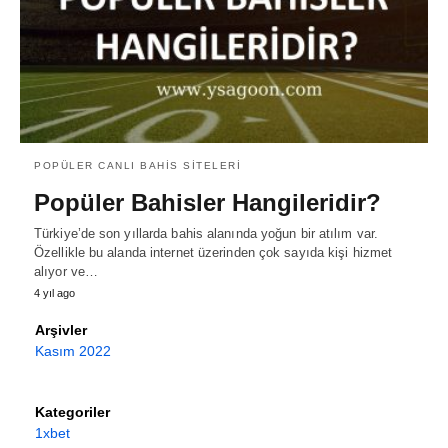
POPÜLER CANLI BAHIS SITELERI
Popüler Bahisler Hangileridir?
Türkiye’de son yıllarda bahis alanında yoğun bir atılım var.
Özellikle bu alanda internet üzerinden çok sayıda kişi hizmet
alıyor ve…
4 yıl ago
Arşivler
Kasım 2022
Kategoriler
1xbet