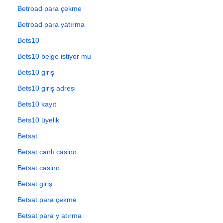
Betroad para çekme
Betroad para yatırma
Bets10
Bets10 belge istiyor mu
Bets10 giriş
Bets10 giriş adresi
Bets10 kayıt
Bets10 üyelik
Betsat
Betsat canlı casino
Betsat casino
Betsat giriş
Betsat para çekme
Betsat para y atırma