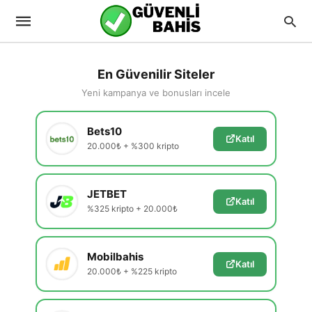
En Güvenilir Siteler
Yeni kampanya ve bonusları incele
Bets10
Katıl
20.000₺ + %300 kripto
JETBET
Katıl
%325 kripto + 20.000₺
Mobilbahis
Katıl
20.000₺ + %225 kripto