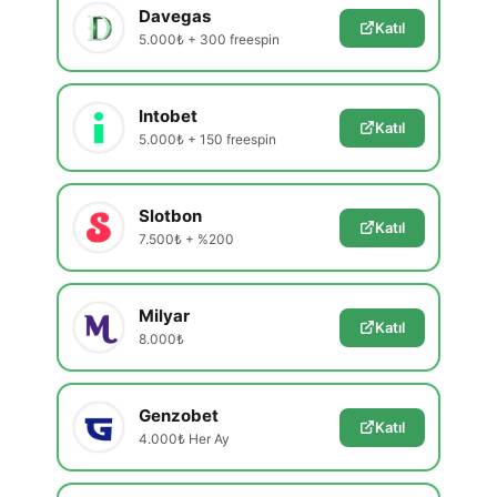
Davegas
Katıl
5.000₺ + 300 freespin
Intobet
Katıl
5.000₺ + 150 freespin
Slotbon
Katıl
7.500₺ + %200
Milyar
Katıl
8.000₺
Genzobet
Katıl
4.000₺ Her Ay