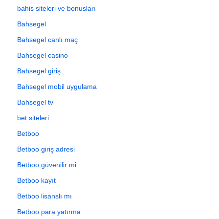
bahis siteleri ve bonusları
Bahsegel
Bahsegel canlı maç
Bahsegel casino
Bahsegel giriş
Bahsegel mobil uygulama
Bahsegel tv
bet siteleri
Betboo
Betboo giriş adresi
Betboo güvenilir mi
Betboo kayıt
Betboo lisanslı mı
Betboo para yatırma