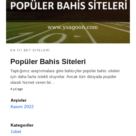
EN IYI BET SITELERI
Popüler Bahis Siteleri
Yaptığımız araştırmalara göre bahisçiler popüler bahis siteleri
için daha fazla istekli oluyorlar. Ancak tüm dünyada popüler
olarak hizmet veren bir…
4 yıl ago
Arşivler
Kasım 2022
Kategoriler
1xbet