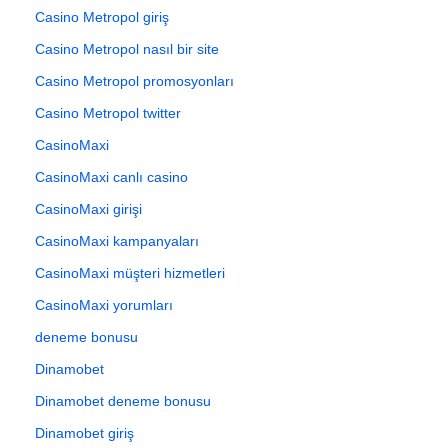
Casino Metropol giriş
Casino Metropol nasıl bir site
Casino Metropol promosyonları
Casino Metropol twitter
CasinoMaxi
CasinoMaxi canlı casino
CasinoMaxi girişi
CasinoMaxi kampanyaları
CasinoMaxi müşteri hizmetleri
CasinoMaxi yorumları
deneme bonusu
Dinamobet
Dinamobet deneme bonusu
Dinamobet giriş