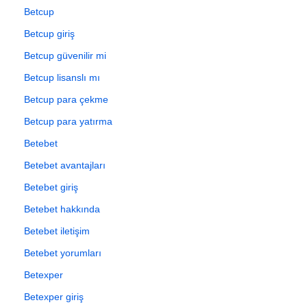
Betcup
Betcup giriş
Betcup güvenilir mi
Betcup lisanslı mı
Betcup para çekme
Betcup para yatırma
Betebet
Betebet avantajları
Betebet giriş
Betebet hakkında
Betebet iletişim
Betebet yorumları
Betexper
Betexper giriş