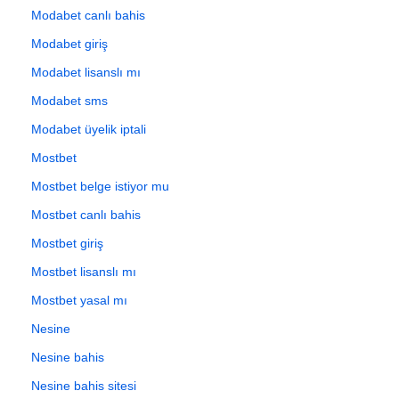
Modabet canlı bahis
Modabet giriş
Modabet lisanslı mı
Modabet sms
Modabet üyelik iptali
Mostbet
Mostbet belge istiyor mu
Mostbet canlı bahis
Mostbet giriş
Mostbet lisanslı mı
Mostbet yasal mı
Nesine
Nesine bahis
Nesine bahis sitesi