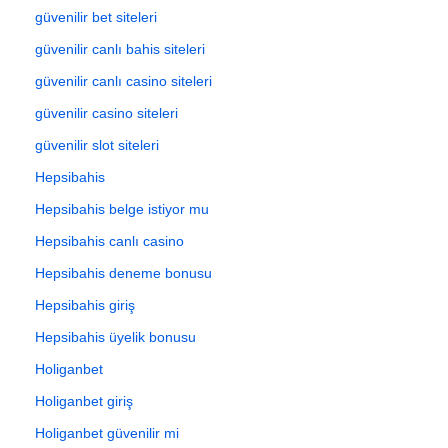
güvenilir bet siteleri
güvenilir canlı bahis siteleri
güvenilir canlı casino siteleri
güvenilir casino siteleri
güvenilir slot siteleri
Hepsibahis
Hepsibahis belge istiyor mu
Hepsibahis canlı casino
Hepsibahis deneme bonusu
Hepsibahis giriş
Hepsibahis üyelik bonusu
Holiganbet
Holiganbet giriş
Holiganbet güvenilir mi