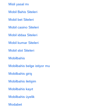
Misli yasal mı
Mobil Bahis Siteleri
Mobil bet Siteleri
Mobil casino Siteleri
Mobil iddaa Siteleri
Mobil kumar Siteleri
Mobil slot Siteleri
Mobilbahis
Mobilbahis belge istiyor mu
Mobilbahis giriş
Mobilbahis iletişim
Mobilbahis kayıt
Mobilbahis üyelik
Modabet