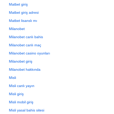
Matbet giriş
Matbet giriş adresi
Matbet lisanslı mı
Milanobet
Milanobet canlı bahis
Milanobet canlı maç
Milanobet casino oyunları
Milanobet giriş
Milanobet hakkında
Misli
Misli canlı yayın
Misli giriş
Misli mobil giriş
Misli yasal bahis sitesi