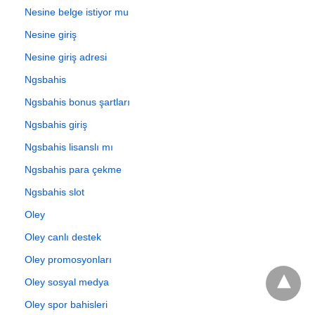
Nesine belge istiyor mu
Nesine giriş
Nesine giriş adresi
Ngsbahis
Ngsbahis bonus şartları
Ngsbahis giriş
Ngsbahis lisanslı mı
Ngsbahis para çekme
Ngsbahis slot
Oley
Oley canlı destek
Oley promosyonları
Oley sosyal medya
Oley spor bahisleri