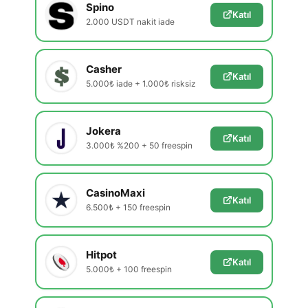
Spino
Katıl
2.000 USDT nakit iade
Casher
Katıl
5.000₺ iade + 1.000₺ risksiz
Jokera
Katıl
3.000₺ %200 + 50 freespin
CasinoMaxi
Katıl
6.500₺ + 150 freespin
Hitpot
Katıl
5.000₺ + 100 freespin