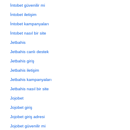
İntobet güvenilir mi
İntobet iletişim
İntobet kampanyaları
İntobet nasıl bir site
Jetbahis
Jetbahis canlı destek
Jetbahis giriş
Jetbahis iletişim
Jetbahis kampanyaları
Jetbahis nasıl bir site
Jojobet
Jojobet giriş
Jojobet giriş adresi
Jojobet güvenilir mi