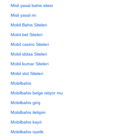
Misli yasal bahis sitesi
Misli yasal mı
Mobil Bahis Siteleri
Mobil bet Siteleri
Mobil casino Siteleri
Mobil iddaa Siteleri
Mobil kumar Siteleri
Mobil slot Siteleri
Mobilbahis
Mobilbahis belge istiyor mu
Mobilbahis giriş
Mobilbahis iletişim
Mobilbahis kayıt
Mobilbahis üyelik