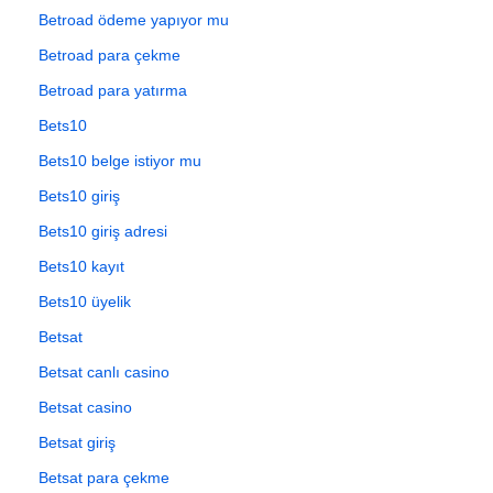
Betroad ödeme yapıyor mu
Betroad para çekme
Betroad para yatırma
Bets10
Bets10 belge istiyor mu
Bets10 giriş
Bets10 giriş adresi
Bets10 kayıt
Bets10 üyelik
Betsat
Betsat canlı casino
Betsat casino
Betsat giriş
Betsat para çekme