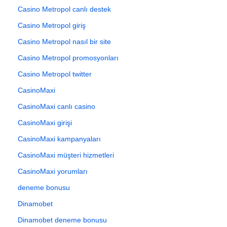
Casino Metropol canlı destek
Casino Metropol giriş
Casino Metropol nasıl bir site
Casino Metropol promosyonları
Casino Metropol twitter
CasinoMaxi
CasinoMaxi canlı casino
CasinoMaxi girişi
CasinoMaxi kampanyaları
CasinoMaxi müşteri hizmetleri
CasinoMaxi yorumları
deneme bonusu
Dinamobet
Dinamobet deneme bonusu