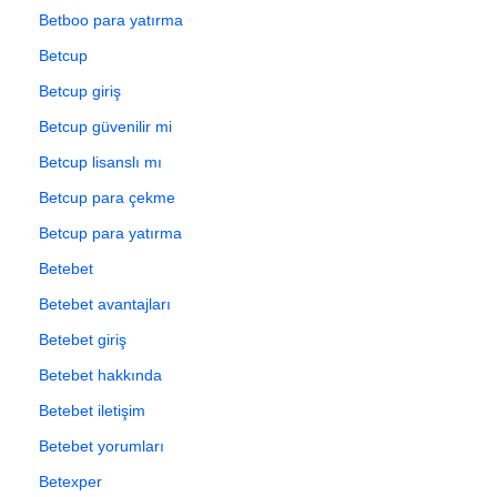
Betboo para yatırma
Betcup
Betcup giriş
Betcup güvenilir mi
Betcup lisanslı mı
Betcup para çekme
Betcup para yatırma
Betebet
Betebet avantajları
Betebet giriş
Betebet hakkında
Betebet iletişim
Betebet yorumları
Betexper