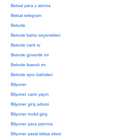
Betsat para y atırma
Betsat telegram
Betvole
Betvole bahis seçenekleri
Betvole canlı tv
Betvole güvenilir mi
Betvole lisanslı mı
Betvole spor bahisleri
Bilyoner
Bilyoner canlı yayın
Bilyoner giriş adresi
Bilyoner mobil giriş
Bilyoner para yatırma
Bilyoner yasal iddaa sitesi