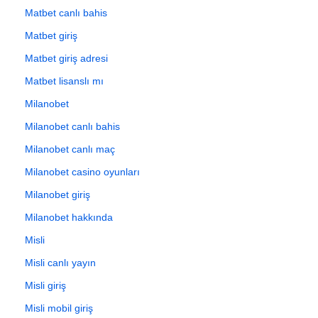
Matbet canlı bahis
Matbet giriş
Matbet giriş adresi
Matbet lisanslı mı
Milanobet
Milanobet canlı bahis
Milanobet canlı maç
Milanobet casino oyunları
Milanobet giriş
Milanobet hakkında
Misli
Misli canlı yayın
Misli giriş
Misli mobil giriş