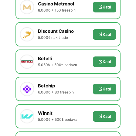
Casino Metropol
Katıl
8.000₺ + 150 freespin
Discount Casino
Katıl
5.000₺ nakit iade
Betelli
Katıl
5.050₺ + 500₺ bedava
Betchip
Katıl
6.000₺ + 80 freespin
Winnit
Katıl
5.000₺ + 500₺ bedava