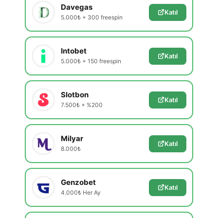
Davegas
Katıl
5.000₺ + 300 freespin
Intobet
Katıl
5.000₺ + 150 freespin
Slotbon
Katıl
7.500₺ + %200
Milyar
Katıl
8.000₺
Genzobet
Katıl
4.000₺ Her Ay