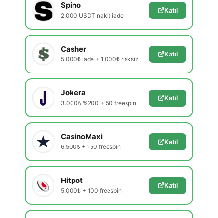
Spino
Katıl
2.000 USDT nakit iade
Casher
Katıl
5.000₺ iade + 1.000₺ risksiz
Jokera
Katıl
3.000₺ %200 + 50 freespin
CasinoMaxi
Katıl
6.500₺ + 150 freespin
Hitpot
Katıl
5.000₺ + 100 freespin