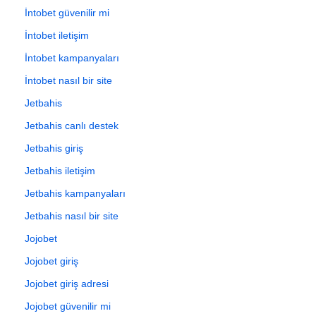
İntobet güvenilir mi
İntobet iletişim
İntobet kampanyaları
İntobet nasıl bir site
Jetbahis
Jetbahis canlı destek
Jetbahis giriş
Jetbahis iletişim
Jetbahis kampanyaları
Jetbahis nasıl bir site
Jojobet
Jojobet giriş
Jojobet giriş adresi
Jojobet güvenilir mi