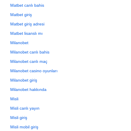
Matbet canlı bahis
Matbet giriş
Matbet giriş adresi
Matbet lisanslı mı
Milanobet
Milanobet canlı bahis
Milanobet canlı maç
Milanobet casino oyunları
Milanobet giriş
Milanobet hakkında
Misli
Misli canlı yayın
Misli giriş
Misli mobil giriş