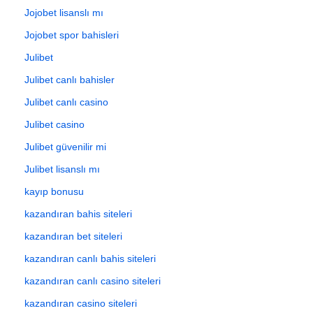
Jojobet lisanslı mı
Jojobet spor bahisleri
Julibet
Julibet canlı bahisler
Julibet canlı casino
Julibet casino
Julibet güvenilir mi
Julibet lisanslı mı
kayıp bonusu
kazandıran bahis siteleri
kazandıran bet siteleri
kazandıran canlı bahis siteleri
kazandıran canlı casino siteleri
kazandıran casino siteleri