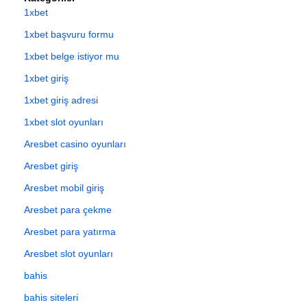
1xbet
1xbet başvuru formu
1xbet belge istiyor mu
1xbet giriş
1xbet giriş adresi
1xbet slot oyunları
Aresbet casino oyunları
Aresbet giriş
Aresbet mobil giriş
Aresbet para çekme
Aresbet para yatırma
Aresbet slot oyunları
bahis
bahis siteleri