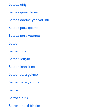
Betpas giriş
Betpas güvenilir mi
Betpas ödeme yapıyor mu
Betpas para çekme
Betpas para yatırma
Betper
Betper giriş
Betper iletişim
Betper lisanslı mı
Betper para çekme
Betper para yatırma
Betroad
Betroad giriş
Betroad nasıl bir site