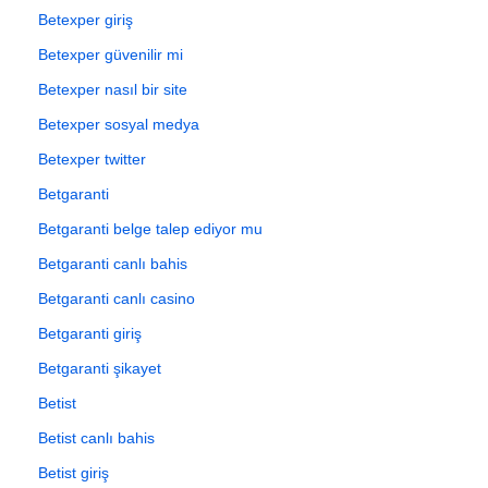
Betexper giriş
Betexper güvenilir mi
Betexper nasıl bir site
Betexper sosyal medya
Betexper twitter
Betgaranti
Betgaranti belge talep ediyor mu
Betgaranti canlı bahis
Betgaranti canlı casino
Betgaranti giriş
Betgaranti şikayet
Betist
Betist canlı bahis
Betist giriş