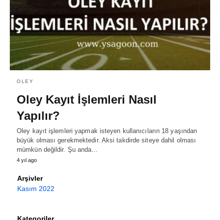
OLEY
Oley Kayıt İşlemleri Nasıl
Yapılır?
Oley kayıt işlemleri yapmak isteyen kullanıcıların 18 yaşından
büyük olması gerekmektedir. Aksi takdirde siteye dahil olması
mümkün değildir. Şu anda…
4 yıl ago
Arşivler
Kasım 2022
Kategoriler