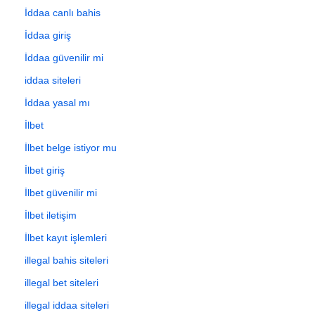
İddaa canlı bahis
İddaa giriş
İddaa güvenilir mi
iddaa siteleri
İddaa yasal mı
İlbet
İlbet belge istiyor mu
İlbet giriş
İlbet güvenilir mi
İlbet iletişim
İlbet kayıt işlemleri
illegal bahis siteleri
illegal bet siteleri
illegal iddaa siteleri