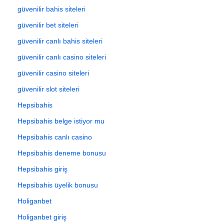
güvenilir bahis siteleri
güvenilir bet siteleri
güvenilir canlı bahis siteleri
güvenilir canlı casino siteleri
güvenilir casino siteleri
güvenilir slot siteleri
Hepsibahis
Hepsibahis belge istiyor mu
Hepsibahis canlı casino
Hepsibahis deneme bonusu
Hepsibahis giriş
Hepsibahis üyelik bonusu
Holiganbet
Holiganbet giriş