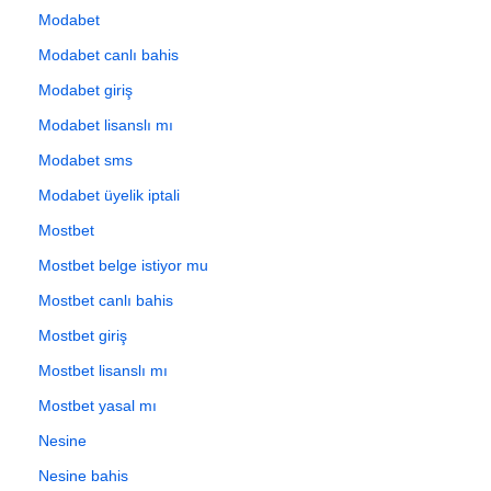
Modabet
Modabet canlı bahis
Modabet giriş
Modabet lisanslı mı
Modabet sms
Modabet üyelik iptali
Mostbet
Mostbet belge istiyor mu
Mostbet canlı bahis
Mostbet giriş
Mostbet lisanslı mı
Mostbet yasal mı
Nesine
Nesine bahis