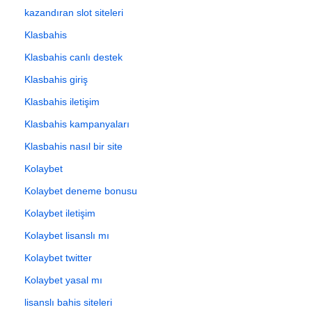
kazandıran slot siteleri
Klasbahis
Klasbahis canlı destek
Klasbahis giriş
Klasbahis iletişim
Klasbahis kampanyaları
Klasbahis nasıl bir site
Kolaybet
Kolaybet deneme bonusu
Kolaybet iletişim
Kolaybet lisanslı mı
Kolaybet twitter
Kolaybet yasal mı
lisanslı bahis siteleri