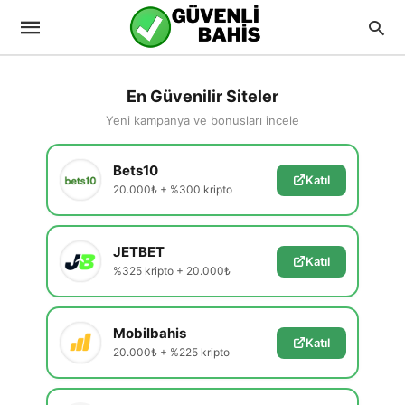
En Güvenilir Siteler
Yeni kampanya ve bonusları incele
Bets10
Katıl
20.000₺ + %300 kripto
JETBET
Katıl
%325 kripto + 20.000₺
Mobilbahis
Katıl
20.000₺ + %225 kripto