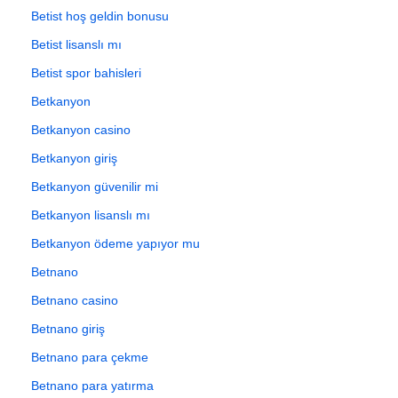
Betist hoş geldin bonusu
Betist lisanslı mı
Betist spor bahisleri
Betkanyon
Betkanyon casino
Betkanyon giriş
Betkanyon güvenilir mi
Betkanyon lisanslı mı
Betkanyon ödeme yapıyor mu
Betnano
Betnano casino
Betnano giriş
Betnano para çekme
Betnano para yatırma