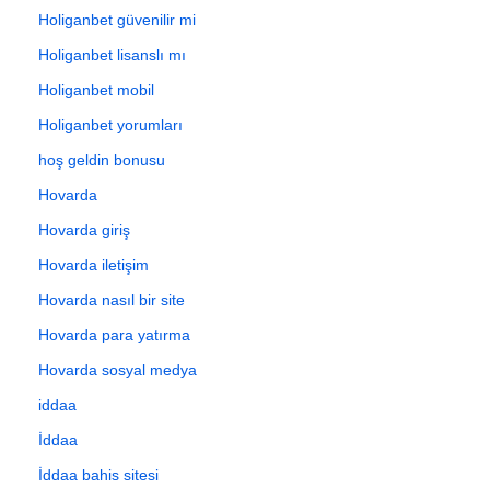
Holiganbet güvenilir mi
Holiganbet lisanslı mı
Holiganbet mobil
Holiganbet yorumları
hoş geldin bonusu
Hovarda
Hovarda giriş
Hovarda iletişim
Hovarda nasıl bir site
Hovarda para yatırma
Hovarda sosyal medya
iddaa
İddaa
İddaa bahis sitesi