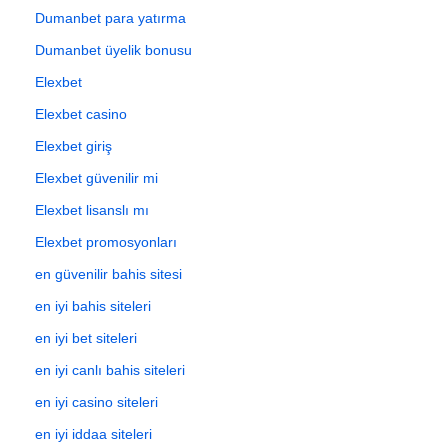
Dumanbet para yatırma
Dumanbet üyelik bonusu
Elexbet
Elexbet casino
Elexbet giriş
Elexbet güvenilir mi
Elexbet lisanslı mı
Elexbet promosyonları
en güvenilir bahis sitesi
en iyi bahis siteleri
en iyi bet siteleri
en iyi canlı bahis siteleri
en iyi casino siteleri
en iyi iddaa siteleri