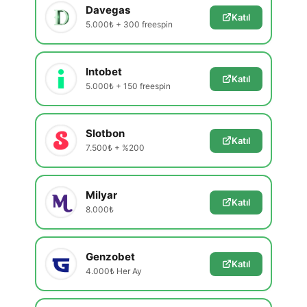
Davegas
Katıl
5.000₺ + 300 freespin
Intobet
Katıl
5.000₺ + 150 freespin
Slotbon
Katıl
7.500₺ + %200
Milyar
Katıl
8.000₺
Genzobet
Katıl
4.000₺ Her Ay