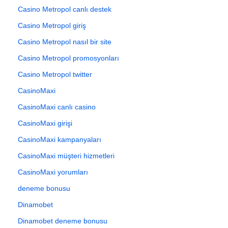
Casino Metropol canlı destek
Casino Metropol giriş
Casino Metropol nasıl bir site
Casino Metropol promosyonları
Casino Metropol twitter
CasinoMaxi
CasinoMaxi canlı casino
CasinoMaxi girişi
CasinoMaxi kampanyaları
CasinoMaxi müşteri hizmetleri
CasinoMaxi yorumları
deneme bonusu
Dinamobet
Dinamobet deneme bonusu