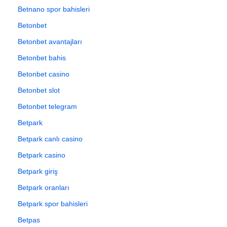
Betnano spor bahisleri
Betonbet
Betonbet avantajları
Betonbet bahis
Betonbet casino
Betonbet slot
Betonbet telegram
Betpark
Betpark canlı casino
Betpark casino
Betpark giriş
Betpark oranları
Betpark spor bahisleri
Betpas