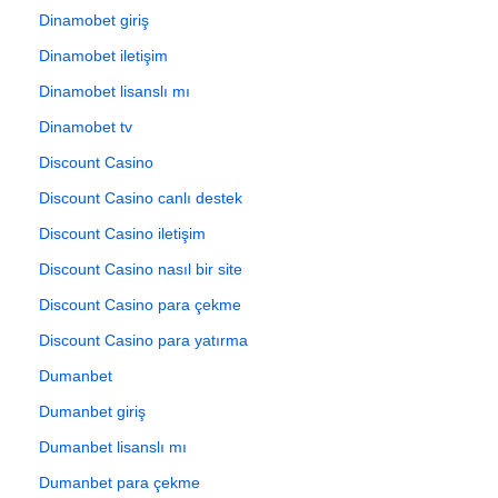
Dinamobet giriş
Dinamobet iletişim
Dinamobet lisanslı mı
Dinamobet tv
Discount Casino
Discount Casino canlı destek
Discount Casino iletişim
Discount Casino nasıl bir site
Discount Casino para çekme
Discount Casino para yatırma
Dumanbet
Dumanbet giriş
Dumanbet lisanslı mı
Dumanbet para çekme