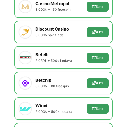
Casino Metropol
Katıl
8.000₺ + 150 freespin
Discount Casino
Katıl
5.000₺ nakit iade
Betelli
Katıl
5.050₺ + 500₺ bedava
Betchip
Katıl
6.000₺ + 80 freespin
Winnit
Katıl
5.000₺ + 500₺ bedava