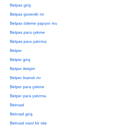
Betpas giriş
Betpas güvenilir mi
Betpas ödeme yapıyor mu
Betpas para çekme
Betpas para yatırma
Betper
Betper giriş
Betper iletişim
Betper lisanslı mı
Betper para çekme
Betper para yatırma
Betroad
Betroad giriş
Betroad nasıl bir site