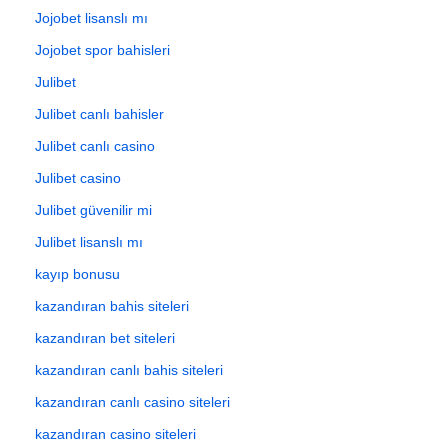
Jojobet lisanslı mı
Jojobet spor bahisleri
Julibet
Julibet canlı bahisler
Julibet canlı casino
Julibet casino
Julibet güvenilir mi
Julibet lisanslı mı
kayıp bonusu
kazandıran bahis siteleri
kazandıran bet siteleri
kazandıran canlı bahis siteleri
kazandıran canlı casino siteleri
kazandıran casino siteleri