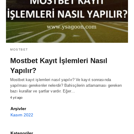
MOSTBET
Mostbet Kayıt İşlemleri Nasıl
Yapılır?
Mostbet kayıt işlemleri nasıl yapılır? Ve kayıt sonrasında
yapılması gerekenler nelerdir? Bahisçilerin atlamaması gereken
bazı kurallar ve şartlar vardır. Eğer…
4 yıl ago
Arşivler
Kasım 2022
Kategoriler