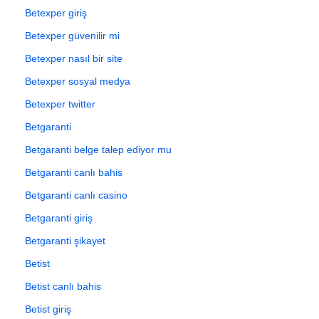
Betexper giriş
Betexper güvenilir mi
Betexper nasıl bir site
Betexper sosyal medya
Betexper twitter
Betgaranti
Betgaranti belge talep ediyor mu
Betgaranti canlı bahis
Betgaranti canlı casino
Betgaranti giriş
Betgaranti şikayet
Betist
Betist canlı bahis
Betist giriş