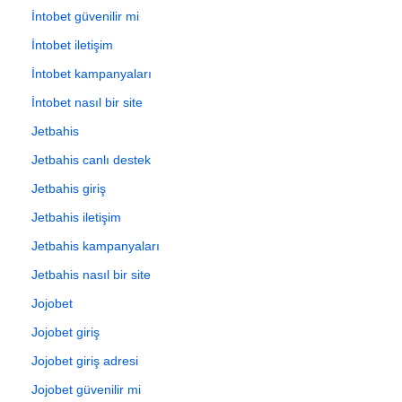
İntobet güvenilir mi
İntobet iletişim
İntobet kampanyaları
İntobet nasıl bir site
Jetbahis
Jetbahis canlı destek
Jetbahis giriş
Jetbahis iletişim
Jetbahis kampanyaları
Jetbahis nasıl bir site
Jojobet
Jojobet giriş
Jojobet giriş adresi
Jojobet güvenilir mi