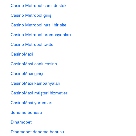
Casino Metropol canlı destek
Casino Metropol giriş
Casino Metropol nasıl bir site
Casino Metropol promosyonları
Casino Metropol twitter
CasinoMaxi
CasinoMaxi canlı casino
CasinoMaxi girişi
CasinoMaxi kampanyaları
CasinoMaxi müşteri hizmetleri
CasinoMaxi yorumları
deneme bonusu
Dinamobet
Dinamobet deneme bonusu