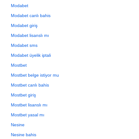
Modabet
Modabet canlı bahis
Modabet giriş
Modabet lisanslı mı
Modabet sms
Modabet üyelik iptali
Mostbet
Mostbet belge istiyor mu
Mostbet canlı bahis
Mostbet giriş
Mostbet lisanslı mı
Mostbet yasal mı
Nesine
Nesine bahis