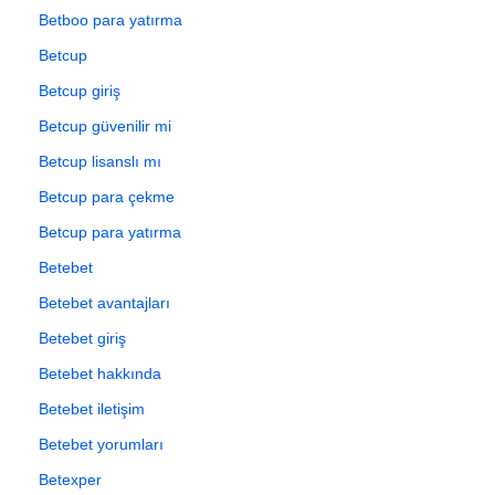
Betboo para yatırma
Betcup
Betcup giriş
Betcup güvenilir mi
Betcup lisanslı mı
Betcup para çekme
Betcup para yatırma
Betebet
Betebet avantajları
Betebet giriş
Betebet hakkında
Betebet iletişim
Betebet yorumları
Betexper