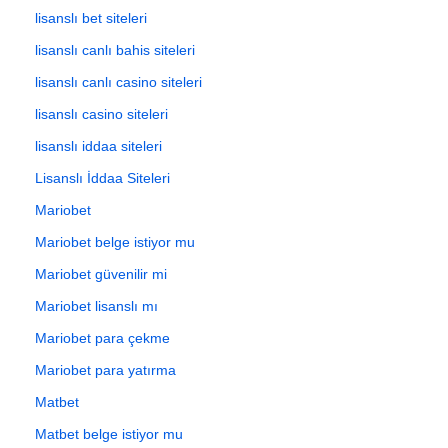
lisanslı bet siteleri
lisanslı canlı bahis siteleri
lisanslı canlı casino siteleri
lisanslı casino siteleri
lisanslı iddaa siteleri
Lisanslı İddaa Siteleri
Mariobet
Mariobet belge istiyor mu
Mariobet güvenilir mi
Mariobet lisanslı mı
Mariobet para çekme
Mariobet para yatırma
Matbet
Matbet belge istiyor mu