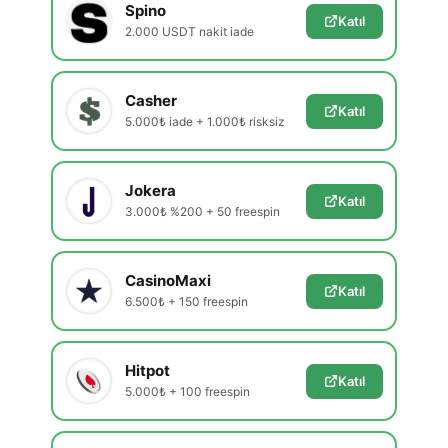
Spino
Katıl
2.000 USDT nakit iade
Casher
Katıl
5.000₺ iade + 1.000₺ risksiz
Jokera
Katıl
3.000₺ %200 + 50 freespin
CasinoMaxi
Katıl
6.500₺ + 150 freespin
Hitpot
Katıl
5.000₺ + 100 freespin