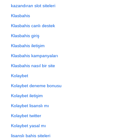
kazandıran slot siteleri
Klasbahis
Klasbahis canlı destek
Klasbahis giriş
Klasbahis iletişim
Klasbahis kampanyaları
Klasbahis nasıl bir site
Kolaybet
Kolaybet deneme bonusu
Kolaybet iletişim
Kolaybet lisanslı mı
Kolaybet twitter
Kolaybet yasal mı
lisanslı bahis siteleri