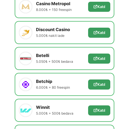
Casino Metropol
Katıl
8.000₺ + 150 freespin
Discount Casino
Katıl
5.000₺ nakit iade
Betelli
Katıl
5.050₺ + 500₺ bedava
Betchip
Katıl
6.000₺ + 80 freespin
Winnit
Katıl
5.000₺ + 500₺ bedava