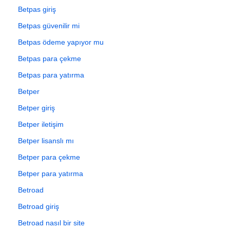
Betpas giriş
Betpas güvenilir mi
Betpas ödeme yapıyor mu
Betpas para çekme
Betpas para yatırma
Betper
Betper giriş
Betper iletişim
Betper lisanslı mı
Betper para çekme
Betper para yatırma
Betroad
Betroad giriş
Betroad nasıl bir site