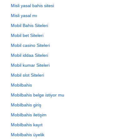
Misli yasal bahis sitesi
Misli yasal mı
Mobil Bahis Siteleri
Mobil bet Siteleri
Mobil casino Siteleri
Mobil iddaa Siteleri
Mobil kumar Siteleri
Mobil slot Siteleri
Mobilbahis
Mobilbahis belge istiyor mu
Mobilbahis giriş
Mobilbahis iletişim
Mobilbahis kayıt
Mobilbahis üyelik