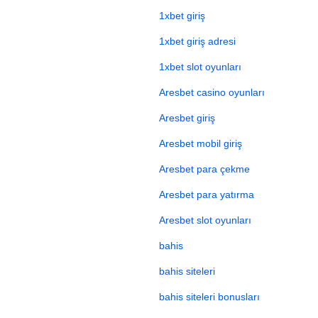
1xbet giriş
1xbet giriş adresi
1xbet slot oyunları
Aresbet casino oyunları
Aresbet giriş
Aresbet mobil giriş
Aresbet para çekme
Aresbet para yatırma
Aresbet slot oyunları
bahis
bahis siteleri
bahis siteleri bonusları