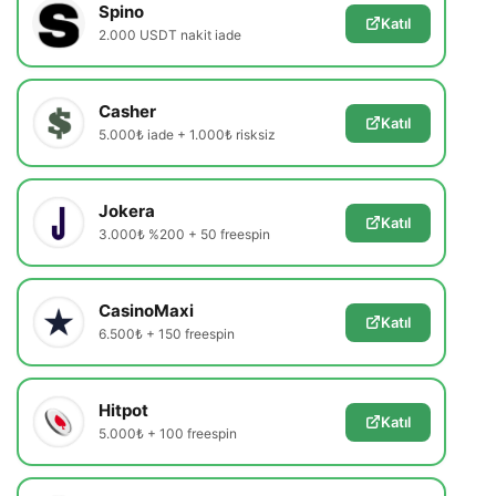
Spino
Katıl
2.000 USDT nakit iade
Casher
Katıl
5.000₺ iade + 1.000₺ risksiz
Jokera
Katıl
3.000₺ %200 + 50 freespin
CasinoMaxi
Katıl
6.500₺ + 150 freespin
Hitpot
Katıl
5.000₺ + 100 freespin