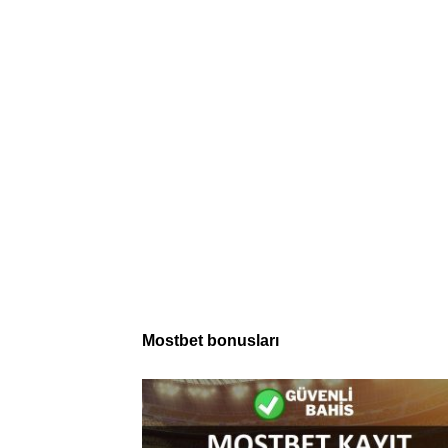
Mostbet bonusları