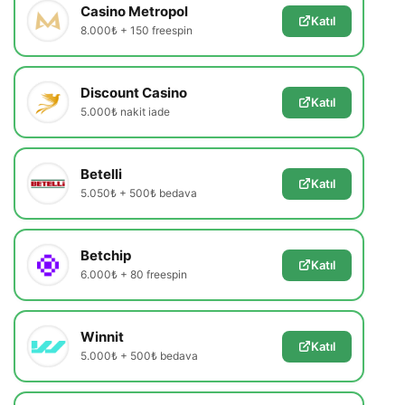
Casino Metropol
Katıl
8.000₺ + 150 freespin
Discount Casino
Katıl
5.000₺ nakit iade
Betelli
Katıl
5.050₺ + 500₺ bedava
Betchip
Katıl
6.000₺ + 80 freespin
Winnit
Katıl
5.000₺ + 500₺ bedava