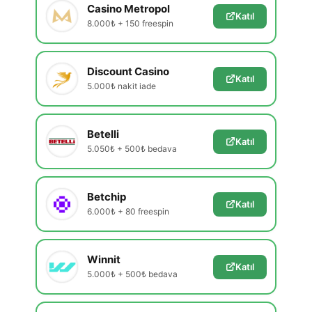
Casino Metropol
Katıl
8.000₺ + 150 freespin
Discount Casino
Katıl
5.000₺ nakit iade
Betelli
Katıl
5.050₺ + 500₺ bedava
Betchip
Katıl
6.000₺ + 80 freespin
Winnit
Katıl
5.000₺ + 500₺ bedava