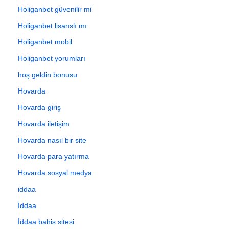
Holiganbet güvenilir mi
Holiganbet lisanslı mı
Holiganbet mobil
Holiganbet yorumları
hoş geldin bonusu
Hovarda
Hovarda giriş
Hovarda iletişim
Hovarda nasıl bir site
Hovarda para yatırma
Hovarda sosyal medya
iddaa
İddaa
İddaa bahis sitesi