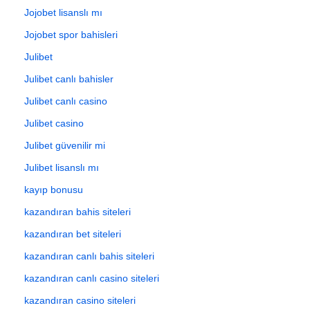
Jojobet lisanslı mı
Jojobet spor bahisleri
Julibet
Julibet canlı bahisler
Julibet canlı casino
Julibet casino
Julibet güvenilir mi
Julibet lisanslı mı
kayıp bonusu
kazandıran bahis siteleri
kazandıran bet siteleri
kazandıran canlı bahis siteleri
kazandıran canlı casino siteleri
kazandıran casino siteleri