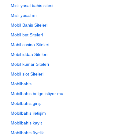
Misli yasal bahis sitesi
Misli yasal mı
Mobil Bahis Siteleri
Mobil bet Siteleri
Mobil casino Siteleri
Mobil iddaa Siteleri
Mobil kumar Siteleri
Mobil slot Siteleri
Mobilbahis
Mobilbahis belge istiyor mu
Mobilbahis giriş
Mobilbahis iletişim
Mobilbahis kayıt
Mobilbahis üyelik