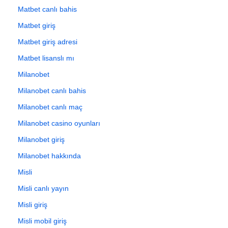
Matbet canlı bahis
Matbet giriş
Matbet giriş adresi
Matbet lisanslı mı
Milanobet
Milanobet canlı bahis
Milanobet canlı maç
Milanobet casino oyunları
Milanobet giriş
Milanobet hakkında
Misli
Misli canlı yayın
Misli giriş
Misli mobil giriş