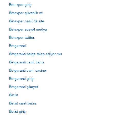
Betexper giriş
Betexper güvenilir mi
Betexper nasıl bir site
Betexper sosyal medya
Betexper twitter
Betgaranti
Betgaranti belge talep ediyor mu
Betgaranti canlı bahis
Betgaranti canlı casino
Betgaranti giriş
Betgaranti şikayet
Betist
Betist canlı bahis
Betist giriş