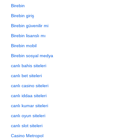
Birebin
Birebin giriş
Birebin güvenilir mi
Birebin lisanslı mı
Birebin mobil
Birebin sosyal medya
canlı bahis siteleri
canlı bet siteleri
canlı casino siteleri
canlı iddaa siteleri
canlı kumar siteleri
canlı oyun siteleri
canlı slot siteleri
Casino Metropol