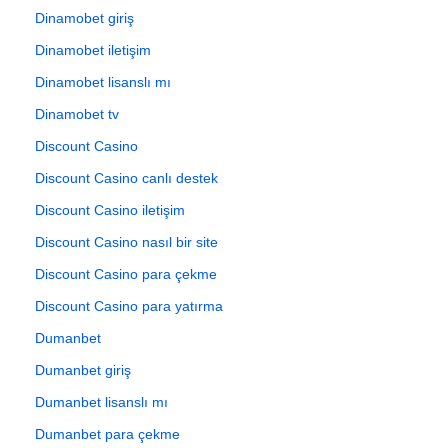
Dinamobet giriş
Dinamobet iletişim
Dinamobet lisanslı mı
Dinamobet tv
Discount Casino
Discount Casino canlı destek
Discount Casino iletişim
Discount Casino nasıl bir site
Discount Casino para çekme
Discount Casino para yatırma
Dumanbet
Dumanbet giriş
Dumanbet lisanslı mı
Dumanbet para çekme