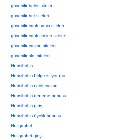
güvenilir bahis siteleri
güvenilir bet siteleri
güvenilir canlı bahis siteleri
güvenilir canlı casino siteleri
güvenilir casino siteleri
güvenilir slot siteleri
Hepsibahis
Hepsibahis belge istiyor mu
Hepsibahis canlı casino
Hepsibahis deneme bonusu
Hepsibahis giriş
Hepsibahis üyelik bonusu
Holiganbet
Holiganbet giriş