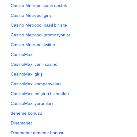
Casino Metropol canlı destek
Casino Metropol giriş
Casino Metropol nasıl bir site
Casino Metropol promosyonları
Casino Metropol twitter
CasinoMaxi
CasinoMaxi canlı casino
CasinoMaxi girişi
CasinoMaxi kampanyaları
CasinoMaxi müşteri hizmetleri
CasinoMaxi yorumları
deneme bonusu
Dinamobet
Dinamobet deneme bonusu