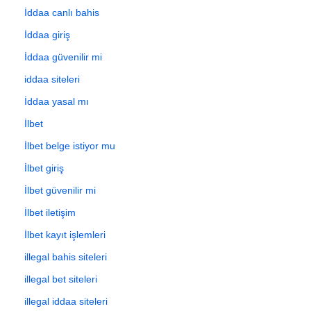
İddaa canlı bahis
İddaa giriş
İddaa güvenilir mi
iddaa siteleri
İddaa yasal mı
İlbet
İlbet belge istiyor mu
İlbet giriş
İlbet güvenilir mi
İlbet iletişim
İlbet kayıt işlemleri
illegal bahis siteleri
illegal bet siteleri
illegal iddaa siteleri