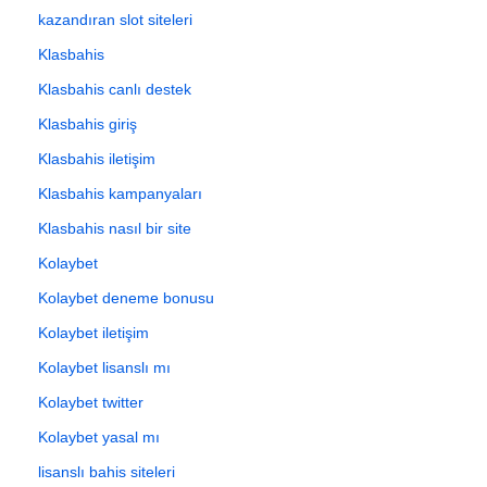
kazandıran slot siteleri
Klasbahis
Klasbahis canlı destek
Klasbahis giriş
Klasbahis iletişim
Klasbahis kampanyaları
Klasbahis nasıl bir site
Kolaybet
Kolaybet deneme bonusu
Kolaybet iletişim
Kolaybet lisanslı mı
Kolaybet twitter
Kolaybet yasal mı
lisanslı bahis siteleri