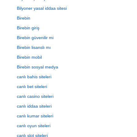
Bilyoner yasal iddaa sitesi
Birebin
Birebin giriş
Birebin güvenilir mi
Birebin lisanslı mı
Birebin mobil
Birebin sosyal medya
canlı bahis siteleri
canlı bet siteleri
canlı casino siteleri
canlı iddaa siteleri
canlı kumar siteleri
canlı oyun siteleri
canlı slot siteleri