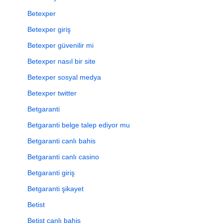
Betexper
Betexper giriş
Betexper güvenilir mi
Betexper nasıl bir site
Betexper sosyal medya
Betexper twitter
Betgaranti
Betgaranti belge talep ediyor mu
Betgaranti canlı bahis
Betgaranti canlı casino
Betgaranti giriş
Betgaranti şikayet
Betist
Betist canlı bahis