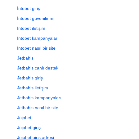
İntobet giriş
İntobet güvenilir mi
İntobet iletişim
İntobet kampanyaları
İntobet nasıl bir site
Jetbahis
Jetbahis canlı destek
Jetbahis giriş
Jetbahis iletişim
Jetbahis kampanyaları
Jetbahis nasıl bir site
Jojobet
Jojobet giriş
Jojobet giriş adresi