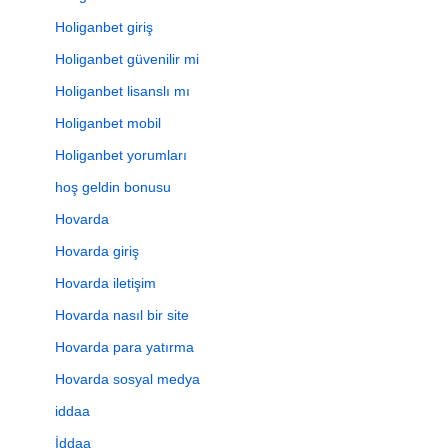
Holiganbet giriş
Holiganbet güvenilir mi
Holiganbet lisanslı mı
Holiganbet mobil
Holiganbet yorumları
hoş geldin bonusu
Hovarda
Hovarda giriş
Hovarda iletişim
Hovarda nasıl bir site
Hovarda para yatırma
Hovarda sosyal medya
iddaa
İddaa