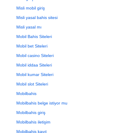
Misli mobil giriş
Misli yasal bahis sitesi
Misli yasal mı
Mobil Bahis Siteleri
Mobil bet Siteleri
Mobil casino Siteleri
Mobil iddaa Siteleri
Mobil kumar Siteleri
Mobil slot Siteleri
Mobilbahis
Mobilbahis belge istiyor mu
Mobilbahis giriş
Mobilbahis iletişim
Mobilbahis kayıt