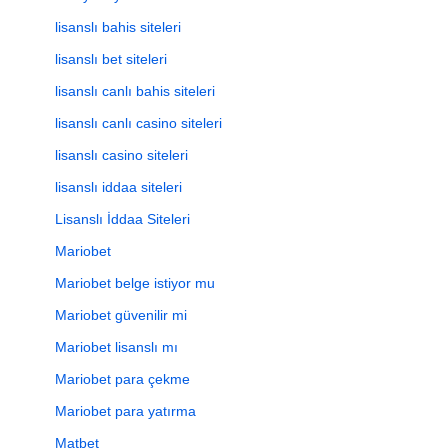
lisanslı bahis siteleri
lisanslı bet siteleri
lisanslı canlı bahis siteleri
lisanslı canlı casino siteleri
lisanslı casino siteleri
lisanslı iddaa siteleri
Lisanslı İddaa Siteleri
Mariobet
Mariobet belge istiyor mu
Mariobet güvenilir mi
Mariobet lisanslı mı
Mariobet para çekme
Mariobet para yatırma
Matbet