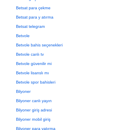
Betsat para çekme
Betsat para y atırma
Betsat telegram
Betvole
Betvole bahis seçenekleri
Betvole canlı tv
Betvole güvenilir mi
Betvole lisanslı mı
Betvole spor bahisleri
Bilyoner
Bilyoner canlı yayın
Bilyoner giriş adresi
Bilyoner mobil giriş
Bilyoner para yatırma