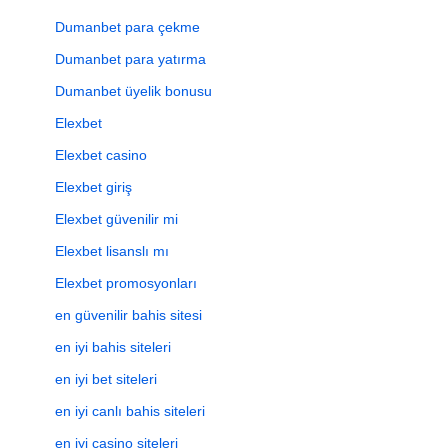
Dumanbet para çekme
Dumanbet para yatırma
Dumanbet üyelik bonusu
Elexbet
Elexbet casino
Elexbet giriş
Elexbet güvenilir mi
Elexbet lisanslı mı
Elexbet promosyonları
en güvenilir bahis sitesi
en iyi bahis siteleri
en iyi bet siteleri
en iyi canlı bahis siteleri
en iyi casino siteleri