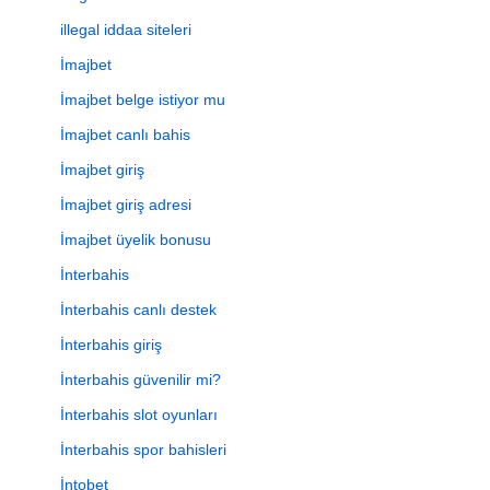
illegal iddaa siteleri
İmajbet
İmajbet belge istiyor mu
İmajbet canlı bahis
İmajbet giriş
İmajbet giriş adresi
İmajbet üyelik bonusu
İnterbahis
İnterbahis canlı destek
İnterbahis giriş
İnterbahis güvenilir mi?
İnterbahis slot oyunları
İnterbahis spor bahisleri
İntobet