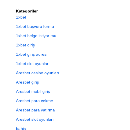
Kategoriler
1xbet
1xbet başvuru formu
1xbet belge istiyor mu
1xbet giriş
1xbet giriş adresi
1xbet slot oyunları
Aresbet casino oyunları
Aresbet giriş
Aresbet mobil giriş
Aresbet para çekme
Aresbet para yatırma
Aresbet slot oyunları
bahis