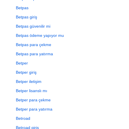
Betpas
Betpas giriş
Betpas güvenilir mi
Betpas ödeme yapıyor mu
Betpas para çekme
Betpas para yatırma
Betper
Betper giriş
Betper iletişim
Betper lisanslı mı
Betper para çekme
Betper para yatırma
Betroad
Betroad giriş