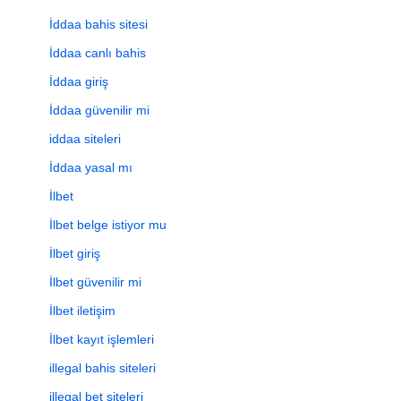
İddaa bahis sitesi
İddaa canlı bahis
İddaa giriş
İddaa güvenilir mi
iddaa siteleri
İddaa yasal mı
İlbet
İlbet belge istiyor mu
İlbet giriş
İlbet güvenilir mi
İlbet iletişim
İlbet kayıt işlemleri
illegal bahis siteleri
illegal bet siteleri