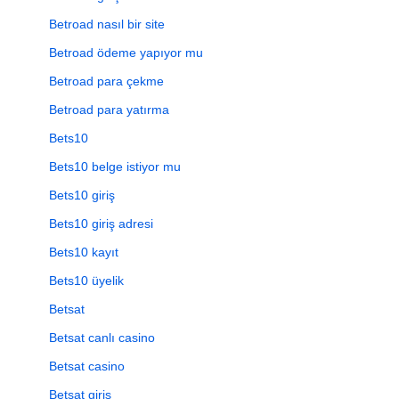
Betroad nasıl bir site
Betroad ödeme yapıyor mu
Betroad para çekme
Betroad para yatırma
Bets10
Bets10 belge istiyor mu
Bets10 giriş
Bets10 giriş adresi
Bets10 kayıt
Bets10 üyelik
Betsat
Betsat canlı casino
Betsat casino
Betsat giriş