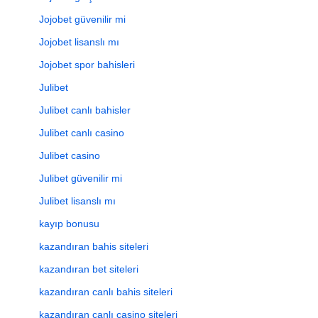
Jojobet güvenilir mi
Jojobet lisanslı mı
Jojobet spor bahisleri
Julibet
Julibet canlı bahisler
Julibet canlı casino
Julibet casino
Julibet güvenilir mi
Julibet lisanslı mı
kayıp bonusu
kazandıran bahis siteleri
kazandıran bet siteleri
kazandıran canlı bahis siteleri
kazandıran canlı casino siteleri