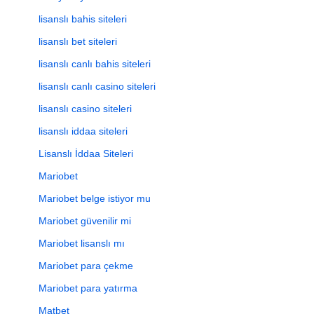
lisanslı bahis siteleri
lisanslı bet siteleri
lisanslı canlı bahis siteleri
lisanslı canlı casino siteleri
lisanslı casino siteleri
lisanslı iddaa siteleri
Lisanslı İddaa Siteleri
Mariobet
Mariobet belge istiyor mu
Mariobet güvenilir mi
Mariobet lisanslı mı
Mariobet para çekme
Mariobet para yatırma
Matbet