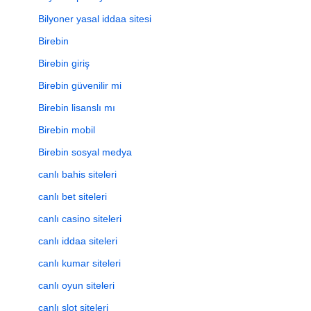
Bilyoner yasal iddaa sitesi
Birebin
Birebin giriş
Birebin güvenilir mi
Birebin lisanslı mı
Birebin mobil
Birebin sosyal medya
canlı bahis siteleri
canlı bet siteleri
canlı casino siteleri
canlı iddaa siteleri
canlı kumar siteleri
canlı oyun siteleri
canlı slot siteleri