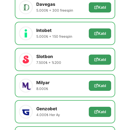
Davegas
Katıl
5.000₺ + 300 freespin
Intobet
Katıl
5.000₺ + 150 freespin
Slotbon
Katıl
7.500₺ + %200
Milyar
Katıl
8.000₺
Genzobet
Katıl
4.000₺ Her Ay