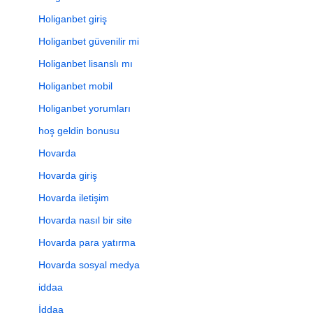
Holiganbet giriş
Holiganbet güvenilir mi
Holiganbet lisanslı mı
Holiganbet mobil
Holiganbet yorumları
hoş geldin bonusu
Hovarda
Hovarda giriş
Hovarda iletişim
Hovarda nasıl bir site
Hovarda para yatırma
Hovarda sosyal medya
iddaa
İddaa