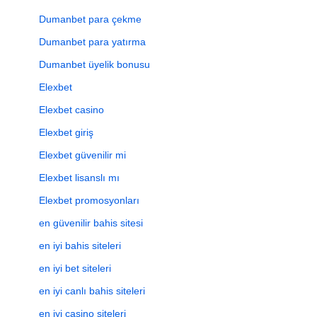
Dumanbet para çekme
Dumanbet para yatırma
Dumanbet üyelik bonusu
Elexbet
Elexbet casino
Elexbet giriş
Elexbet güvenilir mi
Elexbet lisanslı mı
Elexbet promosyonları
en güvenilir bahis sitesi
en iyi bahis siteleri
en iyi bet siteleri
en iyi canlı bahis siteleri
en iyi casino siteleri