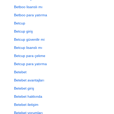
Betboo lisanslı mı
Betboo para yatırma
Betcup
Betcup giriş
Betcup güvenilir mi
Betcup lisanslı mı
Betcup para çekme
Betcup para yatırma
Betebet
Betebet avantajları
Betebet giriş
Betebet hakkında
Betebet iletişim
Betebet yorumları