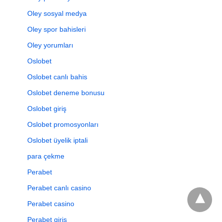
Oley sosyal medya
Oley spor bahisleri
Oley yorumları
Oslobet
Oslobet canlı bahis
Oslobet deneme bonusu
Oslobet giriş
Oslobet promosyonları
Oslobet üyelik iptali
para çekme
Perabet
Perabet canlı casino
Perabet casino
Perabet giriş