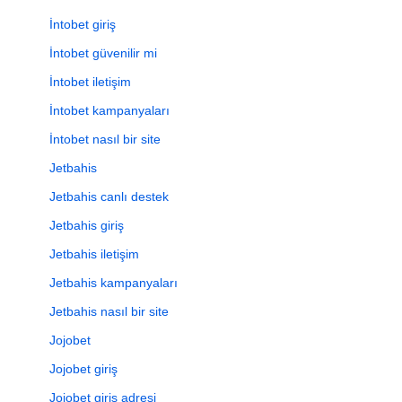
İntobet giriş
İntobet güvenilir mi
İntobet iletişim
İntobet kampanyaları
İntobet nasıl bir site
Jetbahis
Jetbahis canlı destek
Jetbahis giriş
Jetbahis iletişim
Jetbahis kampanyaları
Jetbahis nasıl bir site
Jojobet
Jojobet giriş
Jojobet giriş adresi