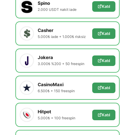
Spino
Katıl
2.000 USDT nakit iade
Casher
Katıl
5.000₺ iade + 1.000₺ risksiz
Jokera
Katıl
3.000₺ %200 + 50 freespin
CasinoMaxi
Katıl
6.500₺ + 150 freespin
Hitpot
Katıl
5.000₺ + 100 freespin