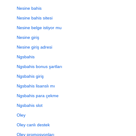
Nesine bahis
Nesine bahis sitesi
Nesine belge istiyor mu
Nesine giriş
Nesine giriş adresi
Ngsbahis
Ngsbahis bonus şartları
Ngsbahis giriş
Ngsbahis lisanslı mı
Ngsbahis para çekme
Ngsbahis slot
Oley
Oley canlı destek
Oley promosyonları