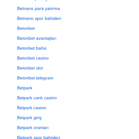
Betnano para yatırma
Betnano spor bahisleri
Betonbet
Betonbet avantajları
Betonbet bahis
Betonbet casino
Betonbet slot
Betonbet telegram
Betpark
Betpark canlı casino
Betpark casino
Betpark giriş
Betpark oranları
Betpark spor bahisleri