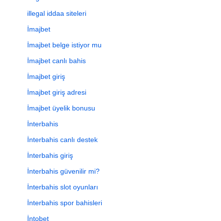
illegal iddaa siteleri
İmajbet
İmajbet belge istiyor mu
İmajbet canlı bahis
İmajbet giriş
İmajbet giriş adresi
İmajbet üyelik bonusu
İnterbahis
İnterbahis canlı destek
İnterbahis giriş
İnterbahis güvenilir mi?
İnterbahis slot oyunları
İnterbahis spor bahisleri
İntobet