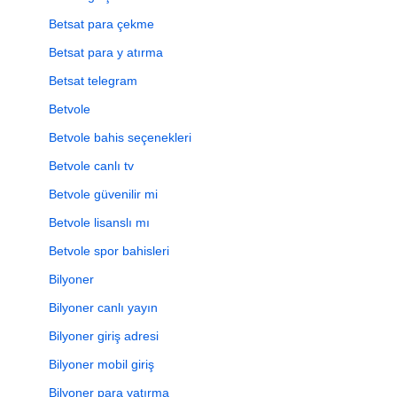
Betsat para çekme
Betsat para y atırma
Betsat telegram
Betvole
Betvole bahis seçenekleri
Betvole canlı tv
Betvole güvenilir mi
Betvole lisanslı mı
Betvole spor bahisleri
Bilyoner
Bilyoner canlı yayın
Bilyoner giriş adresi
Bilyoner mobil giriş
Bilyoner para yatırma