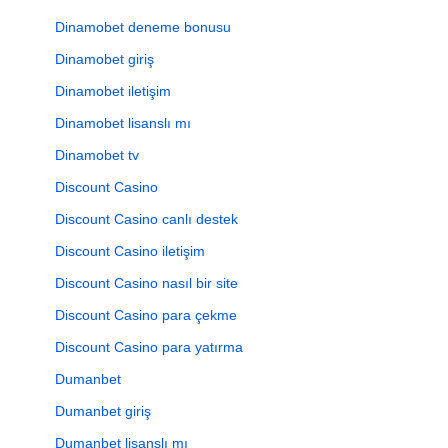
Dinamobet deneme bonusu
Dinamobet giriş
Dinamobet iletişim
Dinamobet lisanslı mı
Dinamobet tv
Discount Casino
Discount Casino canlı destek
Discount Casino iletişim
Discount Casino nasıl bir site
Discount Casino para çekme
Discount Casino para yatırma
Dumanbet
Dumanbet giriş
Dumanbet lisanslı mı