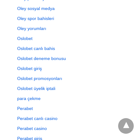
Oley sosyal medya
Oley spor bahisleri
Oley yorumları
Oslobet
Oslobet canlı bahis
Oslobet deneme bonusu
Oslobet giriş
Oslobet promosyonları
Oslobet üyelik iptali
para çekme
Perabet
Perabet canlı casino
Perabet casino
Perabet giriş