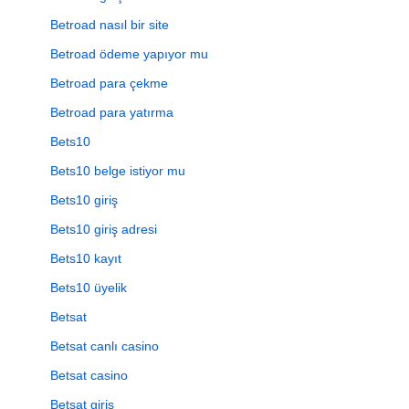
Betroad nasıl bir site
Betroad ödeme yapıyor mu
Betroad para çekme
Betroad para yatırma
Bets10
Bets10 belge istiyor mu
Bets10 giriş
Bets10 giriş adresi
Bets10 kayıt
Bets10 üyelik
Betsat
Betsat canlı casino
Betsat casino
Betsat giriş