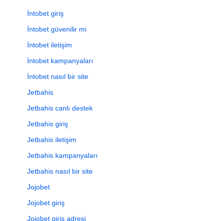
İntobet giriş
İntobet güvenilir mi
İntobet iletişim
İntobet kampanyaları
İntobet nasıl bir site
Jetbahis
Jetbahis canlı destek
Jetbahis giriş
Jetbahis iletişim
Jetbahis kampanyaları
Jetbahis nasıl bir site
Jojobet
Jojobet giriş
Jojobet giriş adresi