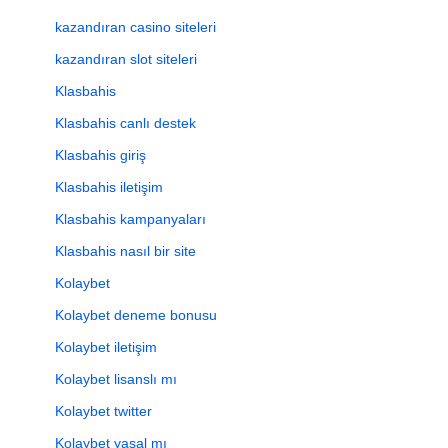
kazandıran casino siteleri
kazandıran slot siteleri
Klasbahis
Klasbahis canlı destek
Klasbahis giriş
Klasbahis iletişim
Klasbahis kampanyaları
Klasbahis nasıl bir site
Kolaybet
Kolaybet deneme bonusu
Kolaybet iletişim
Kolaybet lisanslı mı
Kolaybet twitter
Kolaybet yasal mı