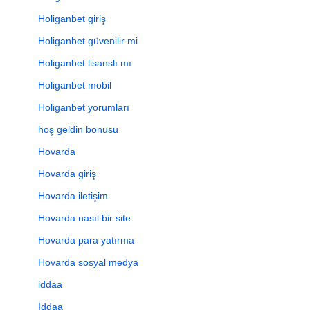
Holiganbet giriş
Holiganbet güvenilir mi
Holiganbet lisanslı mı
Holiganbet mobil
Holiganbet yorumları
hoş geldin bonusu
Hovarda
Hovarda giriş
Hovarda iletişim
Hovarda nasıl bir site
Hovarda para yatırma
Hovarda sosyal medya
iddaa
İddaa