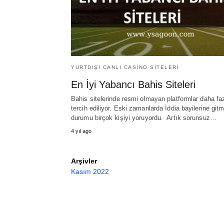
YURTDIŞI CANLI CASINO SITELERI
En İyi Yabancı Bahis Siteleri
Bahis sitelerinde resmi olmayan platformlar daha fa
tercih ediliyor. Eski zamanlarda İddia bayilerine git
durumu birçok kişiyi yoruyordu. Artık sorunsuz…
4 yıl ago
Arşivler
Kasım 2022