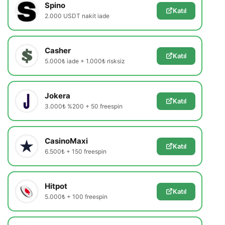
Spino
Katıl
2.000 USDT nakit iade
Casher
Katıl
5.000₺ iade + 1.000₺ risksiz
Jokera
Katıl
3.000₺ %200 + 50 freespin
CasinoMaxi
Katıl
6.500₺ + 150 freespin
Hitpot
Katıl
5.000₺ + 100 freespin