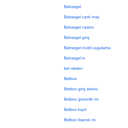
Bahsegel
Bahsegel canlı maç
Bahsegel casino
Bahsegel giriş
Bahsegel mobil uygulama
Bahsegel tv
bet siteleri
Betboo
Betboo giriş adresi
Betboo güvenilir mi
Betboo kayıt
Betboo lisanslı mı