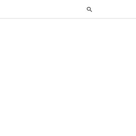
Typ
your
sea
que
and
hit
ente