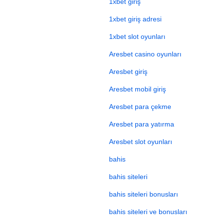
1xbet giriş
1xbet giriş adresi
1xbet slot oyunları
Aresbet casino oyunları
Aresbet giriş
Aresbet mobil giriş
Aresbet para çekme
Aresbet para yatırma
Aresbet slot oyunları
bahis
bahis siteleri
bahis siteleri bonusları
bahis siteleri ve bonusları