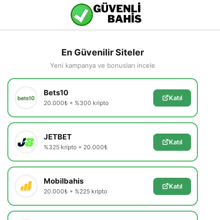
En Güvenilir Siteler
Yeni kampanya ve bonusları incele
Bets10
Katıl
20.000₺ + %300 kripto
JETBET
Katıl
%325 kripto + 20.000₺
Mobilbahis
Katıl
20.000₺ + %225 kripto