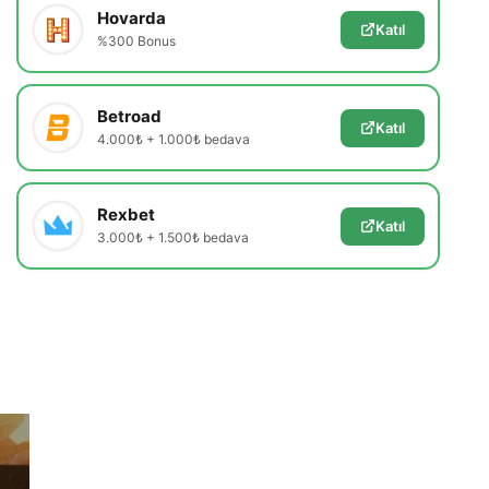
Hovarda
Katıl
%300 Bonus
Betroad
Katıl
4.000₺ + 1.000₺ bedava
Rexbet
Katıl
3.000₺ + 1.500₺ bedava