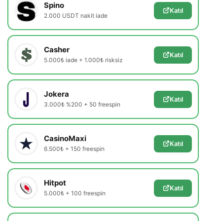
Spino
Katıl
2.000 USDT nakit iade
Casher
Katıl
5.000₺ iade + 1.000₺ risksiz
Jokera
Katıl
3.000₺ %200 + 50 freespin
CasinoMaxi
Katıl
6.500₺ + 150 freespin
Hitpot
Katıl
5.000₺ + 100 freespin