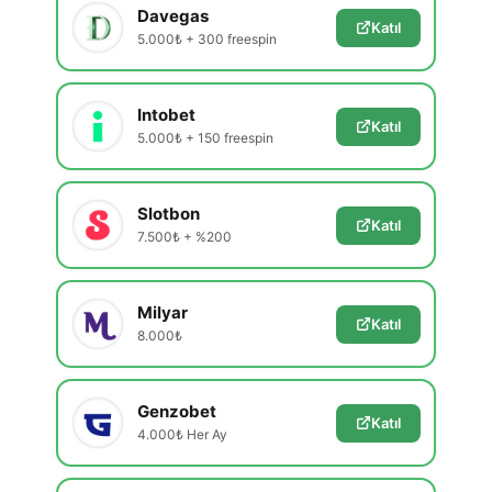
Davegas
Katıl
5.000₺ + 300 freespin
Intobet
Katıl
5.000₺ + 150 freespin
Slotbon
Katıl
7.500₺ + %200
Milyar
Katıl
8.000₺
Genzobet
Katıl
4.000₺ Her Ay