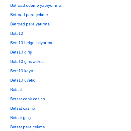
Betroad ödeme yapıyor mu
Betroad para çekme
Betroad para yatırma
Bets10
Bets10 belge istiyor mu
Bets10 giriş
Bets10 giriş adresi
Bets10 kayıt
Bets10 üyelik
Betsat
Betsat canlı casino
Betsat casino
Betsat giriş
Betsat para çekme