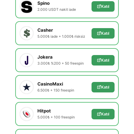
Spino
Katıl
2.000 USDT nakit iade
Casher
Katıl
5.000₺ iade + 1.000₺ risksiz
Jokera
Katıl
3.000₺ %200 + 50 freespin
CasinoMaxi
Katıl
6.500₺ + 150 freespin
Hitpot
Katıl
5.000₺ + 100 freespin