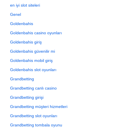
en iyi slot siteleri
Genel
Goldenbahis
Goldenbahis casino oyunları
Goldenbahis giriş
Goldenbahis güvenilir mi
Goldenbahis mobil giriş
Goldenbahis slot oyunları
Grandbetting
Grandbetting canlı casino
Grandbetting girişi
Grandbetting müşteri hizmetleri
Grandbetting slot oyunları
Grandbetting tombala oyunu