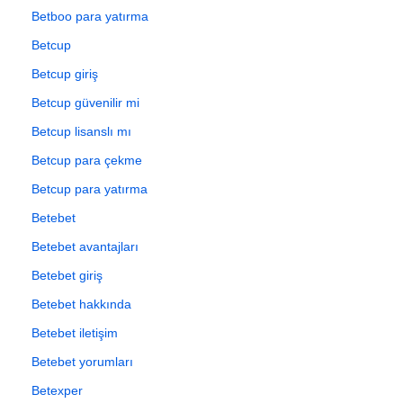
Betboo para yatırma
Betcup
Betcup giriş
Betcup güvenilir mi
Betcup lisanslı mı
Betcup para çekme
Betcup para yatırma
Betebet
Betebet avantajları
Betebet giriş
Betebet hakkında
Betebet iletişim
Betebet yorumları
Betexper