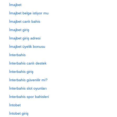
İmajbet
İmajbet belge istiyor mu
İmajbet canlı bahis
İmajbet giriş
İmajbet giriş adresi
İmajbet üyelik bonusu
İnterbahis
İnterbahis canlı destek
İnterbahis giriş
İnterbahis güvenilir mi?
İnterbahis slot oyunları
İnterbahis spor bahisleri
İntobet
İntobet giriş