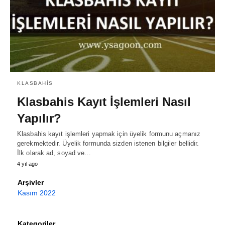
KLASBAHIS
Klasbahis Kayıt İşlemleri Nasıl
Yapılır?
Klasbahis kayıt işlemleri yapmak için üyelik formunu açmanız
gerekmektedir. Üyelik formunda sizden istenen bilgiler bellidir.
İlk olarak ad, soyad ve…
4 yıl ago
Arşivler
Kasım 2022
Kategoriler