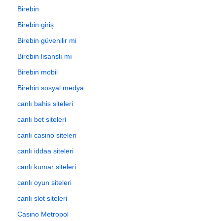
Birebin
Birebin giriş
Birebin güvenilir mi
Birebin lisanslı mı
Birebin mobil
Birebin sosyal medya
canlı bahis siteleri
canlı bet siteleri
canlı casino siteleri
canlı iddaa siteleri
canlı kumar siteleri
canlı oyun siteleri
canlı slot siteleri
Casino Metropol