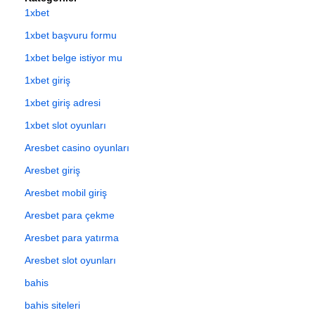
1xbet
1xbet başvuru formu
1xbet belge istiyor mu
1xbet giriş
1xbet giriş adresi
1xbet slot oyunları
Aresbet casino oyunları
Aresbet giriş
Aresbet mobil giriş
Aresbet para çekme
Aresbet para yatırma
Aresbet slot oyunları
bahis
bahis siteleri