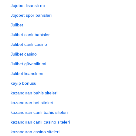
Jojobet lisanslı mı
Jojobet spor bahisleri
Julibet
Julibet canlı bahisler
Julibet canlı casino
Julibet casino
Julibet güvenilir mi
Julibet lisanslı mı
kayıp bonusu
kazandıran bahis siteleri
kazandıran bet siteleri
kazandıran canlı bahis siteleri
kazandıran canlı casino siteleri
kazandıran casino siteleri