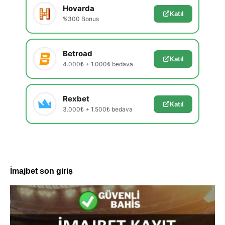
Hovarda
Katıl
%300 Bonus
Betroad
Katıl
4.000₺ + 1.000₺ bedava
Rexbet
Katıl
3.000₺ + 1.500₺ bedava
İmajbet son giriş