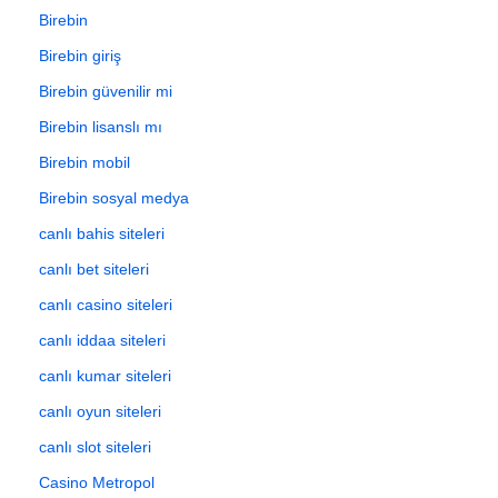
Birebin
Birebin giriş
Birebin güvenilir mi
Birebin lisanslı mı
Birebin mobil
Birebin sosyal medya
canlı bahis siteleri
canlı bet siteleri
canlı casino siteleri
canlı iddaa siteleri
canlı kumar siteleri
canlı oyun siteleri
canlı slot siteleri
Casino Metropol