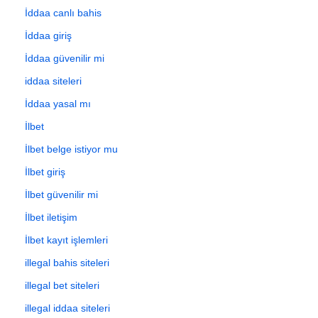
İddaa canlı bahis
İddaa giriş
İddaa güvenilir mi
iddaa siteleri
İddaa yasal mı
İlbet
İlbet belge istiyor mu
İlbet giriş
İlbet güvenilir mi
İlbet iletişim
İlbet kayıt işlemleri
illegal bahis siteleri
illegal bet siteleri
illegal iddaa siteleri