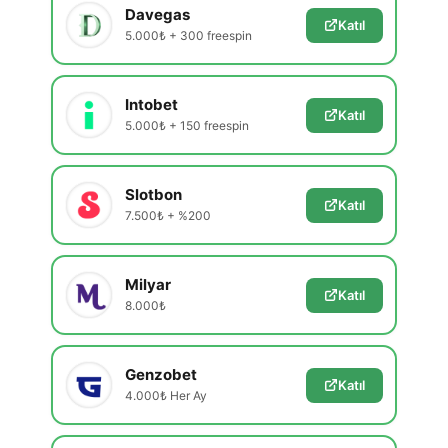
Davegas
Katıl
5.000₺ + 300 freespin
Intobet
Katıl
5.000₺ + 150 freespin
Slotbon
Katıl
7.500₺ + %200
Milyar
Katıl
8.000₺
Genzobet
Katıl
4.000₺ Her Ay