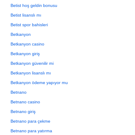
Betist hoş geldin bonusu
Betist lisanslı mı
Betist spor bahisleri
Betkanyon
Betkanyon casino
Betkanyon giriş
Betkanyon güvenilir mi
Betkanyon lisanslı mı
Betkanyon ödeme yapıyor mu
Betnano
Betnano casino
Betnano giriş
Betnano para çekme
Betnano para yatırma