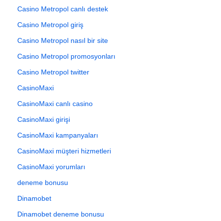
Casino Metropol canlı destek
Casino Metropol giriş
Casino Metropol nasıl bir site
Casino Metropol promosyonları
Casino Metropol twitter
CasinoMaxi
CasinoMaxi canlı casino
CasinoMaxi girişi
CasinoMaxi kampanyaları
CasinoMaxi müşteri hizmetleri
CasinoMaxi yorumları
deneme bonusu
Dinamobet
Dinamobet deneme bonusu