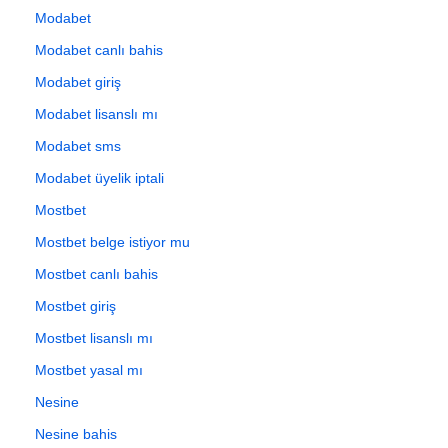
Modabet
Modabet canlı bahis
Modabet giriş
Modabet lisanslı mı
Modabet sms
Modabet üyelik iptali
Mostbet
Mostbet belge istiyor mu
Mostbet canlı bahis
Mostbet giriş
Mostbet lisanslı mı
Mostbet yasal mı
Nesine
Nesine bahis