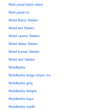
Misli yasal bahis sitesi
Misli yasal mı
Mobil Bahis Siteleri
Mobil bet Siteleri
Mobil casino Siteleri
Mobil iddaa Siteleri
Mobil kumar Siteleri
Mobil slot Siteleri
Mobilbahis
Mobilbahis belge istiyor mu
Mobilbahis giriş
Mobilbahis iletişim
Mobilbahis kayıt
Mobilbahis üyelik