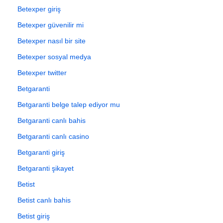
Betexper giriş
Betexper güvenilir mi
Betexper nasıl bir site
Betexper sosyal medya
Betexper twitter
Betgaranti
Betgaranti belge talep ediyor mu
Betgaranti canlı bahis
Betgaranti canlı casino
Betgaranti giriş
Betgaranti şikayet
Betist
Betist canlı bahis
Betist giriş