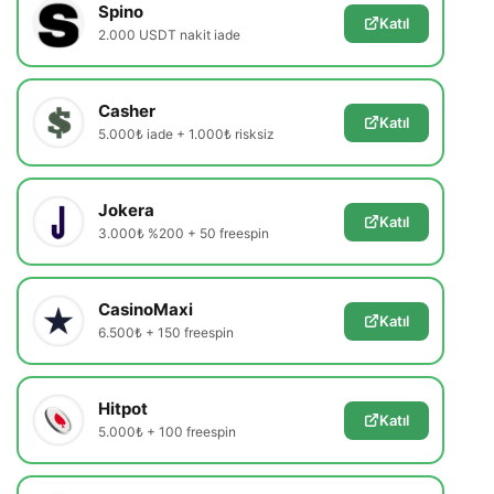
Spino
Katıl
2.000 USDT nakit iade
Casher
Katıl
5.000₺ iade + 1.000₺ risksiz
Jokera
Katıl
3.000₺ %200 + 50 freespin
CasinoMaxi
Katıl
6.500₺ + 150 freespin
Hitpot
Katıl
5.000₺ + 100 freespin