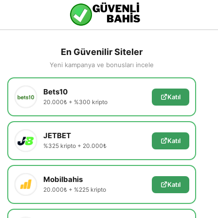
En Güvenilir Siteler
Yeni kampanya ve bonusları incele
Bets10
Katıl
20.000₺ + %300 kripto
JETBET
Katıl
%325 kripto + 20.000₺
Mobilbahis
Katıl
20.000₺ + %225 kripto