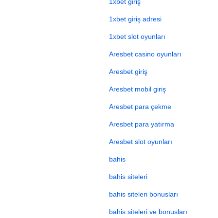
1xbet giriş
1xbet giriş adresi
1xbet slot oyunları
Aresbet casino oyunları
Aresbet giriş
Aresbet mobil giriş
Aresbet para çekme
Aresbet para yatırma
Aresbet slot oyunları
bahis
bahis siteleri
bahis siteleri bonusları
bahis siteleri ve bonusları