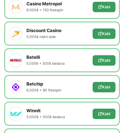
Casino Metropol
Katıl
8.000₺ + 150 freespin
Discount Casino
Katıl
5.000₺ nakit iade
Betelli
Katıl
5.050₺ + 500₺ bedava
Betchip
Katıl
6.000₺ + 80 freespin
Winnit
Katıl
5.000₺ + 500₺ bedava