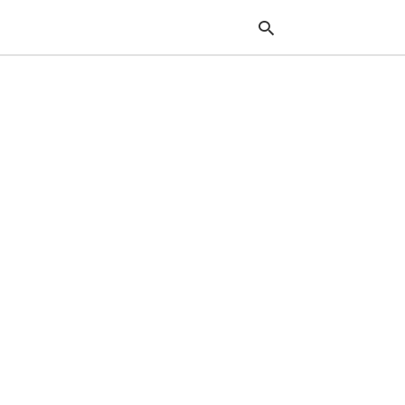
Typ
your
sea
que
and
hit
ente