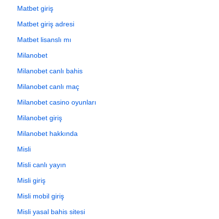
Matbet giriş
Matbet giriş adresi
Matbet lisanslı mı
Milanobet
Milanobet canlı bahis
Milanobet canlı maç
Milanobet casino oyunları
Milanobet giriş
Milanobet hakkında
Misli
Misli canlı yayın
Misli giriş
Misli mobil giriş
Misli yasal bahis sitesi