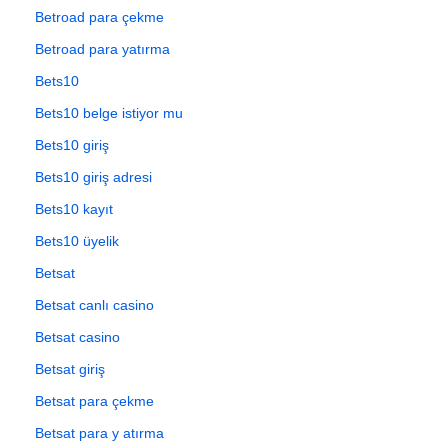
Betroad para çekme
Betroad para yatırma
Bets10
Bets10 belge istiyor mu
Bets10 giriş
Bets10 giriş adresi
Bets10 kayıt
Bets10 üyelik
Betsat
Betsat canlı casino
Betsat casino
Betsat giriş
Betsat para çekme
Betsat para y atırma