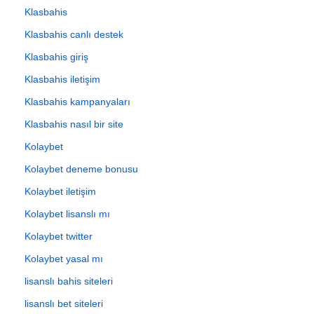
Klasbahis
Klasbahis canlı destek
Klasbahis giriş
Klasbahis iletişim
Klasbahis kampanyaları
Klasbahis nasıl bir site
Kolaybet
Kolaybet deneme bonusu
Kolaybet iletişim
Kolaybet lisanslı mı
Kolaybet twitter
Kolaybet yasal mı
lisanslı bahis siteleri
lisanslı bet siteleri