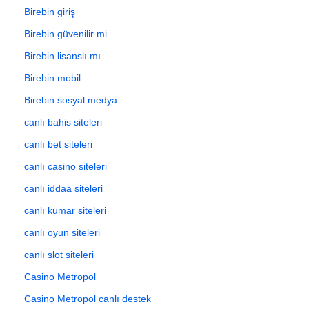
Birebin giriş
Birebin güvenilir mi
Birebin lisanslı mı
Birebin mobil
Birebin sosyal medya
canlı bahis siteleri
canlı bet siteleri
canlı casino siteleri
canlı iddaa siteleri
canlı kumar siteleri
canlı oyun siteleri
canlı slot siteleri
Casino Metropol
Casino Metropol canlı destek