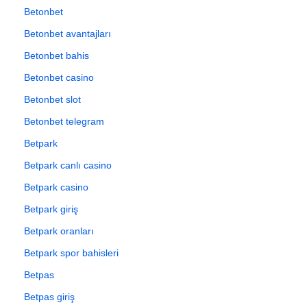
Betonbet
Betonbet avantajları
Betonbet bahis
Betonbet casino
Betonbet slot
Betonbet telegram
Betpark
Betpark canlı casino
Betpark casino
Betpark giriş
Betpark oranları
Betpark spor bahisleri
Betpas
Betpas giriş