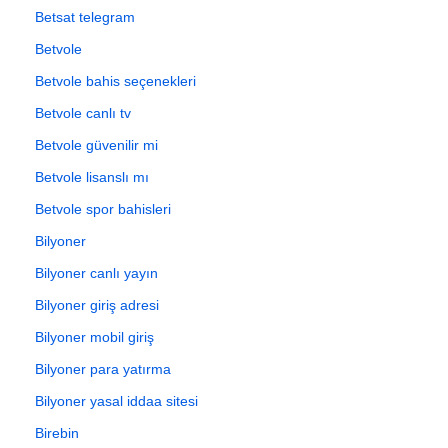
Betsat telegram
Betvole
Betvole bahis seçenekleri
Betvole canlı tv
Betvole güvenilir mi
Betvole lisanslı mı
Betvole spor bahisleri
Bilyoner
Bilyoner canlı yayın
Bilyoner giriş adresi
Bilyoner mobil giriş
Bilyoner para yatırma
Bilyoner yasal iddaa sitesi
Birebin