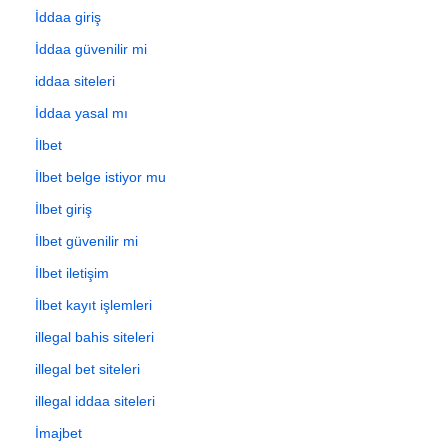
İddaa giriş
İddaa güvenilir mi
iddaa siteleri
İddaa yasal mı
İlbet
İlbet belge istiyor mu
İlbet giriş
İlbet güvenilir mi
İlbet iletişim
İlbet kayıt işlemleri
illegal bahis siteleri
illegal bet siteleri
illegal iddaa siteleri
İmajbet