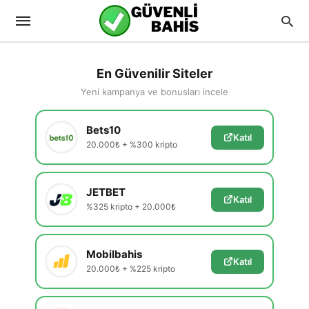
En Güvenilir Siteler
Yeni kampanya ve bonusları incele
Bets10
Katıl
20.000₺ + %300 kripto
JETBET
Katıl
%325 kripto + 20.000₺
Mobilbahis
Katıl
20.000₺ + %225 kripto