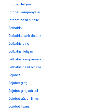
İntobet iletişim
İntobet kampanyaları
İntobet nasıl bir site
Jetbahis
Jetbahis canlı destek
Jetbahis giriş
Jetbahis iletişim
Jetbahis kampanyaları
Jetbahis nasıl bir site
Jojobet
Jojobet giriş
Jojobet giriş adresi
Jojobet güvenilir mi
Jojobet lisanslı mı