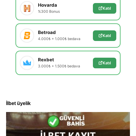
Hovarda
Katıl
%300 Bonus
Betroad
Katıl
4.000₺ + 1.000₺ bedava
Rexbet
Katıl
3.000₺ + 1.500₺ bedava
İlbet üyelik