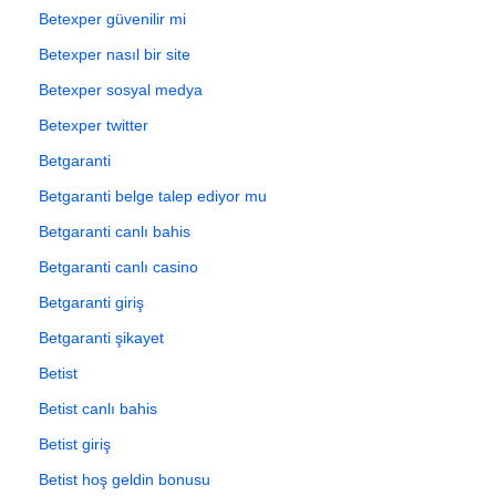
Betexper güvenilir mi
Betexper nasıl bir site
Betexper sosyal medya
Betexper twitter
Betgaranti
Betgaranti belge talep ediyor mu
Betgaranti canlı bahis
Betgaranti canlı casino
Betgaranti giriş
Betgaranti şikayet
Betist
Betist canlı bahis
Betist giriş
Betist hoş geldin bonusu