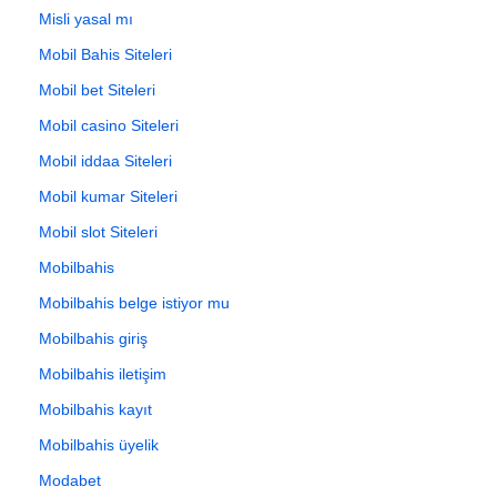
Misli yasal mı
Mobil Bahis Siteleri
Mobil bet Siteleri
Mobil casino Siteleri
Mobil iddaa Siteleri
Mobil kumar Siteleri
Mobil slot Siteleri
Mobilbahis
Mobilbahis belge istiyor mu
Mobilbahis giriş
Mobilbahis iletişim
Mobilbahis kayıt
Mobilbahis üyelik
Modabet