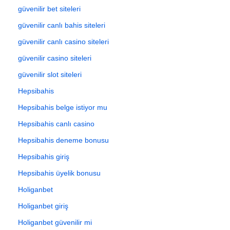
güvenilir bet siteleri
güvenilir canlı bahis siteleri
güvenilir canlı casino siteleri
güvenilir casino siteleri
güvenilir slot siteleri
Hepsibahis
Hepsibahis belge istiyor mu
Hepsibahis canlı casino
Hepsibahis deneme bonusu
Hepsibahis giriş
Hepsibahis üyelik bonusu
Holiganbet
Holiganbet giriş
Holiganbet güvenilir mi