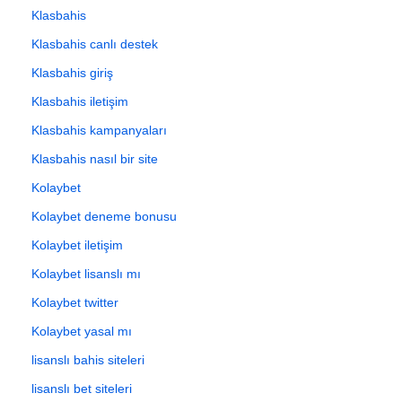
Klasbahis
Klasbahis canlı destek
Klasbahis giriş
Klasbahis iletişim
Klasbahis kampanyaları
Klasbahis nasıl bir site
Kolaybet
Kolaybet deneme bonusu
Kolaybet iletişim
Kolaybet lisanslı mı
Kolaybet twitter
Kolaybet yasal mı
lisanslı bahis siteleri
lisanslı bet siteleri