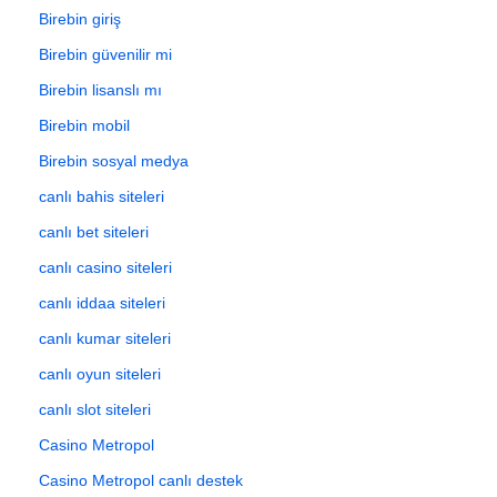
Birebin giriş
Birebin güvenilir mi
Birebin lisanslı mı
Birebin mobil
Birebin sosyal medya
canlı bahis siteleri
canlı bet siteleri
canlı casino siteleri
canlı iddaa siteleri
canlı kumar siteleri
canlı oyun siteleri
canlı slot siteleri
Casino Metropol
Casino Metropol canlı destek