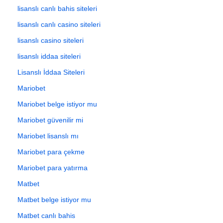
lisanslı canlı bahis siteleri
lisanslı canlı casino siteleri
lisanslı casino siteleri
lisanslı iddaa siteleri
Lisanslı İddaa Siteleri
Mariobet
Mariobet belge istiyor mu
Mariobet güvenilir mi
Mariobet lisanslı mı
Mariobet para çekme
Mariobet para yatırma
Matbet
Matbet belge istiyor mu
Matbet canlı bahis