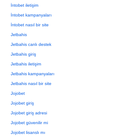
İntobet iletişim
İntobet kampanyaları
İntobet nasıl bir site
Jetbahis
Jetbahis canlı destek
Jetbahis giriş
Jetbahis iletişim
Jetbahis kampanyaları
Jetbahis nasıl bir site
Jojobet
Jojobet giriş
Jojobet giriş adresi
Jojobet güvenilir mi
Jojobet lisanslı mı