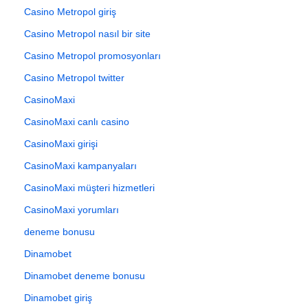
Casino Metropol giriş
Casino Metropol nasıl bir site
Casino Metropol promosyonları
Casino Metropol twitter
CasinoMaxi
CasinoMaxi canlı casino
CasinoMaxi girişi
CasinoMaxi kampanyaları
CasinoMaxi müşteri hizmetleri
CasinoMaxi yorumları
deneme bonusu
Dinamobet
Dinamobet deneme bonusu
Dinamobet giriş