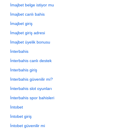
İmajbet belge istiyor mu
İmajbet canlı bahis
İmajbet giriş
İmajbet giriş adresi
İmajbet üyelik bonusu
İnterbahis
İnterbahis canlı destek
İnterbahis giriş
İnterbahis güvenilir mi?
İnterbahis slot oyunları
İnterbahis spor bahisleri
İntobet
İntobet giriş
İntobet güvenilir mi