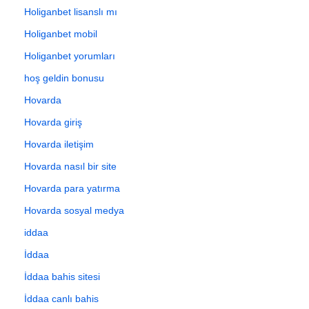
Holiganbet lisanslı mı
Holiganbet mobil
Holiganbet yorumları
hoş geldin bonusu
Hovarda
Hovarda giriş
Hovarda iletişim
Hovarda nasıl bir site
Hovarda para yatırma
Hovarda sosyal medya
iddaa
İddaa
İddaa bahis sitesi
İddaa canlı bahis