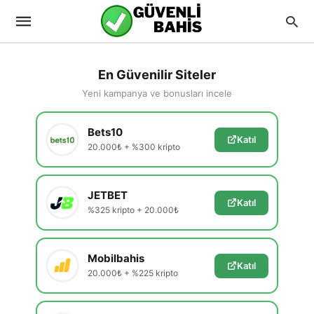
En Güvenilir Siteler
Yeni kampanya ve bonusları incele
Bets10
Katıl
20.000₺ + %300 kripto
JETBET
Katıl
%325 kripto + 20.000₺
Mobilbahis
Katıl
20.000₺ + %225 kripto