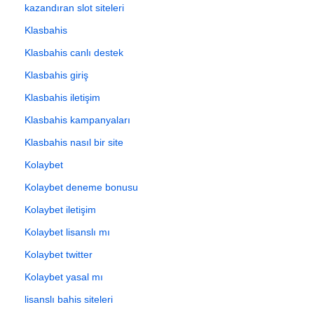
kazandıran slot siteleri
Klasbahis
Klasbahis canlı destek
Klasbahis giriş
Klasbahis iletişim
Klasbahis kampanyaları
Klasbahis nasıl bir site
Kolaybet
Kolaybet deneme bonusu
Kolaybet iletişim
Kolaybet lisanslı mı
Kolaybet twitter
Kolaybet yasal mı
lisanslı bahis siteleri