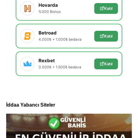
Hovarda
Katıl
%300 Bonus
Betroad
Katıl
4.000₺ + 1.000₺ bedava
Rexbet
Katıl
3.000₺ + 1.500₺ bedava
İddaa Yabancı Siteler