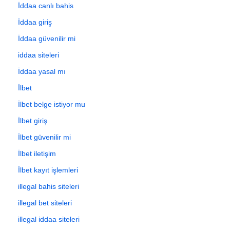
İddaa canlı bahis
İddaa giriş
İddaa güvenilir mi
iddaa siteleri
İddaa yasal mı
İlbet
İlbet belge istiyor mu
İlbet giriş
İlbet güvenilir mi
İlbet iletişim
İlbet kayıt işlemleri
illegal bahis siteleri
illegal bet siteleri
illegal iddaa siteleri