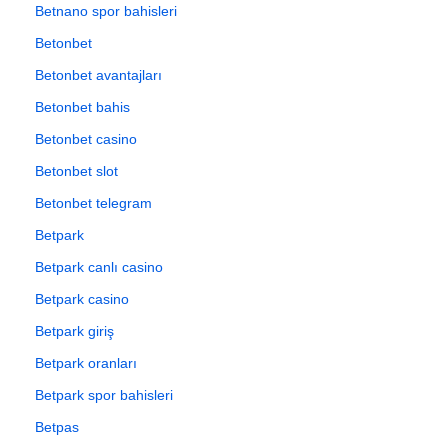
Betnano spor bahisleri
Betonbet
Betonbet avantajları
Betonbet bahis
Betonbet casino
Betonbet slot
Betonbet telegram
Betpark
Betpark canlı casino
Betpark casino
Betpark giriş
Betpark oranları
Betpark spor bahisleri
Betpas