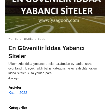
YURTDIŞI BAHIS SITELERI
En Güvenilir İddaa Yabancı
Siteler
Ülkemizde iddaa yabancı siteler tarafından oynatılan şans
oyunlarıdır. Birçok farklı bahis kategorisine ev sahipliği yapan
iddaa siteleri kısa yoldan para…
4 yıl ago
Arşivler
Kasım 2022
Kategoriler