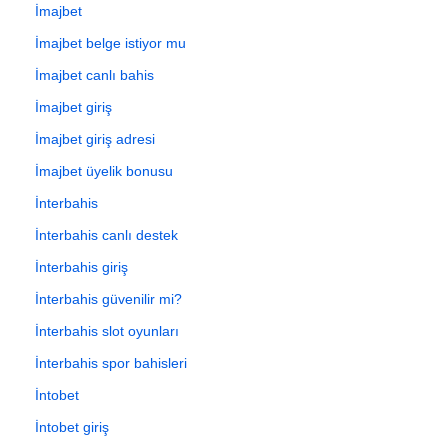
İmajbet
İmajbet belge istiyor mu
İmajbet canlı bahis
İmajbet giriş
İmajbet giriş adresi
İmajbet üyelik bonusu
İnterbahis
İnterbahis canlı destek
İnterbahis giriş
İnterbahis güvenilir mi?
İnterbahis slot oyunları
İnterbahis spor bahisleri
İntobet
İntobet giriş