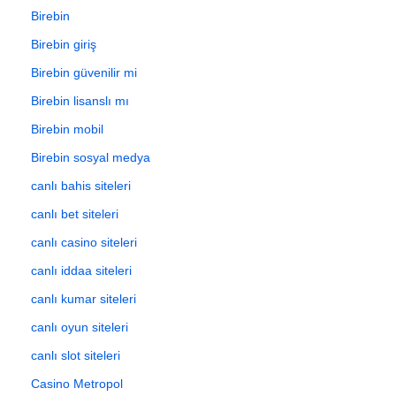
Birebin
Birebin giriş
Birebin güvenilir mi
Birebin lisanslı mı
Birebin mobil
Birebin sosyal medya
canlı bahis siteleri
canlı bet siteleri
canlı casino siteleri
canlı iddaa siteleri
canlı kumar siteleri
canlı oyun siteleri
canlı slot siteleri
Casino Metropol