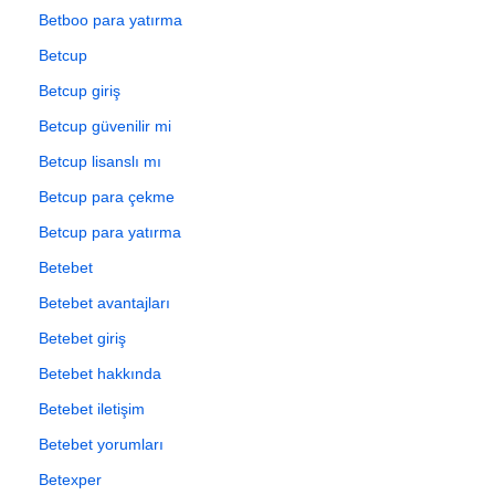
Betboo para yatırma
Betcup
Betcup giriş
Betcup güvenilir mi
Betcup lisanslı mı
Betcup para çekme
Betcup para yatırma
Betebet
Betebet avantajları
Betebet giriş
Betebet hakkında
Betebet iletişim
Betebet yorumları
Betexper