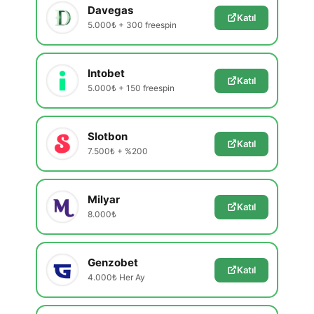
Davegas
Katıl
5.000₺ + 300 freespin
Intobet
Katıl
5.000₺ + 150 freespin
Slotbon
Katıl
7.500₺ + %200
Milyar
Katıl
8.000₺
Genzobet
Katıl
4.000₺ Her Ay