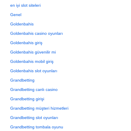
en iyi slot siteleri
Genel
Goldenbahis
Goldenbahis casino oyunları
Goldenbahis giriş
Goldenbahis güvenilir mi
Goldenbahis mobil giriş
Goldenbahis slot oyunları
Grandbetting
Grandbetting canlı casino
Grandbetting girişi
Grandbetting müşteri hizmetleri
Grandbetting slot oyunları
Grandbetting tombala oyunu