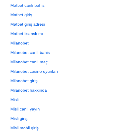
Matbet canlı bahis
Matbet giriş
Matbet giriş adresi
Matbet lisanslı mı
Milanobet
Milanobet canlı bahis
Milanobet canlı maç
Milanobet casino oyunları
Milanobet giriş
Milanobet hakkında
Misli
Misli canlı yayın
Misli giriş
Misli mobil giriş