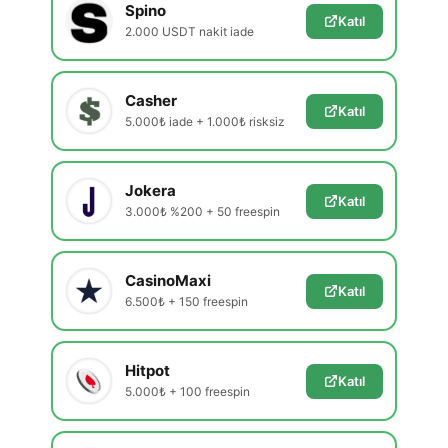
Spino
Katıl
2.000 USDT nakit iade
Casher
Katıl
5.000₺ iade + 1.000₺ risksiz
Jokera
Katıl
3.000₺ %200 + 50 freespin
CasinoMaxi
Katıl
6.500₺ + 150 freespin
Hitpot
Katıl
5.000₺ + 100 freespin