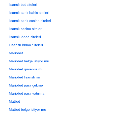
lisanslı bet siteleri
lisanslı canlı bahis siteleri
lisanslı canlı casino siteleri
lisanslı casino siteleri
lisanslı iddaa siteleri
Lisanslı İddaa Siteleri
Mariobet
Mariobet belge istiyor mu
Mariobet güvenilir mi
Mariobet lisanslı mı
Mariobet para çekme
Mariobet para yatırma
Matbet
Matbet belge istiyor mu