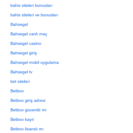
bahis siteleri bonusları
bahis siteleri ve bonusları
Bahsegel
Bahsegel canlı maç
Bahsegel casino
Bahsegel giriş
Bahsegel mobil uygulama
Bahsegel tv
bet siteleri
Betboo
Betboo giriş adresi
Betboo güvenilir mi
Betboo kayıt
Betboo lisanslı mı