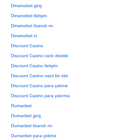
Dinamobet giriş
Dinamobet iletişim
Dinamobet lisanslı mı
Dinamobet tv
Discount Casino
Discount Casino canlı destek
Discount Casino iletişim
Discount Casino nasıl bir site
Discount Casino para çekme
Discount Casino para yatırma
Dumanbet
Dumanbet giriş
Dumanbet lisanslı mı
Dumanbet para çekme