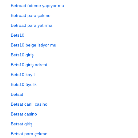
Betroad ödeme yapıyor mu
Betroad para çekme
Betroad para yatırma
Bets10
Bets10 belge istiyor mu
Bets10 giriş
Bets10 giriş adresi
Bets10 kayıt
Bets10 üyelik
Betsat
Betsat canlı casino
Betsat casino
Betsat giriş
Betsat para çekme