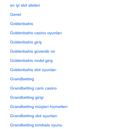
en iyi slot siteleri
Genel
Goldenbahis
Goldenbahis casino oyunları
Goldenbahis giriş
Goldenbahis güvenilir mi
Goldenbahis mobil giriş
Goldenbahis slot oyunları
Grandbetting
Grandbetting canlı casino
Grandbetting girişi
Grandbetting müşteri hizmetleri
Grandbetting slot oyunları
Grandbetting tombala oyunu