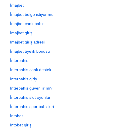
İmajbet
İmajbet belge istiyor mu
İmajbet canlı bahis
İmajbet giriş
İmajbet giriş adresi
İmajbet üyelik bonusu
İnterbahis
İnterbahis canlı destek
İnterbahis giriş
İnterbahis güvenilir mi?
İnterbahis slot oyunları
İnterbahis spor bahisleri
İntobet
İntobet giriş