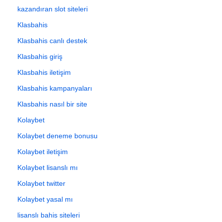
kazandıran slot siteleri
Klasbahis
Klasbahis canlı destek
Klasbahis giriş
Klasbahis iletişim
Klasbahis kampanyaları
Klasbahis nasıl bir site
Kolaybet
Kolaybet deneme bonusu
Kolaybet iletişim
Kolaybet lisanslı mı
Kolaybet twitter
Kolaybet yasal mı
lisanslı bahis siteleri