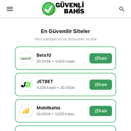
En Güvenilir Siteler
Yeni kampanya ve bonusları incele
Bets10
Katıl
20.000₺ + %300 kripto
JETBET
Katıl
%325 kripto + 20.000₺
Mobilbahis
Katıl
20.000₺ + %225 kripto