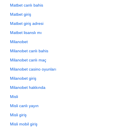
Matbet canlı bahis
Matbet giriş
Matbet giriş adresi
Matbet lisanslı mı
Milanobet
Milanobet canlı bahis
Milanobet canlı maç
Milanobet casino oyunları
Milanobet giriş
Milanobet hakkında
Misli
Misli canlı yayın
Misli giriş
Misli mobil giriş