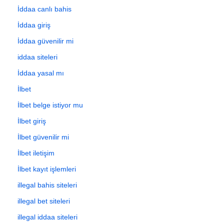
İddaa canlı bahis
İddaa giriş
İddaa güvenilir mi
iddaa siteleri
İddaa yasal mı
İlbet
İlbet belge istiyor mu
İlbet giriş
İlbet güvenilir mi
İlbet iletişim
İlbet kayıt işlemleri
illegal bahis siteleri
illegal bet siteleri
illegal iddaa siteleri