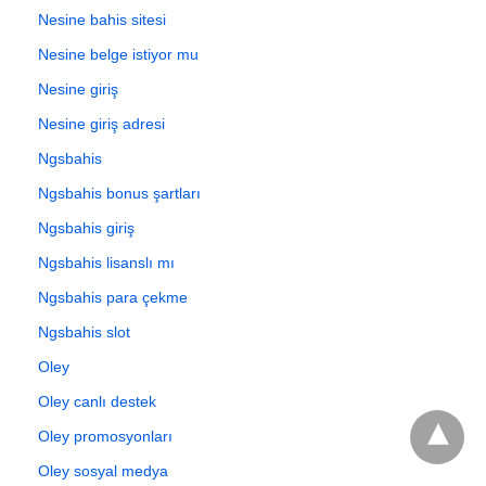
Nesine bahis sitesi
Nesine belge istiyor mu
Nesine giriş
Nesine giriş adresi
Ngsbahis
Ngsbahis bonus şartları
Ngsbahis giriş
Ngsbahis lisanslı mı
Ngsbahis para çekme
Ngsbahis slot
Oley
Oley canlı destek
Oley promosyonları
Oley sosyal medya