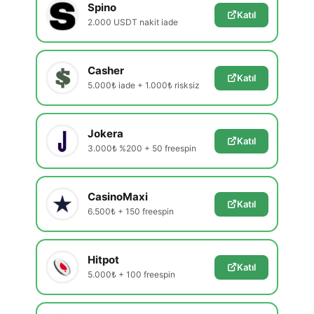
Spino
Katıl
2.000 USDT nakit iade
Casher
Katıl
5.000₺ iade + 1.000₺ risksiz
Jokera
Katıl
3.000₺ %200 + 50 freespin
CasinoMaxi
Katıl
6.500₺ + 150 freespin
Hitpot
Katıl
5.000₺ + 100 freespin