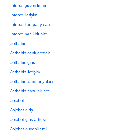
İntobet güvenilir mi
İntobet iletişim
İntobet kampanyaları
İntobet nasıl bir site
Jetbahis
Jetbahis canlı destek
Jetbahis giriş
Jetbahis iletişim
Jetbahis kampanyaları
Jetbahis nasıl bir site
Jojobet
Jojobet giriş
Jojobet giriş adresi
Jojobet güvenilir mi