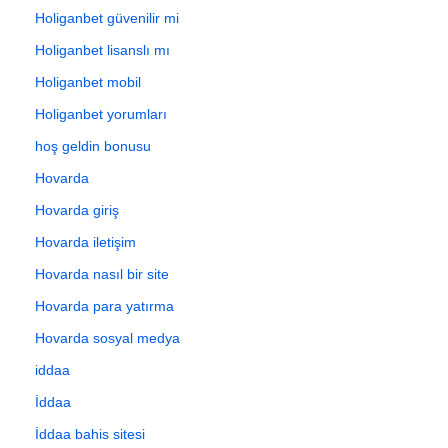
Holiganbet güvenilir mi
Holiganbet lisanslı mı
Holiganbet mobil
Holiganbet yorumları
hoş geldin bonusu
Hovarda
Hovarda giriş
Hovarda iletişim
Hovarda nasıl bir site
Hovarda para yatırma
Hovarda sosyal medya
iddaa
İddaa
İddaa bahis sitesi