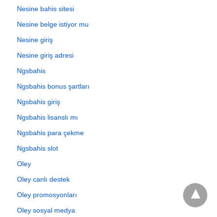
Nesine bahis sitesi
Nesine belge istiyor mu
Nesine giriş
Nesine giriş adresi
Ngsbahis
Ngsbahis bonus şartları
Ngsbahis giriş
Ngsbahis lisanslı mı
Ngsbahis para çekme
Ngsbahis slot
Oley
Oley canlı destek
Oley promosyonları
Oley sosyal medya