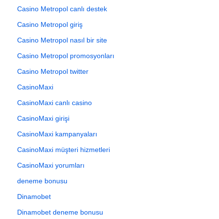
Casino Metropol canlı destek
Casino Metropol giriş
Casino Metropol nasıl bir site
Casino Metropol promosyonları
Casino Metropol twitter
CasinoMaxi
CasinoMaxi canlı casino
CasinoMaxi girişi
CasinoMaxi kampanyaları
CasinoMaxi müşteri hizmetleri
CasinoMaxi yorumları
deneme bonusu
Dinamobet
Dinamobet deneme bonusu