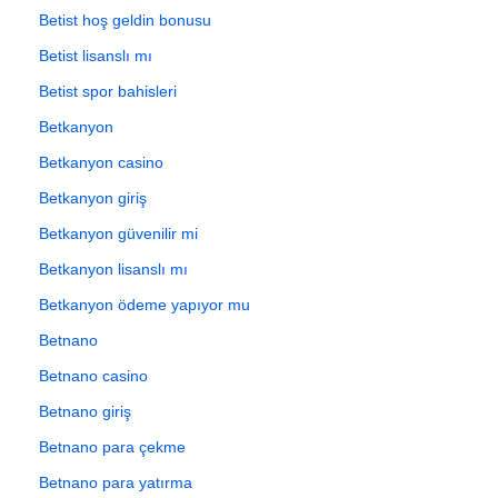
Betist hoş geldin bonusu
Betist lisanslı mı
Betist spor bahisleri
Betkanyon
Betkanyon casino
Betkanyon giriş
Betkanyon güvenilir mi
Betkanyon lisanslı mı
Betkanyon ödeme yapıyor mu
Betnano
Betnano casino
Betnano giriş
Betnano para çekme
Betnano para yatırma