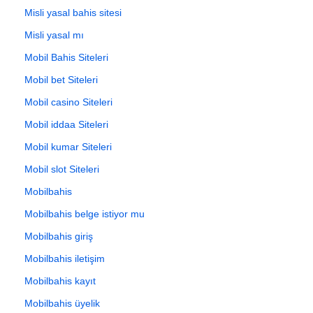
Misli yasal bahis sitesi
Misli yasal mı
Mobil Bahis Siteleri
Mobil bet Siteleri
Mobil casino Siteleri
Mobil iddaa Siteleri
Mobil kumar Siteleri
Mobil slot Siteleri
Mobilbahis
Mobilbahis belge istiyor mu
Mobilbahis giriş
Mobilbahis iletişim
Mobilbahis kayıt
Mobilbahis üyelik