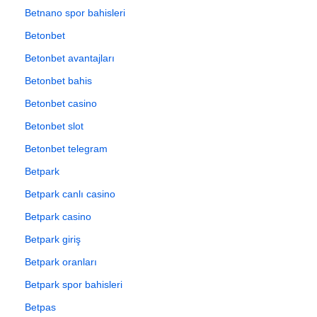
Betnano spor bahisleri
Betonbet
Betonbet avantajları
Betonbet bahis
Betonbet casino
Betonbet slot
Betonbet telegram
Betpark
Betpark canlı casino
Betpark casino
Betpark giriş
Betpark oranları
Betpark spor bahisleri
Betpas