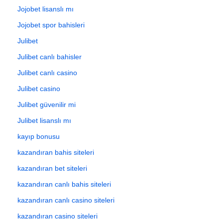
Jojobet lisanslı mı
Jojobet spor bahisleri
Julibet
Julibet canlı bahisler
Julibet canlı casino
Julibet casino
Julibet güvenilir mi
Julibet lisanslı mı
kayıp bonusu
kazandıran bahis siteleri
kazandıran bet siteleri
kazandıran canlı bahis siteleri
kazandıran canlı casino siteleri
kazandıran casino siteleri