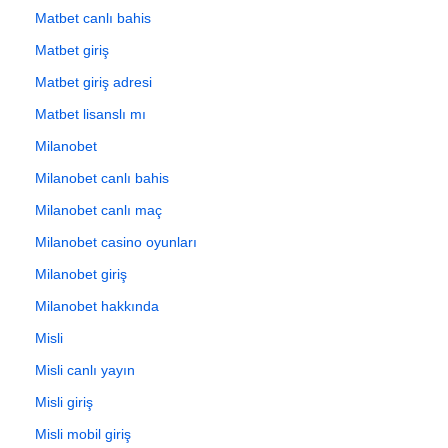
Matbet canlı bahis
Matbet giriş
Matbet giriş adresi
Matbet lisanslı mı
Milanobet
Milanobet canlı bahis
Milanobet canlı maç
Milanobet casino oyunları
Milanobet giriş
Milanobet hakkında
Misli
Misli canlı yayın
Misli giriş
Misli mobil giriş