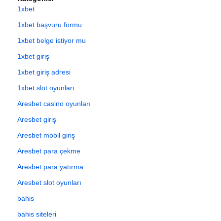
1xbet
1xbet başvuru formu
1xbet belge istiyor mu
1xbet giriş
1xbet giriş adresi
1xbet slot oyunları
Aresbet casino oyunları
Aresbet giriş
Aresbet mobil giriş
Aresbet para çekme
Aresbet para yatırma
Aresbet slot oyunları
bahis
bahis siteleri