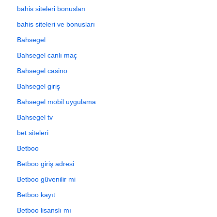
bahis siteleri bonusları
bahis siteleri ve bonusları
Bahsegel
Bahsegel canlı maç
Bahsegel casino
Bahsegel giriş
Bahsegel mobil uygulama
Bahsegel tv
bet siteleri
Betboo
Betboo giriş adresi
Betboo güvenilir mi
Betboo kayıt
Betboo lisanslı mı