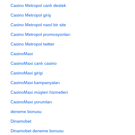
Casino Metropol canlı destek
Casino Metropol giriş
Casino Metropol nasıl bir site
Casino Metropol promosyonları
Casino Metropol twitter
CasinoMaxi
CasinoMaxi canlı casino
CasinoMaxi girişi
CasinoMaxi kampanyaları
CasinoMaxi müşteri hizmetleri
CasinoMaxi yorumları
deneme bonusu
Dinamobet
Dinamobet deneme bonusu