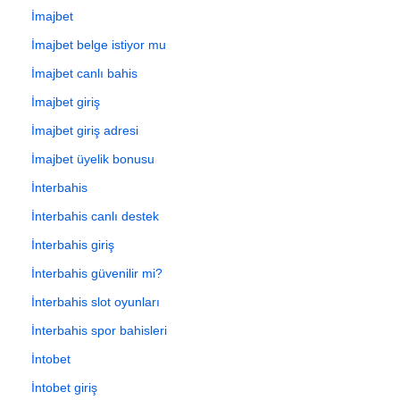
İmajbet
İmajbet belge istiyor mu
İmajbet canlı bahis
İmajbet giriş
İmajbet giriş adresi
İmajbet üyelik bonusu
İnterbahis
İnterbahis canlı destek
İnterbahis giriş
İnterbahis güvenilir mi?
İnterbahis slot oyunları
İnterbahis spor bahisleri
İntobet
İntobet giriş