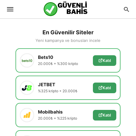
En Güvenilir Siteler
Yeni kampanya ve bonusları incele
Bets10
Katıl
20.000₺ + %300 kripto
JETBET
Katıl
%325 kripto + 20.000₺
Mobilbahis
Katıl
20.000₺ + %225 kripto