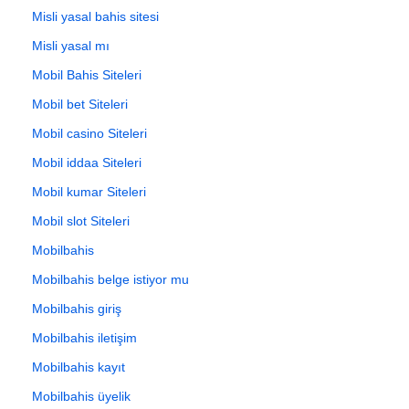
Misli yasal bahis sitesi
Misli yasal mı
Mobil Bahis Siteleri
Mobil bet Siteleri
Mobil casino Siteleri
Mobil iddaa Siteleri
Mobil kumar Siteleri
Mobil slot Siteleri
Mobilbahis
Mobilbahis belge istiyor mu
Mobilbahis giriş
Mobilbahis iletişim
Mobilbahis kayıt
Mobilbahis üyelik