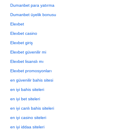
Dumanbet para yatırma
Dumanbet üyelik bonusu
Elexbet
Elexbet casino
Elexbet giriş
Elexbet güvenilir mi
Elexbet lisanslı mı
Elexbet promosyonları
en güvenilir bahis sitesi
en iyi bahis siteleri
en iyi bet siteleri
en iyi canlı bahis siteleri
en iyi casino siteleri
en iyi iddaa siteleri