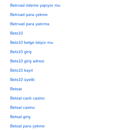
Betroad ödeme yapıyor mu
Betroad para çekme
Betroad para yatırma
Bets10
Bets10 belge istiyor mu
Bets10 giriş
Bets10 giriş adresi
Bets10 kayıt
Bets10 üyelik
Betsat
Betsat canlı casino
Betsat casino
Betsat giriş
Betsat para çekme