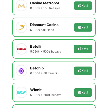
Casino Metropol
Katıl
8.000₺ + 150 freespin
Discount Casino
Katıl
5.000₺ nakit iade
Betelli
Katıl
5.050₺ + 500₺ bedava
Betchip
Katıl
6.000₺ + 80 freespin
Winnit
Katıl
5.000₺ + 500₺ bedava