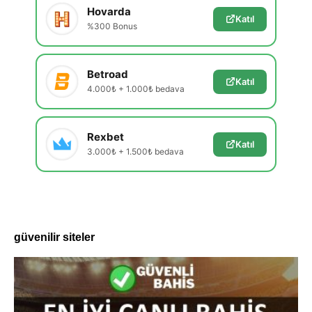
Hovarda
Katıl
%300 Bonus
Betroad
Katıl
4.000₺ + 1.000₺ bedava
Rexbet
Katıl
3.000₺ + 1.500₺ bedava
güvenilir siteler