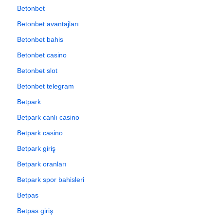
Betonbet
Betonbet avantajları
Betonbet bahis
Betonbet casino
Betonbet slot
Betonbet telegram
Betpark
Betpark canlı casino
Betpark casino
Betpark giriş
Betpark oranları
Betpark spor bahisleri
Betpas
Betpas giriş