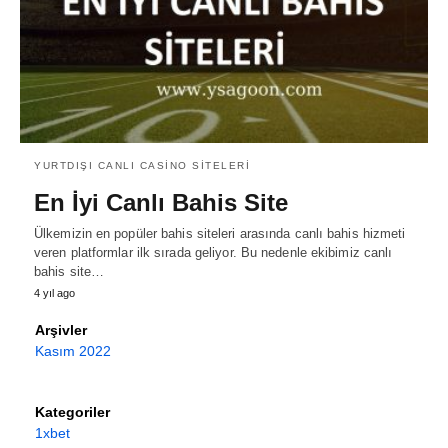
YURTDIŞI CANLI CASINO SITELERI
En İyi Canlı Bahis Site
Ülkemizin en popüler bahis siteleri arasında canlı bahis hizmeti
veren platformlar ilk sırada geliyor. Bu nedenle ekibimiz canlı
bahis site…
4 yıl ago
Arşivler
Kasım 2022
Kategoriler
1xbet