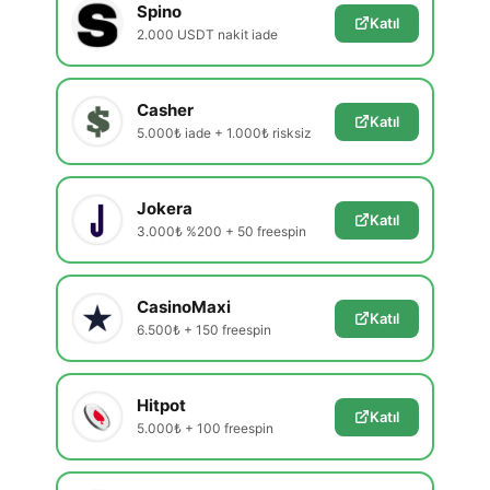
Spino
Katıl
2.000 USDT nakit iade
Casher
Katıl
5.000₺ iade + 1.000₺ risksiz
Jokera
Katıl
3.000₺ %200 + 50 freespin
CasinoMaxi
Katıl
6.500₺ + 150 freespin
Hitpot
Katıl
5.000₺ + 100 freespin