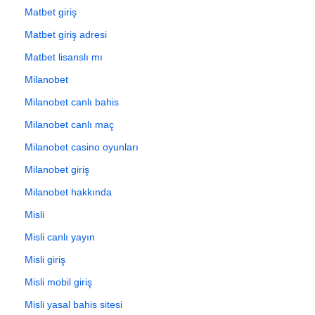
Matbet giriş
Matbet giriş adresi
Matbet lisanslı mı
Milanobet
Milanobet canlı bahis
Milanobet canlı maç
Milanobet casino oyunları
Milanobet giriş
Milanobet hakkında
Misli
Misli canlı yayın
Misli giriş
Misli mobil giriş
Misli yasal bahis sitesi