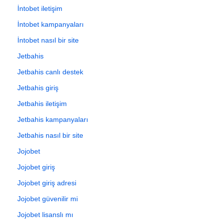
İntobet iletişim
İntobet kampanyaları
İntobet nasıl bir site
Jetbahis
Jetbahis canlı destek
Jetbahis giriş
Jetbahis iletişim
Jetbahis kampanyaları
Jetbahis nasıl bir site
Jojobet
Jojobet giriş
Jojobet giriş adresi
Jojobet güvenilir mi
Jojobet lisanslı mı