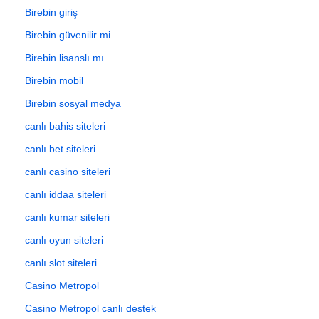
Birebin giriş
Birebin güvenilir mi
Birebin lisanslı mı
Birebin mobil
Birebin sosyal medya
canlı bahis siteleri
canlı bet siteleri
canlı casino siteleri
canlı iddaa siteleri
canlı kumar siteleri
canlı oyun siteleri
canlı slot siteleri
Casino Metropol
Casino Metropol canlı destek