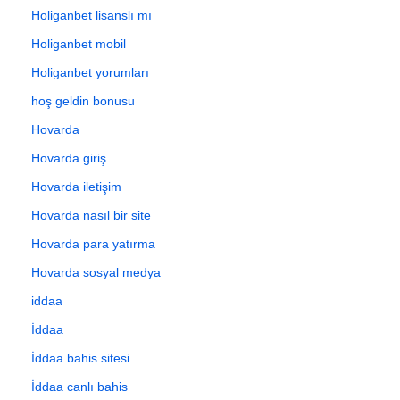
Holiganbet lisanslı mı
Holiganbet mobil
Holiganbet yorumları
hoş geldin bonusu
Hovarda
Hovarda giriş
Hovarda iletişim
Hovarda nasıl bir site
Hovarda para yatırma
Hovarda sosyal medya
iddaa
İddaa
İddaa bahis sitesi
İddaa canlı bahis