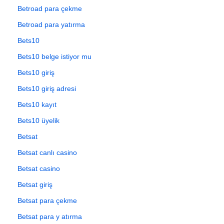
Betroad para çekme
Betroad para yatırma
Bets10
Bets10 belge istiyor mu
Bets10 giriş
Bets10 giriş adresi
Bets10 kayıt
Bets10 üyelik
Betsat
Betsat canlı casino
Betsat casino
Betsat giriş
Betsat para çekme
Betsat para y atırma