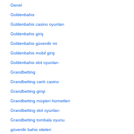
Genel
Goldenbahis
Goldenbahis casino oyunları
Goldenbahis giriş
Goldenbahis güvenilir mi
Goldenbahis mobil giriş
Goldenbahis slot oyunları
Grandbetting
Grandbetting canlı casino
Grandbetting girişi
Grandbetting müşteri hizmetleri
Grandbetting slot oyunları
Grandbetting tombala oyunu
güvenilir bahis siteleri