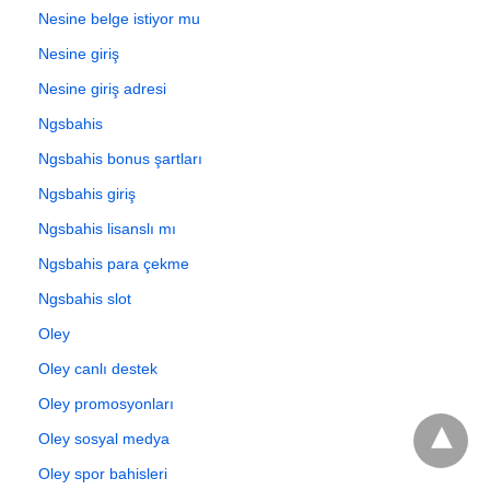
Nesine belge istiyor mu
Nesine giriş
Nesine giriş adresi
Ngsbahis
Ngsbahis bonus şartları
Ngsbahis giriş
Ngsbahis lisanslı mı
Ngsbahis para çekme
Ngsbahis slot
Oley
Oley canlı destek
Oley promosyonları
Oley sosyal medya
Oley spor bahisleri