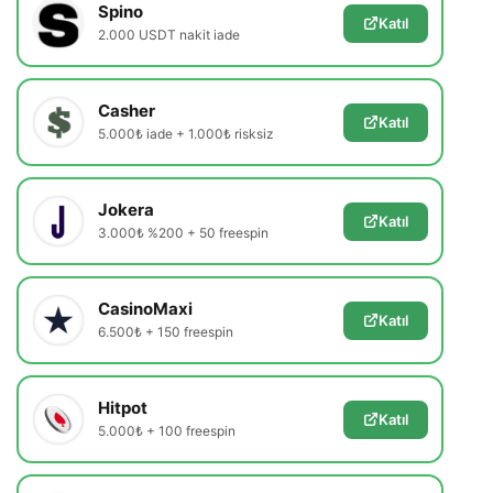
Spino
Katıl
2.000 USDT nakit iade
Casher
Katıl
5.000₺ iade + 1.000₺ risksiz
Jokera
Katıl
3.000₺ %200 + 50 freespin
CasinoMaxi
Katıl
6.500₺ + 150 freespin
Hitpot
Katıl
5.000₺ + 100 freespin