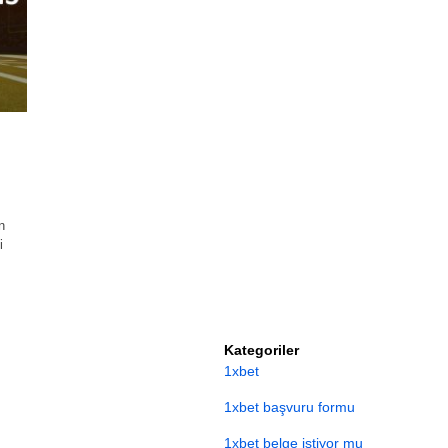
n
i
Kategoriler
1xbet
1xbet başvuru formu
1xbet belge istiyor mu