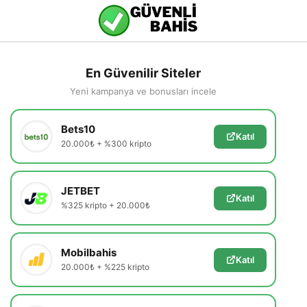
En Güvenilir Siteler
Yeni kampanya ve bonusları incele
Bets10
Katıl
20.000₺ + %300 kripto
JETBET
Katıl
%325 kripto + 20.000₺
Mobilbahis
Katıl
20.000₺ + %225 kripto