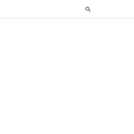
Typ
your
sea
que
and
hit
ente