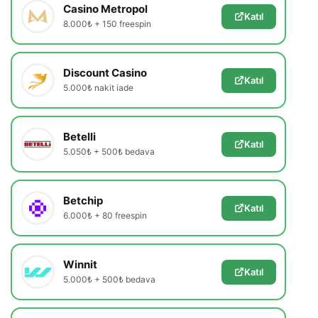
Casino Metropol
Katıl
8.000₺ + 150 freespin
Discount Casino
Katıl
5.000₺ nakit iade
Betelli
Katıl
5.050₺ + 500₺ bedava
Betchip
Katıl
6.000₺ + 80 freespin
Winnit
Katıl
5.000₺ + 500₺ bedava