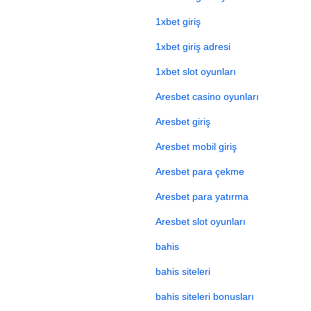
1xbet giriş
1xbet giriş adresi
1xbet slot oyunları
Aresbet casino oyunları
Aresbet giriş
Aresbet mobil giriş
Aresbet para çekme
Aresbet para yatırma
Aresbet slot oyunları
bahis
bahis siteleri
bahis siteleri bonusları