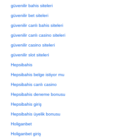
güvenilir bahis siteleri
güvenilir bet siteleri
güvenilir canlı bahis siteleri
güvenilir canlı casino siteleri
güvenilir casino siteleri
güvenilir slot siteleri
Hepsibahis
Hepsibahis belge istiyor mu
Hepsibahis canlı casino
Hepsibahis deneme bonusu
Hepsibahis giriş
Hepsibahis üyelik bonusu
Holiganbet
Holiganbet giriş