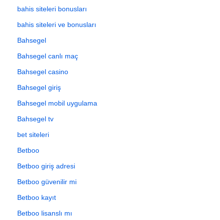
bahis siteleri bonusları
bahis siteleri ve bonusları
Bahsegel
Bahsegel canlı maç
Bahsegel casino
Bahsegel giriş
Bahsegel mobil uygulama
Bahsegel tv
bet siteleri
Betboo
Betboo giriş adresi
Betboo güvenilir mi
Betboo kayıt
Betboo lisanslı mı