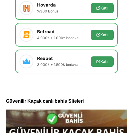
Hovarda
Katıl
%300 Bonus
Betroad
Katıl
4.000₺ + 1.000₺ bedava
Rexbet
Katıl
3.000₺ + 1.500₺ bedava
Güvenilir Kaçak canlı bahis Siteleri