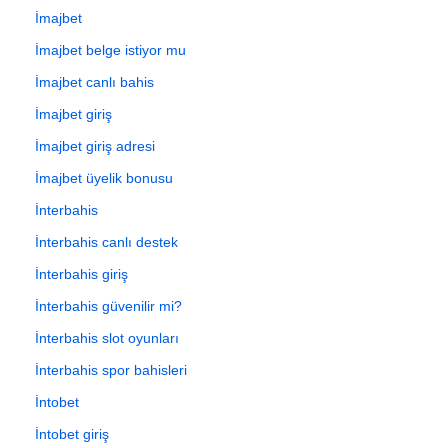
İmajbet
İmajbet belge istiyor mu
İmajbet canlı bahis
İmajbet giriş
İmajbet giriş adresi
İmajbet üyelik bonusu
İnterbahis
İnterbahis canlı destek
İnterbahis giriş
İnterbahis güvenilir mi?
İnterbahis slot oyunları
İnterbahis spor bahisleri
İntobet
İntobet giriş