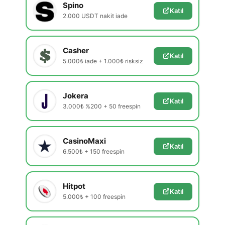
Spino
Katıl
2.000 USDT nakit iade
Casher
Katıl
5.000₺ iade + 1.000₺ risksiz
Jokera
Katıl
3.000₺ %200 + 50 freespin
CasinoMaxi
Katıl
6.500₺ + 150 freespin
Hitpot
Katıl
5.000₺ + 100 freespin