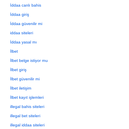
İddaa canlı bahis
İddaa giriş
İddaa güvenilir mi
iddaa siteleri
İddaa yasal mı
İlbet
İlbet belge istiyor mu
İlbet giriş
İlbet güvenilir mi
İlbet iletişim
İlbet kayıt işlemleri
illegal bahis siteleri
illegal bet siteleri
illegal iddaa siteleri