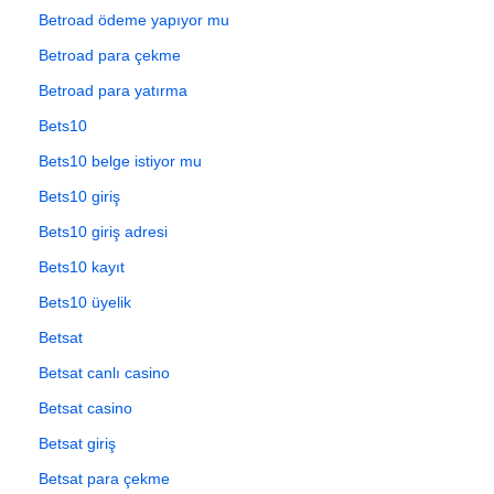
Betroad ödeme yapıyor mu
Betroad para çekme
Betroad para yatırma
Bets10
Bets10 belge istiyor mu
Bets10 giriş
Bets10 giriş adresi
Bets10 kayıt
Bets10 üyelik
Betsat
Betsat canlı casino
Betsat casino
Betsat giriş
Betsat para çekme