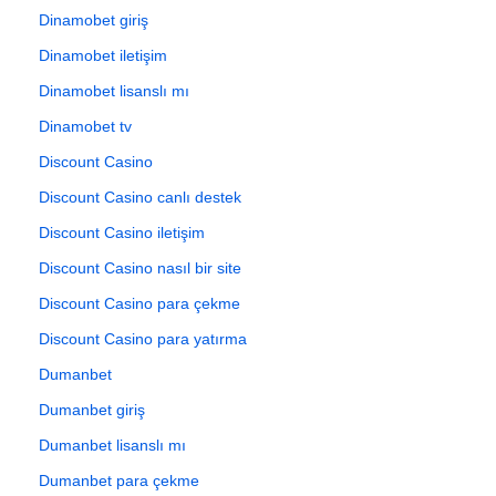
Dinamobet giriş
Dinamobet iletişim
Dinamobet lisanslı mı
Dinamobet tv
Discount Casino
Discount Casino canlı destek
Discount Casino iletişim
Discount Casino nasıl bir site
Discount Casino para çekme
Discount Casino para yatırma
Dumanbet
Dumanbet giriş
Dumanbet lisanslı mı
Dumanbet para çekme