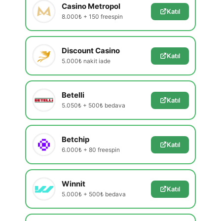
Casino Metropol
Katıl
8.000₺ + 150 freespin
Discount Casino
Katıl
5.000₺ nakit iade
Betelli
Katıl
5.050₺ + 500₺ bedava
Betchip
Katıl
6.000₺ + 80 freespin
Winnit
Katıl
5.000₺ + 500₺ bedava