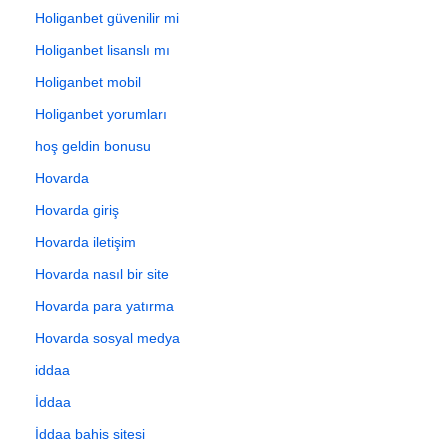
Holiganbet güvenilir mi
Holiganbet lisanslı mı
Holiganbet mobil
Holiganbet yorumları
hoş geldin bonusu
Hovarda
Hovarda giriş
Hovarda iletişim
Hovarda nasıl bir site
Hovarda para yatırma
Hovarda sosyal medya
iddaa
İddaa
İddaa bahis sitesi