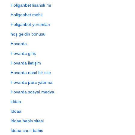
Holiganbet lisanslı mı
Holiganbet mobil
Holiganbet yorumları
hoş geldin bonusu
Hovarda
Hovarda giriş
Hovarda iletişim
Hovarda nasıl bir site
Hovarda para yatırma
Hovarda sosyal medya
iddaa
İddaa
İddaa bahis sitesi
İddaa canlı bahis