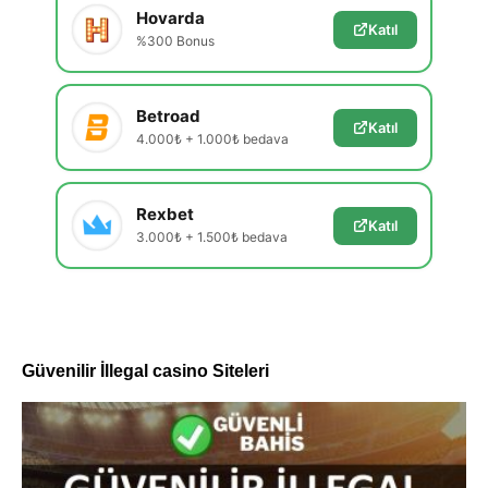
Hovarda
Katıl
%300 Bonus
Betroad
Katıl
4.000₺ + 1.000₺ bedava
Rexbet
Katıl
3.000₺ + 1.500₺ bedava
Güvenilir İllegal casino Siteleri