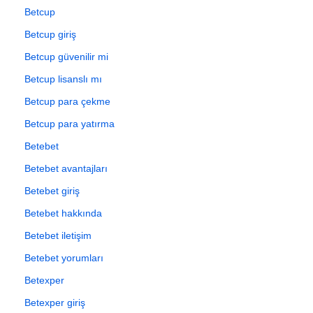
Betcup
Betcup giriş
Betcup güvenilir mi
Betcup lisanslı mı
Betcup para çekme
Betcup para yatırma
Betebet
Betebet avantajları
Betebet giriş
Betebet hakkında
Betebet iletişim
Betebet yorumları
Betexper
Betexper giriş