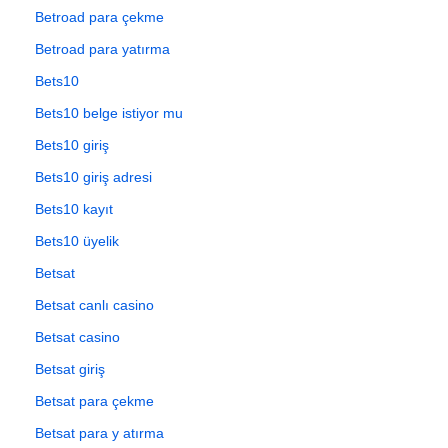
Betroad para çekme
Betroad para yatırma
Bets10
Bets10 belge istiyor mu
Bets10 giriş
Bets10 giriş adresi
Bets10 kayıt
Bets10 üyelik
Betsat
Betsat canlı casino
Betsat casino
Betsat giriş
Betsat para çekme
Betsat para y atırma