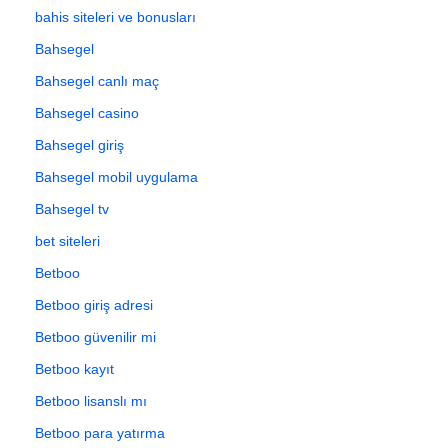
bahis siteleri ve bonusları
Bahsegel
Bahsegel canlı maç
Bahsegel casino
Bahsegel giriş
Bahsegel mobil uygulama
Bahsegel tv
bet siteleri
Betboo
Betboo giriş adresi
Betboo güvenilir mi
Betboo kayıt
Betboo lisanslı mı
Betboo para yatırma