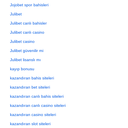
Jojobet spor bahisleri
Julibet
Julibet canlı bahisler
Julibet canlı casino
Julibet casino
Julibet güvenilir mi
Julibet lisanslı mı
kayıp bonusu
kazandıran bahis siteleri
kazandıran bet siteleri
kazandıran canlı bahis siteleri
kazandıran canlı casino siteleri
kazandıran casino siteleri
kazandıran slot siteleri