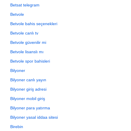
Betsat telegram
Betvole
Betvole bahis seçenekleri
Betvole canlı tv
Betvole güvenilir mi
Betvole lisanslı mı
Betvole spor bahisleri
Bilyoner
Bilyoner canlı yayın
Bilyoner giriş adresi
Bilyoner mobil giriş
Bilyoner para yatırma
Bilyoner yasal iddaa sitesi
Birebin