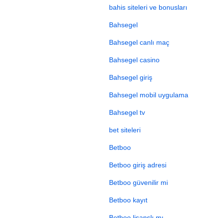
bahis siteleri ve bonusları
Bahsegel
Bahsegel canlı maç
Bahsegel casino
Bahsegel giriş
Bahsegel mobil uygulama
Bahsegel tv
bet siteleri
Betboo
Betboo giriş adresi
Betboo güvenilir mi
Betboo kayıt
Betboo lisanslı mı