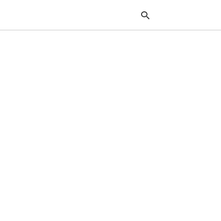
Typ
your
sea
que
and
hit
ente