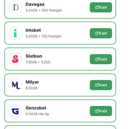
Davegas
Katıl
5.000₺ + 300 freespin
Intobet
Katıl
5.000₺ + 150 freespin
Slotbon
Katıl
7.500₺ + %200
Milyar
Katıl
8.000₺
Genzobet
Katıl
4.000₺ Her Ay