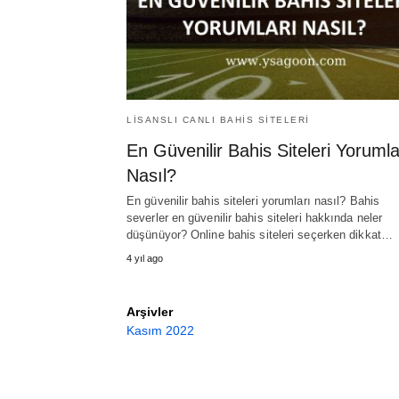
LISANSLI CANLI BAHIS SITELERI
En Güvenilir Bahis Siteleri Yorumla
Nasıl?
En güvenilir bahis siteleri yorumları nasıl? Bahis
severler en güvenilir bahis siteleri hakkında neler
düşünüyor? Online bahis siteleri seçerken dikkat…
4 yıl ago
Arşivler
Kasım 2022