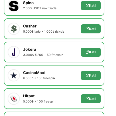
Spino
Katıl
2.000 USDT nakit iade
Casher
Katıl
5.000₺ iade + 1.000₺ risksiz
Jokera
Katıl
3.000₺ %200 + 50 freespin
CasinoMaxi
Katıl
6.500₺ + 150 freespin
Hitpot
Katıl
5.000₺ + 100 freespin