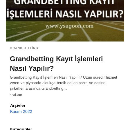
GRANDBETTING
Grandbetting Kayıt İşlemleri
Nasıl Yapılır?
Grandbetting Kayıt İşlemleri Nasıl Yapılır? Uzun süredir hizmet
veren ve piyasada oldukça tercih edilen bahis ve casino
şirketleri arasında Grandbetting…
4 yıl ago
Arşivler
Kasım 2022
Kategoriler