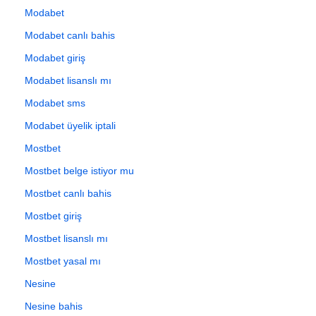
Modabet
Modabet canlı bahis
Modabet giriş
Modabet lisanslı mı
Modabet sms
Modabet üyelik iptali
Mostbet
Mostbet belge istiyor mu
Mostbet canlı bahis
Mostbet giriş
Mostbet lisanslı mı
Mostbet yasal mı
Nesine
Nesine bahis