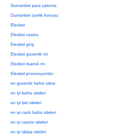
Dumanbet para yatırma
Dumanbet üyelik bonusu
Elexbet
Elexbet casino
Elexbet giriş
Elexbet güvenilir mi
Elexbet lisanslı mı
Elexbet promosyonları
en güvenilir bahis sitesi
en iyi bahis siteleri
en iyi bet siteleri
en iyi canlı bahis siteleri
en iyi casino siteleri
en iyi iddaa siteleri