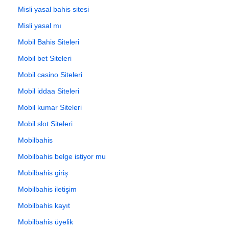
Misli yasal bahis sitesi
Misli yasal mı
Mobil Bahis Siteleri
Mobil bet Siteleri
Mobil casino Siteleri
Mobil iddaa Siteleri
Mobil kumar Siteleri
Mobil slot Siteleri
Mobilbahis
Mobilbahis belge istiyor mu
Mobilbahis giriş
Mobilbahis iletişim
Mobilbahis kayıt
Mobilbahis üyelik