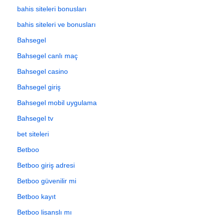
bahis siteleri bonusları
bahis siteleri ve bonusları
Bahsegel
Bahsegel canlı maç
Bahsegel casino
Bahsegel giriş
Bahsegel mobil uygulama
Bahsegel tv
bet siteleri
Betboo
Betboo giriş adresi
Betboo güvenilir mi
Betboo kayıt
Betboo lisanslı mı