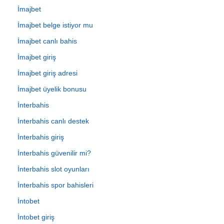
İmajbet
İmajbet belge istiyor mu
İmajbet canlı bahis
İmajbet giriş
İmajbet giriş adresi
İmajbet üyelik bonusu
İnterbahis
İnterbahis canlı destek
İnterbahis giriş
İnterbahis güvenilir mi?
İnterbahis slot oyunları
İnterbahis spor bahisleri
İntobet
İntobet giriş