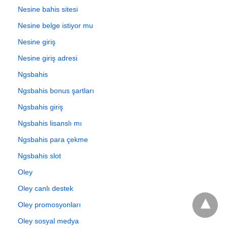
Nesine bahis sitesi
Nesine belge istiyor mu
Nesine giriş
Nesine giriş adresi
Ngsbahis
Ngsbahis bonus şartları
Ngsbahis giriş
Ngsbahis lisanslı mı
Ngsbahis para çekme
Ngsbahis slot
Oley
Oley canlı destek
Oley promosyonları
Oley sosyal medya