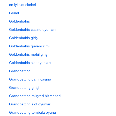
en iyi slot siteleri
Genel
Goldenbahis
Goldenbahis casino oyunları
Goldenbahis giriş
Goldenbahis güvenilir mi
Goldenbahis mobil giriş
Goldenbahis slot oyunları
Grandbetting
Grandbetting canlı casino
Grandbetting girişi
Grandbetting müşteri hizmetleri
Grandbetting slot oyunları
Grandbetting tombala oyunu