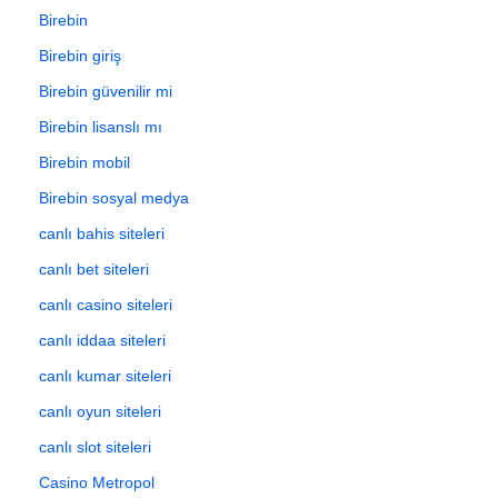
Birebin
Birebin giriş
Birebin güvenilir mi
Birebin lisanslı mı
Birebin mobil
Birebin sosyal medya
canlı bahis siteleri
canlı bet siteleri
canlı casino siteleri
canlı iddaa siteleri
canlı kumar siteleri
canlı oyun siteleri
canlı slot siteleri
Casino Metropol