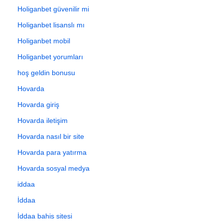
Holiganbet güvenilir mi
Holiganbet lisanslı mı
Holiganbet mobil
Holiganbet yorumları
hoş geldin bonusu
Hovarda
Hovarda giriş
Hovarda iletişim
Hovarda nasıl bir site
Hovarda para yatırma
Hovarda sosyal medya
iddaa
İddaa
İddaa bahis sitesi