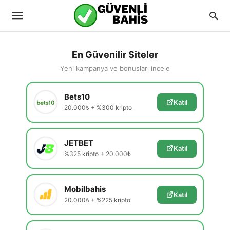
En Güvenilir Siteler
Yeni kampanya ve bonusları incele
Bets10
Katıl
20.000₺ + %300 kripto
JETBET
Katıl
%325 kripto + 20.000₺
Mobilbahis
Katıl
20.000₺ + %225 kripto