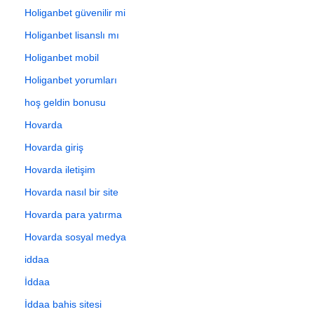
Holiganbet güvenilir mi
Holiganbet lisanslı mı
Holiganbet mobil
Holiganbet yorumları
hoş geldin bonusu
Hovarda
Hovarda giriş
Hovarda iletişim
Hovarda nasıl bir site
Hovarda para yatırma
Hovarda sosyal medya
iddaa
İddaa
İddaa bahis sitesi