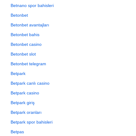
Betnano spor bahisleri
Betonbet
Betonbet avantajları
Betonbet bahis
Betonbet casino
Betonbet slot
Betonbet telegram
Betpark
Betpark canlı casino
Betpark casino
Betpark giriş
Betpark oranları
Betpark spor bahisleri
Betpas