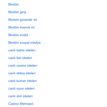
Birebin
Birebin giriş
Birebin güvenilir mi
Birebin lisanslı mı
Birebin mobil
Birebin sosyal medya
canlı bahis siteleri
canlı bet siteleri
canlı casino siteleri
canlı iddaa siteleri
canlı kumar siteleri
canlı oyun siteleri
canlı slot siteleri
Casino Metropol