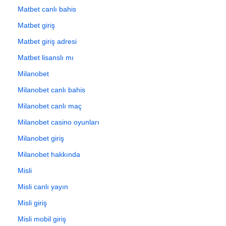
Matbet canlı bahis
Matbet giriş
Matbet giriş adresi
Matbet lisanslı mı
Milanobet
Milanobet canlı bahis
Milanobet canlı maç
Milanobet casino oyunları
Milanobet giriş
Milanobet hakkında
Misli
Misli canlı yayın
Misli giriş
Misli mobil giriş