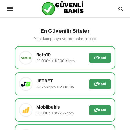
En Güvenilir Siteler
Yeni kampanya ve bonusları incele
Bets10
Katıl
20.000₺ + %300 kripto
JETBET
Katıl
%325 kripto + 20.000₺
Mobilbahis
Katıl
20.000₺ + %225 kripto