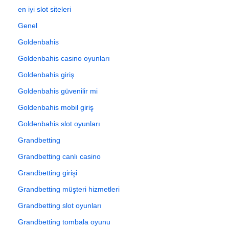
en iyi slot siteleri
Genel
Goldenbahis
Goldenbahis casino oyunları
Goldenbahis giriş
Goldenbahis güvenilir mi
Goldenbahis mobil giriş
Goldenbahis slot oyunları
Grandbetting
Grandbetting canlı casino
Grandbetting girişi
Grandbetting müşteri hizmetleri
Grandbetting slot oyunları
Grandbetting tombala oyunu