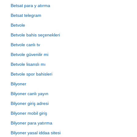
Betsat para y atırma
Betsat telegram
Betvole
Betvole bahis seçenekleri
Betvole canlı tv
Betvole güvenilir mi
Betvole lisanslı mı
Betvole spor bahisleri
Bilyoner
Bilyoner canlı yayın
Bilyoner giriş adresi
Bilyoner mobil giriş
Bilyoner para yatırma
Bilyoner yasal iddaa sitesi