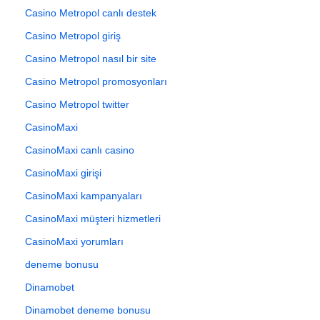
Casino Metropol canlı destek
Casino Metropol giriş
Casino Metropol nasıl bir site
Casino Metropol promosyonları
Casino Metropol twitter
CasinoMaxi
CasinoMaxi canlı casino
CasinoMaxi girişi
CasinoMaxi kampanyaları
CasinoMaxi müşteri hizmetleri
CasinoMaxi yorumları
deneme bonusu
Dinamobet
Dinamobet deneme bonusu