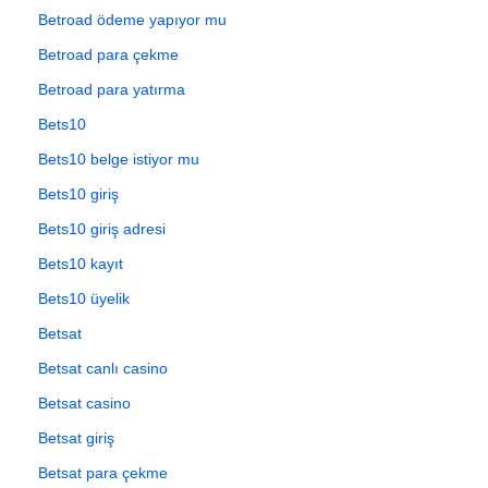
Betroad ödeme yapıyor mu
Betroad para çekme
Betroad para yatırma
Bets10
Bets10 belge istiyor mu
Bets10 giriş
Bets10 giriş adresi
Bets10 kayıt
Bets10 üyelik
Betsat
Betsat canlı casino
Betsat casino
Betsat giriş
Betsat para çekme